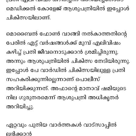
മെഡിക്കൽ കോളേജ് ആശുപത്രിയിൽ ഇപ്പോൾ
ചികിത്സയിലാണ്.
മൊബൈൽ ഫോൺ വാങ്ങി നൽകാത്തതിന്റെ
പേരിൽ എട്ട് വർഷങ്ങൾക്ക് മുമ്പ് എലിവിഷം
കഴിച്ച് പ്രതി ജീവനൊടുക്കാൻ ശ്രമിച്ചിരുന്നു.
അന്നും ആശുപത്രിയിൽ ചികിത്സ തേടിയിരുന്നു.
ഇപ്പോൾ പേ വാർഡിൽ ചികിത്സയിലുള്ള പ്രതി
സഹകരിക്കുന്നില്ലെന്നാണ് പൊലീസ്
അറിയിക്കുന്നത്. അഫാന്റെ മാതാവ് ഷമിയുടെ
നില ഗുരുതരമെന്ന് ആശുപത്രി അധികൃതർ
അറിയിച്ചു.
ഏറ്റവും പുതിയ വാർത്തകൾ വാട്സാപ്പിൽ
ലഭിക്കാൻ