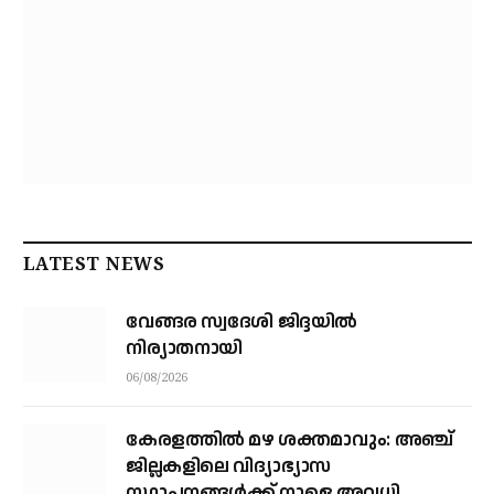
LATEST NEWS
വേങ്ങര സ്വദേശി ജിദ്ദയിൽ
നിര്യാതനായി
06/08/2026
കേരളത്തില്‍ മഴ ശക്തമാവും: അഞ്ച്
ജില്ലകളിലെ വിദ്യാഭ്യാസ
സ്ഥാപനങ്ങള്‍ക്ക് നാളെ അവധി