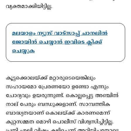
വ്യക്തമാക്കിയിട്ടില്ല.
മലയാളം ന്യൂസ് വാട്സാപ്പ് ചാനലിൽ
ജോയിൻ ചെയ്യാൻ ഇവിടെ ക്ലിക്ക്
ചെയ്യുക
കൂട്ടക്കൊലയ്ക്ക് മറ്റാരുടെയെങ്കിലും
സഹായമോ പ്രേരണയോ ഉണ്ടോ എന്നും
ചോദ്യവും ഉയരുന്നുണ്ട്. കൊല്ലപ്പെട്ട അഞ്ചിൽ
നാല് പേരും ബന്ധുക്കളാണ്. സാമ്പത്തിക
ബാദ്ധ്യതയാണ് കൊലയ്ക്ക് കാരണമെന്ന്
കുറ്റസമ്മത മൊഴി പൊലീസ് വിശ്വസിച്ചിട്ടില്ല.
പ്രതി എലി വിഷം കഴിച്ചെന്ന് അറിയിച്ചതോടെ