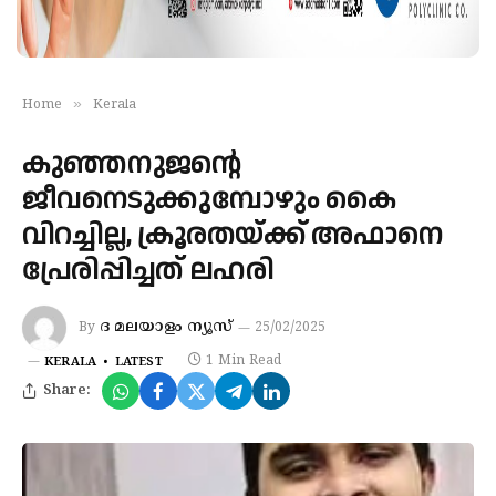
»
Home
Kerala
കുഞ്ഞനുജന്റെ
ജീവനെടുക്കുമ്പോഴും കൈ
വിറച്ചില്ല,​ ക്രൂരതയ്ക്ക് അഫാനെ
പ്രേരിപ്പിച്ചത് ലഹരി
ദ മലയാളം ന്യൂസ്
By
25/02/2025
1 Min Read
KERALA
LATEST
Share: