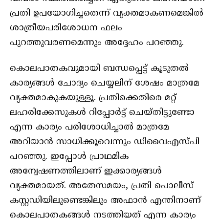
പ്രതി ഉപയോഗിച്ചതെന്ന് വ്യക്തമാകണമെങ്കിൽ
ശാത്രീയപരിശോധന ഫലം
പുറത്തുവരണമെന്നും അദ്ദേഹം പറഞ്ഞു.
കൊലപാതകവുമായി ബന്ധപ്പെട്ട് കൂടുതൽ
കാര്യങ്ങൾ ചോദ്യം ചെയ്യലിന് ശേഷം മാത്രമേ
വ്യക്തമാകുകയുള്ളൂ. പ്രതിക്കെതിരെ മറ്റ്
ലഹരിക്കേസുകൾ റിപ്പോർട്ട് ചെയ്തിട്ടുണ്ടോ
എന്ന കാര്യം പരിശോധിച്ചാൽ മാത്രമേ
അറിയാൻ സാധിക്കൂവെന്നും ഡിവൈഎസ്പി
പറഞ്ഞു. ഇപ്പോൾ പ്രാഥമിക
അന്വേഷണത്തിലാണ് ഇക്കാര്യങ്ങൾ
വ്യക്തമായത്. അതേസമയം, പ്രതി പൊലീസ്
കസ്റ്റഡിയിലുണ്ടെങ്കിലും അഫാൻ എന്തിനാണ്
കൊലപാതകങ്ങൾ നടത്തിയത് എന്ന കാര്യം