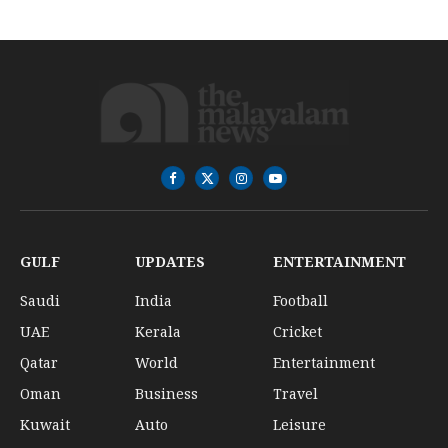
Facebook
X
Instagram
YouTube
(Twitter)
GULF
UPDATES
ENTERTAINMENT
Saudi
India
Football
UAE
Kerala
Cricket
Qatar
World
Entertainment
Oman
Business
Travel
Kuwait
Auto
Leisure