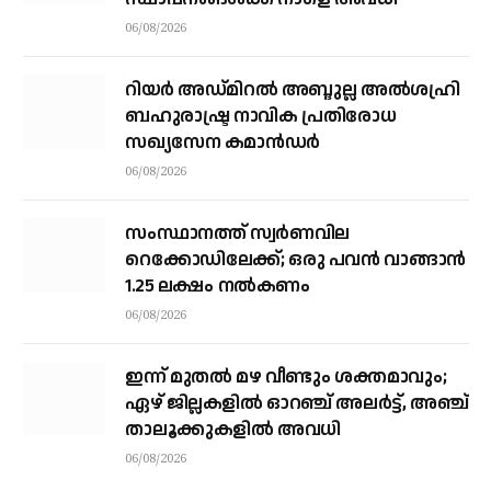
06/08/2026
റിയര്‍ അഡ്മിറല്‍ അബ്ദുല്ല അല്‍ശഹ്രി
ബഹുരാഷ്ട്ര നാവിക പ്രതിരോധ
സഖ്യസേന കമാന്‍ഡര്‍
06/08/2026
സംസ്ഥാനത്ത് സ്വര്‍ണവില
റെക്കോഡിലേക്ക്; ഒരു പവന്‍ വാങ്ങാന്‍
1.25 ലക്ഷം നല്‍കണം
06/08/2026
ഇന്ന് മുതല്‍ മഴ വീണ്ടും ശക്തമാവും;
ഏഴ് ജില്ലകളില്‍ ഓറഞ്ച് അലര്‍ട്ട്, അഞ്ച്
താലൂക്കുകളില്‍ അവധി
06/08/2026