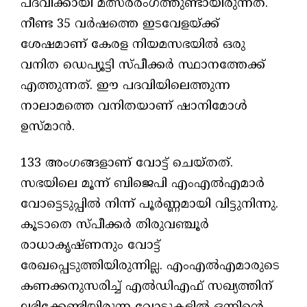
പദവിക്കായി മത്സരരംഗത്തുണ്ടായിരുന്നത്.
നീണ്ട 35 വർഷത്തെ ഇടവേളയ്ക്ക്
ശേഷമാണ് കേരള നിയമസഭയിൽ ഒരു
വനിത ഡെപ്യൂട്ടി സ്പീക്കർ സ്ഥാനത്തേക്ക്
എത്തുന്നത്. ഈ പദവിയിലെത്തുന്ന
നാലാമത്തെ വനിതയാണ് ഷാനിമോൾ
ഉസ്മാൻ.
133 അംഗങ്ങളാണ് വോട്ട് ചെയ്തത്.
സഭയിലെ മൂന്ന് ബിജെപി എംഎൽഎമാർ
വോട്ടെടുപ്പിൽ നിന്ന് പൂർണ്ണമായി വിട്ടുനിന്നു.
കൂടാതെ സ്പീക്കർ തിരുവഞ്ചൂർ
രാധാകൃഷ്ണനും വോട്ട്
രേഖപ്പെടുത്തിയിരുന്നില്ല. എംഎൽഎമാരുടെ
കണക്കനുസരിച്ച് എൽഡിഎഫ് സഖ്യത്തിന്