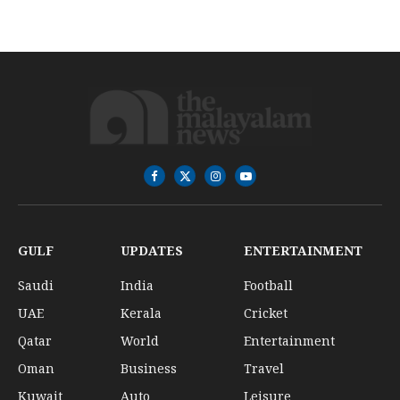
Facebook
X
Instagram
YouTube
(Twitter)
GULF
UPDATES
ENTERTAINMENT
Saudi
India
Football
UAE
Kerala
Cricket
Qatar
World
Entertainment
Oman
Business
Travel
Kuwait
Auto
Leisure