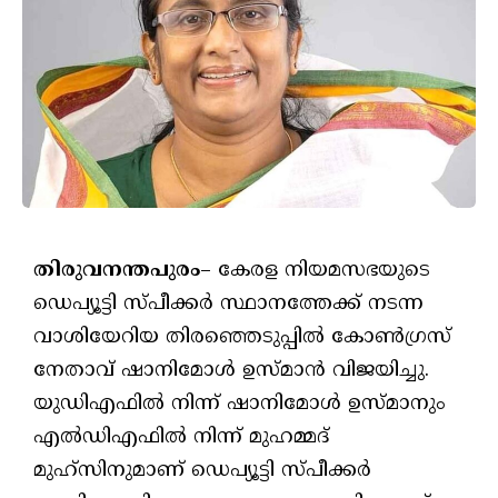
തിരുവനന്തപുരം
– കേരള നിയമസഭയുടെ
ഡെപ്യൂട്ടി സ്പീക്കർ സ്ഥാനത്തേക്ക് നടന്ന
വാശിയേറിയ തിരഞ്ഞെടുപ്പിൽ കോൺഗ്രസ്
നേതാവ് ഷാനിമോൾ ഉസ്മാൻ വിജയിച്ചു.
യുഡിഎഫിൽ നിന്ന് ഷാനിമോൾ ഉസ്മാനും
എൽഡിഎഫിൽ നിന്ന് മുഹമ്മദ്
മുഹ്സിനുമാണ് ഡെപ്യൂട്ടി സ്പീക്കർ