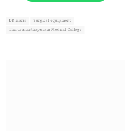
DR Haris
Surgical equipment
Thiruvananthapuram Medical College