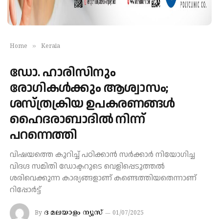
»
Home
Kerala
ഡോ. ഹാരിസിനും
രോഗികള്‍ക്കും ആശ്വാസം;
ശസ്ത്രക്രിയ ഉപകരണങ്ങള്‍
ഹൈദരാബാദില്‍ നിന്ന്
പറന്നെത്തി
വിഷയത്തെ കുറിച്ച് പഠിക്കാൻ സർക്കാർ നിയോഗിച്ച
വിദഗ്ദ സമിതി ഡോക്ടറുടെ വെളിപ്പെടുത്തൽ
ശരിവെക്കുന്ന കാര്യങ്ങളാണ് കണ്ടെത്തിയതെന്നാണ്
റിപ്പോർട്ട്
ദ മലയാളം ന്യൂസ്
By
01/07/2025