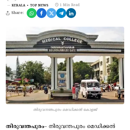
1 Min Read
KERALA
TOP NEWS
Share:
തിരുവനന്തപുരം മെഡിക്കൽ കോളജ്
തിരുവന്തപുരം
– തിരുവന്തപുരം മെഡിക്കല്‍