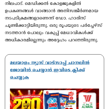
നിലപാട്. മെഡിക്കല്‍ കോളജുകളില്‍
ഉപകണങ്ങള്‍ വാങ്ങാന്‍ അതിസങ്കീര്‍ണമായ
നടപടിക്രമങ്ങളാണെന്ന് ഡോ. ഹാരിസ്
ചൂണ്ടിക്കാട്ടിയിരുന്നു. ഒരു രൂപയുടെ പര്‍ച്ചേഴ്‌സ്
നടത്താന്‍ പോലും വകുപ്പ് മേധാവികള്‍ക്ക്
അധികാരമില്ലെന്നും അദ്ദേഹം പറഞ്ഞിരുന്നു.
മലയാളം ന്യൂസ് വാട്സാപ്പ് ചാനലിൽ
ജോയിൻ ചെയ്യാൻ ഇവിടെ ക്ലിക്ക്
ചെയ്യുക