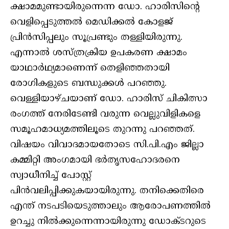
ക്ഷാമമുണ്ടായിരുന്നെന്ന ഡോ. ഹാരിസിന്റെ
വെളിപ്പെടുത്തല്‍ മെഡിക്കല്‍ കോളജ്
പ്രിന്‍സിപ്പലും സൂപ്രണ്ടും തള്ളിയിരുന്നു.
എന്നാല്‍ ശസ്ത്രക്രിയ ഉപകരണ ക്ഷാമം
യാഥാര്‍ഥ്യമാണെന്ന് തെളിഞ്ഞതായി
രോഗികളുടെ ബന്ധുക്കള്‍ പറഞ്ഞു.
വെള്ളിയാഴ്ചയാണ് ഡോ. ഹാരിസ് ചികിത്സാ
രംഗത്ത് നേരിടേണ്ടി വരുന്ന വെല്ലുവിളികളെ
സമൂഹമാധ്യമത്തിലൂടെ തുറന്നു പറഞ്ഞത്.
വിഷയം വിവാദമായതോടെ സി.പി.എം ജില്ലാ
കമ്മിറ്റി അംഗമായി ഭര്‍തൃസഹോദരനെ
സ്വാധീനിച്ച് പോസ്റ്റ്
പിന്‍വലിപ്പിക്കുകയായിരുന്നു. തനിക്കെതിരെ
എന്ത് നടപടിയെടുത്താലും ആരോപണത്തില്‍
ഉറച്ചു നില്‍ക്കുന്നെന്നായിരുന്നു ഡോക്ടറുടെ