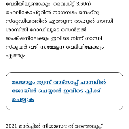
വേദിയിലുണ്ടാകും. വൈകിട്ട് 3.50ന്
ഹെലികോപ്റ്ററിൽ നാഗമ്പടം നെഹ്റു
സ്‌റ്റേഡിയത്തിൽ എത്തുന്ന രാഹുൽ ഗാന്ധി
ശാസ്ത്രി റോഡിലൂടെ സെൻട്രൽ
ജംക്‌ഷനിലേക്കും ഇവിടെ നിന്ന് ഗാന്ധി
സ്ക്വയർ വഴി സമ്മേളന വേദിയിലേക്കും
എത്തും.
മലയാളം ന്യൂസ് വാട്സാപ്പ് ചാനലിൽ
ജോയിൻ ചെയ്യാൻ ഇവിടെ ക്ലിക്ക്
ചെയ്യുക
2021 മാർച്ചിൽ നിയമസഭ തിരഞ്ഞെടുപ്പ്