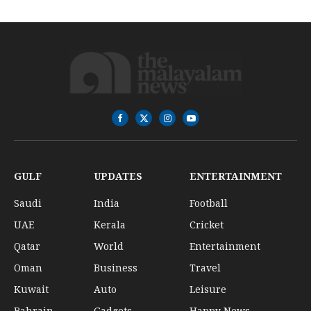
Facebook
X
Instagram
YouTube
(Twitter)
GULF
UPDATES
ENTERTAINMENT
Saudi
India
Football
UAE
Kerala
Cricket
Qatar
World
Entertainment
Oman
Business
Travel
Kuwait
Auto
Leisure