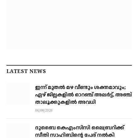
LATEST NEWS
ഇന്ന് മുതല്‍ മഴ വീണ്ടും ശക്തമാവും;
ഏഴ് ജില്ലകളില്‍ ഓറഞ്ച് അലര്‍ട്ട്, അഞ്ച്
താലൂക്കുകളില്‍ അവധി
06/08/2026
ദുബൈ കെഎംസിസി ലൈബ്രറിക്ക്
സീതി സാഹിബിന്റെ പേര് നല്‍കി