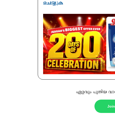
ചെയ്യുക
ഏറ്റവും പുതിയ വാ
Joi