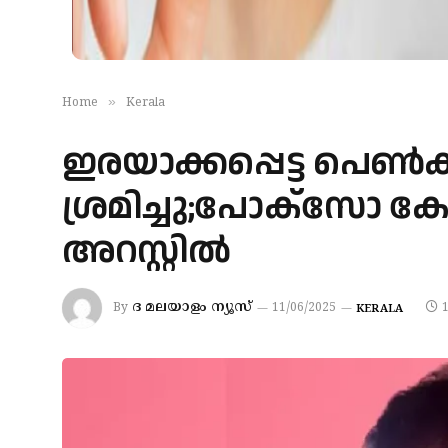
»
Home
Kerala
ഇരയാക്കപ്പെട്ട പെണ്‍ക
ശ്രമിച്ചു;പോക്‌സോ കേ
അറസ്റ്റില്‍
ദ മലയാളം ന്യൂസ്
By
11/06/2025
KERALA