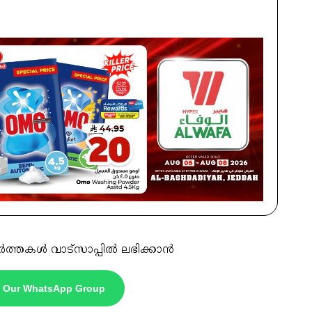
ർത്തകൾ വാട്സാപ്പിൽ ലഭിക്കാൻ
n Our WhatsApp Group