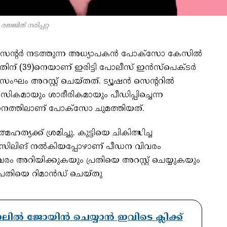
രജ്ജിത് നരിപ്പറ്റ
ന്‍ സെന്റര്‍ നടത്തുന്ന അധ്യാപകന്‍ പോക്‌സോ കേസില്‍
രഞ്ജിതിന് (39)നെയാണ് ഇരിട്ടി പോലീസ് ഇന്‍സ്‌പെക്ടര്‍
 സംഘം അറസ്റ്റ് ചെയ്തത്. ട്യൂഷന്‍ സെന്ററില്‍
സികമായും ശാരീരികമായും പീഡിപ്പിച്ചെന്ന
ാനത്തിലാണ് പോക്‌സോ ചുമത്തിയത്.
്യക്ക് ശ്രമിച്ചു. കുട്ടിയെ ചികിത്സിച്ച
‍സിലിങ് നല്‍കിയപ്പോഴാണ് പീഡന വിവരം
ിവരം അറിയിക്കുകയും പ്രതിയെ അറസ്റ്റ് ചെയ്യുകയും
രതിയെ റിമാന്‍ഡ് ചെയ്തു
ാനലിൽ ജോയിൻ ചെയ്യാൻ ഇവിടെ ക്ലിക്ക്