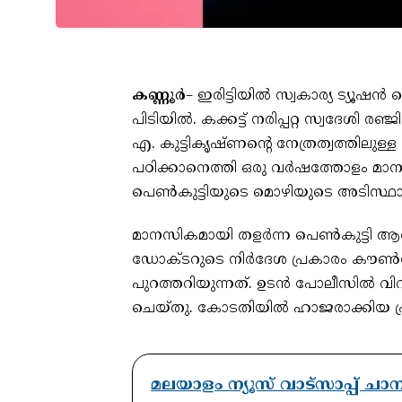
കണ്ണൂര്‍
– ഇരിട്ടിയില്‍ സ്വകാര്യ ട്യൂഷ
പിടിയില്‍. കക്കട്ട് നരിപ്പറ്റ സ്വദേശി 
എ. കുട്ടികൃഷ്ണന്റെ നേത്രത്വത്തിലുള്ള
പഠിക്കാനെത്തി ഒരു വര്‍ഷത്തോളം മാന
പെണ്‍കുട്ടിയുടെ മൊഴിയുടെ അടിസ്ഥ
മാനസികമായി തളര്‍ന്ന പെണ്‍കുട്ടി ആത്മഹത
ഡോക്ടറുടെ നിര്‍ദേശ പ്രകാരം കൗണ്
പുറത്തറിയുന്നത്. ഉടന്‍ പോലീസില്‍ വ
ചെയ്തു. കോടതിയില്‍ ഹാജരാക്കിയ പ്
മലയാളം ന്യൂസ് വാട്സാപ്പ് ച