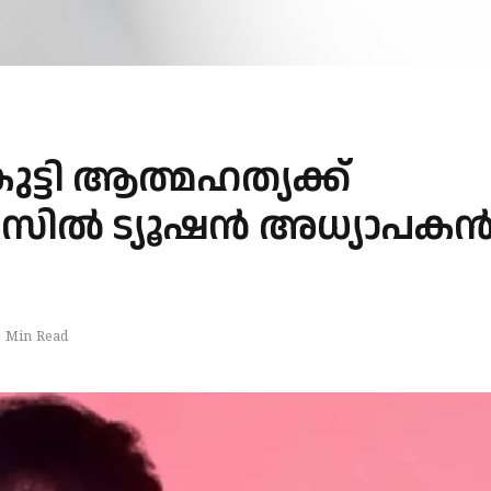
ുട്ടി ആത്മഹത്യക്ക്
സില്‍ ട്യൂഷന്‍ അധ്യാപകന്
1 Min Read