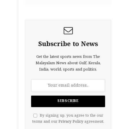
Subscribe to News
Get the latest sports news from The
Malayalam News about Gulf, Kerala,
India, world, sports and politics.
By signing up, you agree to the our
terms and our
Privacy Policy
agreement.