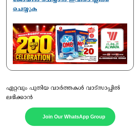
ചെയ്യുക
ഏറ്റവും പുതിയ വാർത്തകൾ വാട്സാപ്പിൽ
ലഭിക്കാൻ
Join Our WhatsApp Group