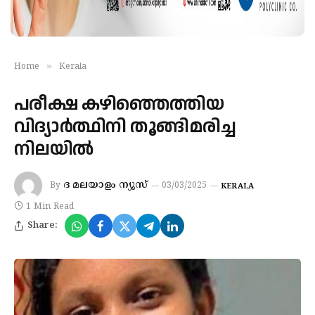
»
Home
Kerala
പരീക്ഷ കഴിഞ്ഞെത്തിയ
വിദ്യാർത്ഥിനി തൂങ്ങിമരിച്ച
നിലയിൽ
ദ മലയാളം ന്യൂസ്
By
03/03/2025
KERALA
1 Min Read
Share: