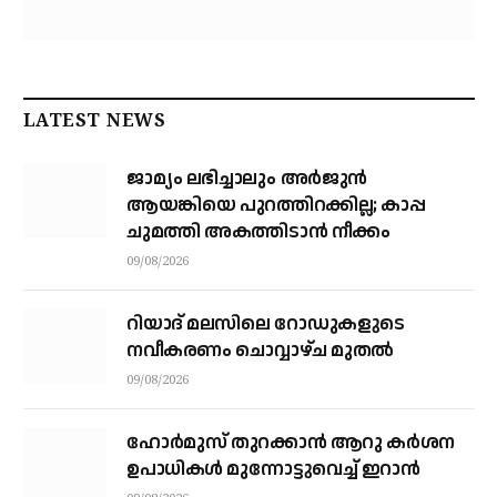
LATEST NEWS
ജാമ്യം ലഭിച്ചാലും അര്‍ജുന്‍
ആയങ്കിയെ പുറത്തിറക്കില്ല; കാപ്പ
ചുമത്തി അകത്തിടാന്‍ നീക്കം
09/08/2026
റിയാദ് മലസിലെ റോഡുകളുടെ
നവീകരണം ചൊവ്വാഴ്ച മുതല്‍
09/08/2026
ഹോർമുസ് തുറക്കാൻ ആറു കർശന
ഉപാധികൾ മുന്നോട്ടുവെച്ച് ഇറാൻ