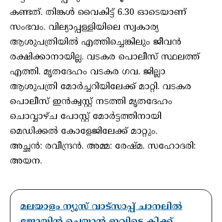
കണ്ടത്. തിങ്കൾ വൈകിട്ട് 6.30 ഓടെയാണ്
സംഭവം. വില്യാപ്പള്ളിയിലെ സ്വകാര്യ
ആശുപത്രിയിൽ എത്തിച്ചെങ്കിലും ജീവൻ
രക്ഷിക്കാനായില്ല. വടകര പൊലീസ് സ്ഥലത്ത്
എത്തി. മൃതദേഹം വടകര ഗവ. ജില്ലാ
ആശുപത്രി മോർച്ചറിയിലേക്ക് മാറ്റി. വടകര
പൊലീസ് ഇൻക്വസ്റ്റ് നടത്തി മൃതദേഹം
ചൊവ്വാഴ്ച പോസ്റ്റ് മോർട്ടത്തിനായി
മെഡിക്കൽ കോളേജിലേക്ക് മാറ്റും.
അച്ഛൻ: രവീന്ദ്രൻ. അമ്മ: രേഷ്മ. സഹോദരി:
അയന.
മലയാളം ന്യൂസ് വാട്സാപ്പ് ചാനലിൽ
ജോയിൻ ചെയ്യാൻ ഇവിടെ ക്ലിക്ക്