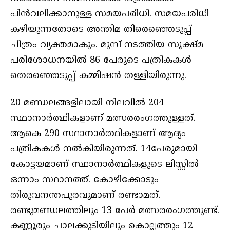
പിൻവലിക്കാനുള്ള സമയപരിധി. സമയപരിധി
കഴിയുന്നതോടെ അന്തിമ തിരെഞ്ഞെടുപ്പ്
ചിത്രം വ്യക്തമാകും. മുമ്പ് നടത്തിയ സൂക്ഷ്മ
പരിശോധനയിൽ 86 പേരുടെ പത്രികകൾ
തെരഞ്ഞെടുപ്പ് കമ്മീഷൻ തള്ളിയിരുന്നു.
20 മണ്ഡലങ്ങളിലായി നിലവിൽ 204
സ്ഥാനാര്‍ത്ഥികളാണ് മത്സരരംഗത്തുള്ളത്.
ആകെ 290 സ്ഥാനാര്‍ത്ഥികളാണ് ആദ്യം
പത്രികകൾ നൽകിയിരുന്നത്. 14പേരുമായി
കോട്ടയമാണ് സ്ഥാനാർത്ഥികളുടെ ലിസ്റ്റിൽ
ഒന്നാം സ്ഥാനത്ത്. കോഴിക്കോടും
തിരുവനന്തപുരവുമാണ് രണ്ടാമത്.
രണ്ടുമണ്ഡലത്തിലും 13 പേർ മത്സരരംഗത്തുണ്ട്.
കണ്ണൂരും ചാലക്കുടിയിലും കൊല്ലത്തും 12