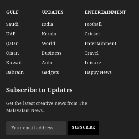
GULF
UPDATES
ENTERTAINMENT
Saudi
India
Football
UAE
Kerala
Cricket
Qatar
World
Entertainment
Oman
Business
Travel
Kuwait
Auto
Leisure
Bahrain
Gadgets
Happy News
Subscribe to Updates
Get the latest creative news from The
Malayalam News..