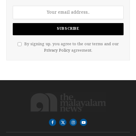
By signing up, you agree to the our terms and our
Privacy Policy
agreement.
Facebook
X
Instagram
YouTube
(Twitter)