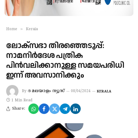
»
Home
Kerala
ലോക്സഭാ തിരഞ്ഞെടുപ്പ്:
നാമനിർദേശ പത്രിക
പിൻവലിക്കാനുള്ള സമയപരിധി
ഇന്ന് അവസാനിക്കും
ദ മലയാളം ന്യൂസ്
By
08/04/2024
KERALA
1 Min Read
Share: