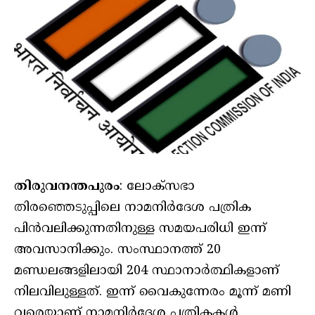
തിരുവനന്തപുരം
: ലോക്സഭാ
തിരഞ്ഞെടുപ്പിലെ നാമനിർദേശ പത്രിക
പിൻവലിക്കുന്നതിനുള്ള സമയപരിധി ഇന്ന്
അവസാനിക്കും. സംസ്ഥാനത്ത് 20
മണ്ഡലങ്ങളിലായി 204 സ്ഥാനാര്‍ത്ഥികളാണ്
നിലവിലുള്ളത്. ഇന്ന് വൈകുന്നേരം മൂന്ന് മണി
വരെയാണ് നാമനിർദേശ പത്രികകൾ