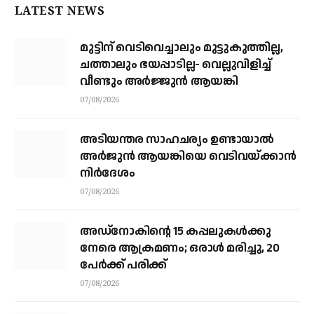
LATEST NEWS
മുട്ടിന് വെടിവെച്ചാലും മുട്ടുകുത്തില്ല,
ചത്താലും ഭയപ്പാടില്ല- വെല്ലുവിളിച്ച്
വീണ്ടും അർജ്ജുൻ ആയങ്കി
07/08/2026
അടിയന്തര സാഹചര്യം ഉണ്ടായാല്‍
അര്‍ജുന്‍ ആയങ്കിയെ വെടിവയ്ക്കാന്‍
നിര്‍ദേശം
07/08/2026
അഡ്നോകിന്റെ 15 കപ്പലുകള്‍ക്കു
നേരെ ആക്രമണം; ഒരാള്‍ മരിച്ചു, 20
പേര്‍ക്ക് പരിക്ക്
07/08/2026