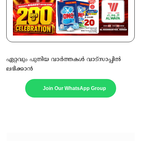
ഏറ്റവും പുതിയ വാർത്തകൾ വാട്സാപ്പിൽ
ലഭിക്കാൻ
Join Our WhatsApp Group