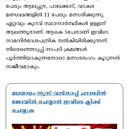
പേരും ആലപ്പുഴ, പാലക്കാട്, വടകര
മണ്ഡലങ്ങളിൽ 11 പേരും മത്സരിക്കുന്നു.
ഏറ്റവും കുറവ് സ്ഥാനാർത്ഥികൾ ഉള്ളത്
ആലത്തൂരാണ്. ആകെ 5പേരാണ് ഇവിടെ
നാമനിർദേശപത്രിക നല്‍കിയിരിക്കുന്നത്.
തിരെഞ്ഞെടുപ്പ് നടപടി ക്രമങ്ങൾ
പൂർത്തിയാകുന്നതോടെ മത്സരരംഗം കൂടുതൽ
സജീവമാകും.
മലയാളം ന്യൂസ് വാട്സാപ്പ് ചാനലിൽ
ജോയിൻ ചെയ്യാൻ ഇവിടെ ക്ലിക്ക്
ചെയ്യുക