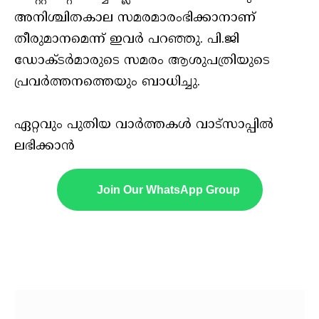
അനിശ്ചിതകാല സമരമാരംഭിക്കാനാണ്
തീരുമാനമെന്ന് ഇവർ പറഞ്ഞു. പി.ജി
ഡോക്ടർമാരുടെ സമരം ആശുപത്രിയുടെ
പ്രവർത്തനത്തെയും ബാധിച്ചു.
ഏറ്റവും പുതിയ വാർത്തകൾ വാട്സാപ്പിൽ
ലഭിക്കാൻ
Join Our WhatsApp Group