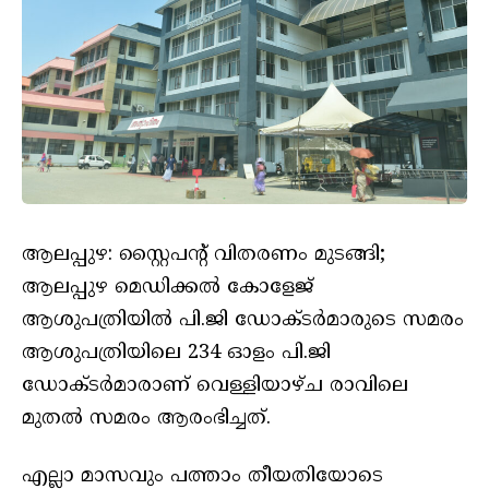
ആലപ്പുഴ: സ്റ്റൈപന്റ് വിതരണം മുടങ്ങി;
ആലപ്പുഴ മെഡിക്കൽ കോളേജ്
ആശുപത്രിയിൽ പി.ജി ഡോക്ടർമാരുടെ സമരം
ആശുപത്രിയിലെ 234 ഓളം പി.ജി
ഡോക്ടർമാരാണ് വെള്ളിയാഴ്ച രാവിലെ
മുതൽ സമരം ആരംഭിച്ചത്.
എല്ലാ മാസവും പത്താം തീയതിയോടെ