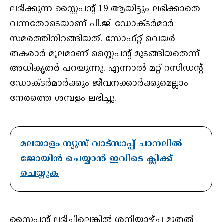
ലഭിക്കുന്ന സ്റ്റൈപൻ്റ് 19 ആയിട്ടും ലഭിക്കാതെ
വന്നതോടെയാണ് പി.ജി ഡോക്ടർമാർ
സമരത്തിനിറങ്ങിയത്. സോഫ്റ്റ് വെയർ
തകരാർ മൂലമാണ് സ്റ്റൈപൻ്റ് മുടങ്ങിയതെന്ന്
അധികൃതർ പറയുന്നു. എന്നാൽ മറ്റ് റസിഡൻ്റ്
ഡോക്ടർമാർക്കും ജീവനക്കാർക്കുമെല്ലാം
നേരത്തെ ശമ്പളം ലഭിച്ചു.
മലയാളം ന്യൂസ് വാട്സാപ്പ് ചാനലിൽ
ജോയിൻ ചെയ്യാൻ ഇവിടെ ക്ലിക്ക്
ചെയ്യുക
സ്റ്റൈപൻ്റ് ലഭിച്ചില്ലെങ്കിൽ ശനിയാഴ്ച മുതൽ