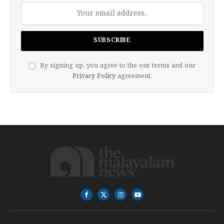
By signing up, you agree to the our terms and our
Privacy Policy
agreement.
Facebook
X
Instagram
YouTube
(Twitter)