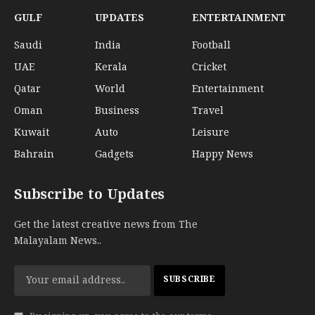
GULF
UPDATES
ENTERTAINMENT
Saudi
India
Football
UAE
Kerala
Cricket
Qatar
World
Entertainment
Oman
Business
Travel
Kuwait
Auto
Leisure
Bahrain
Gadgets
Happy News
Subscribe to Updates
Get the latest creative news from The
Malayalam News..