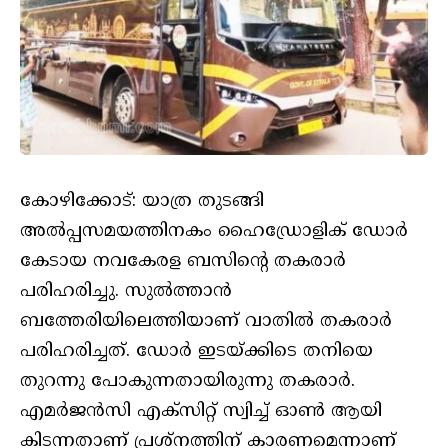
കോഴിക്കോട്: യാത്ര തുടങ്ങി
അൽപ്പസമയത്തിനകം ഹൈഡ്രോളിക് ഡോർ
കേടായ നവകേരള ബസിന്‍റെ തകരാര്‍
പരിഹരിച്ചു. സുൽത്താൻ
ബത്തേരിയിലെത്തിയാണ് വാതിൽ തകരാർ
പരിഹരിച്ചത്. ഡോർ ഇടയ്ക്കിടെ തനിയെ
തുറന്നു പോകുന്നതായിരുന്നു തകരാര്‍.
എമർജൻസി എക്സിറ്റ് സ്വിച്ച് ഓൺ ആയി
കിടന്നതാണ് പ്രശ്നത്തിന് കാരണമെന്നാണ്