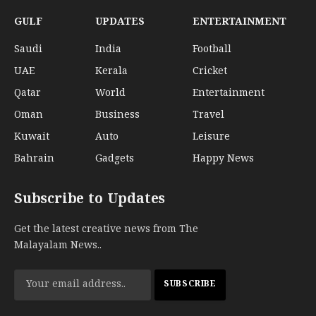
GULF
UPDATES
ENTERTAINMENT
Saudi
India
Football
UAE
Kerala
Cricket
Qatar
World
Entertainment
Oman
Business
Travel
Kuwait
Auto
Leisure
Bahrain
Gadgets
Happy News
Subscribe to Updates
Get the latest creative news from The
Malayalam News..