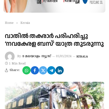
»
Home
Kerala
വാതിൽ തകരാർ പരിഹരിച്ചു
‘നവകേരള ബസ്’ യാത്ര തുടരുന്നു
ദ മലയാളം ന്യൂസ്
By
05/05/2024
KERALA
1 Min Read
Share: