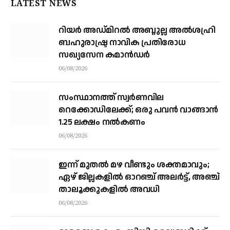
LATEST NEWS
റിയര്‍ അഡ്മിറല്‍ അബ്ദുല്ല അല്‍ശഹ്രി
ബഹുരാഷ്ട്ര നാവിക പ്രതിരോധ
സഖ്യസേന കമാന്‍ഡര്‍
06/08/2026
സംസ്ഥാനത്ത് സ്വര്‍ണവില
റെക്കോഡിലേക്ക്; ഒരു പവന്‍ വാങ്ങാന്‍
1.25 ലക്ഷം നല്‍കണം
06/08/2026
ഇന്ന് മുതല്‍ മഴ വീണ്ടും ശക്തമാവും;
ഏഴ് ജില്ലകളില്‍ ഓറഞ്ച് അലര്‍ട്ട്, അഞ്ച്
താലൂക്കുകളില്‍ അവധി
06/08/2026