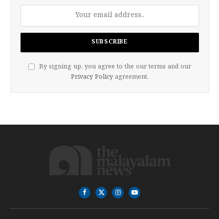
By signing up, you agree to the our terms and our
Privacy Policy
agreement.
Facebook
X
Instagram
YouTube
(Twitter)