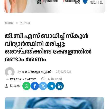
»
Home
Kerala
ജി.ബി.എസ് ബാധിച്ച് സ്കൂൾ
വിദ്യാർത്ഥിനി മരിച്ചു;
ഒരാഴ്‌ചയ്ക്കിടെ കേരളത്തിൽ
രണ്ടാം മരണം
ദ മലയാളം ന്യൂസ്
By
28/02/2025
1 Min Read
KERALA
LATEST
Share: