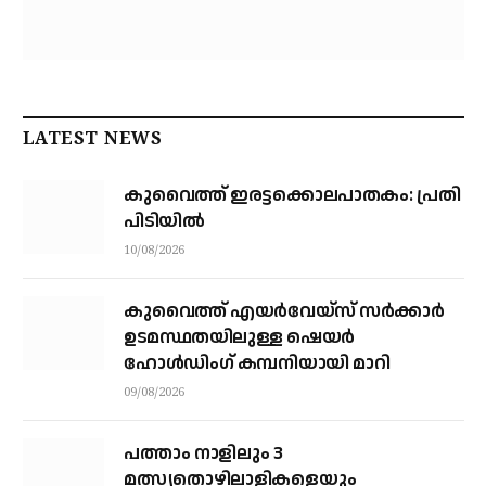
LATEST NEWS
കുവൈത്ത് ഇരട്ടക്കൊലപാതകം: പ്രതി
പിടിയിൽ
10/08/2026
കുവൈത്ത് എയര്‍വേയ്‌സ് സര്‍ക്കാര്‍
ഉടമസ്ഥതയിലുള്ള ഷെയര്‍
ഹോള്‍ഡിംഗ് കമ്പനിയായി മാറി
09/08/2026
പത്താം നാളിലും 3
മത്സ്യതൊഴിലാളികളെയും