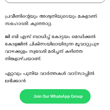
പ്രവീണിന്റെയും അശ്വതിയുടെയും മകളാണ്.
സഹോദരി: കുഞ്ഞാറ്റ.
ജി ബി എസ് ബാധിച്ച് കോട്ടയം മെഡിക്കൽ
കോളജിൽ ചികിത്സയിലായിരുന്ന മൂവാറ്റുപുഴ
വാഴക്കുളം സ്വദേശി മരിച്ചത് കഴിഞ്ഞ
തിങ്കളാഴ്‌ചയാണ്.
ഏറ്റവും പുതിയ വാർത്തകൾ വാട്സാപ്പിൽ
ലഭിക്കാൻ
Join Our WhatsApp Group