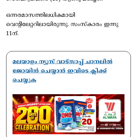
ഒന്നരമാസത്തിലധികമായി
വെന്റിലേറ്ററിലായിരുന്നു. സംസ്കാരം ഇന്നു
11ന്.
മലയാളം ന്യൂസ് വാട്സാപ്പ് ചാനലിൽ
ജോയിൻ ചെയ്യാൻ ഇവിടെ ക്ലിക്ക്
ചെയ്യുക