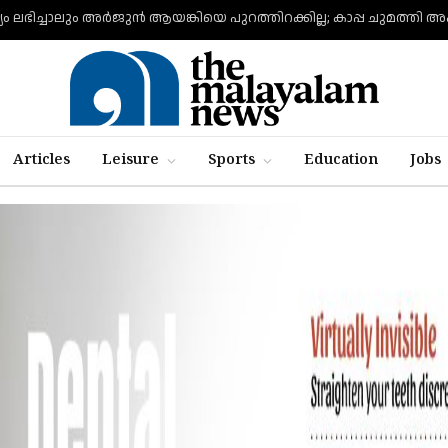
യം ലഭിച്ചാലും അര്‍ജുന്‍ ആയങ്കിയെ പുറത്തിറക്കില്ല; കാപ്പ ചുമത്തി അ
Articles
Leisure
Sports
Education
Jobs