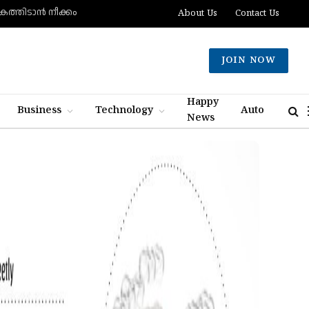
കത്തിടാന്‍ നീക്കം
About Us
Contact Us
JOIN NOW
Happy
Business
Technology
Auto
News