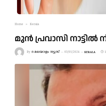
»
Home
Kerala
മുന്‍ പ്രവാസി നാട്ടില്‍
ദ മലയാളം ന്യൂസ്
By
03/05/2024
KERALA