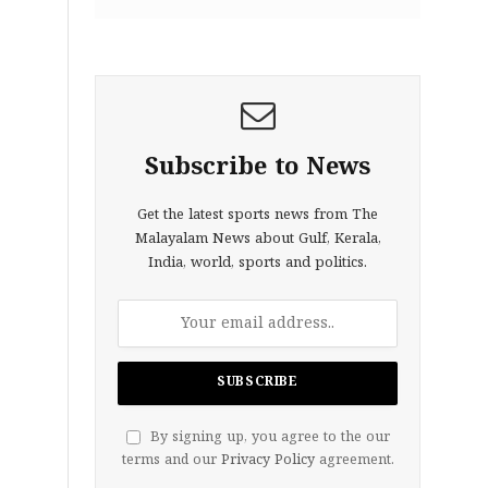
Subscribe to News
Get the latest sports news from The
Malayalam News about Gulf, Kerala,
India, world, sports and politics.
By signing up, you agree to the our
terms and our
Privacy Policy
agreement.