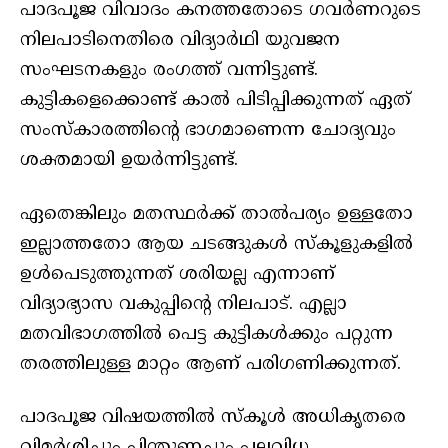
പാദപൂജ വിവാദം കനത്തതോടെ ഗവർണറുടെ
നിലപാടിനെതിരെ വിദ്യാർഥി യുവജന
സംഘടനകളും രംഗത്ത് വന്നിട്ടുണ്ട്.
കുട്ടികളെക്കൊണ്ട് കാൽ പിടിപ്പിക്കുന്നത് ഏത്
സംസ്കാരത്തിന്റെ ഭാഗമാണെന്ന ചോദ്യവും
ശക്തമായി ഉയർന്നിട്ടുണ്ട്.
ഏതെങ്കിലും മതസ്ഥർക്ക് താൽപര്യം ഉള്ളതോ
ഇല്ലാത്തതോ ആയ ചടങ്ങുകൾ സ്‌കൂളുകളിൽ
ഉൾപെടുത്തുന്നത് ശരിയല്ല എന്നാണ്
വിദ്യാഭ്യാസ വകുപ്പിന്റെ നിലപാട്. എല്ലാ
മതവിഭാഗത്തിൽ പെട്ട കുട്ടികൾക്കും പറ്റുന്ന
തരത്തിലുള്ള മാറ്റം ആണ് പരിഗണിക്കുന്നത്.
പാദപൂജ വിഷയത്തിൽ സ്‌കൂൾ അധികൃതരെ
വിമർശിച്ചും പിന്തുണച്ചും പലവിധ