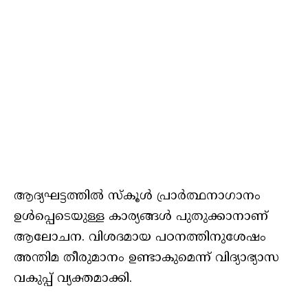
ആദ്യഘട്ടത്തിൽ സ്‌കൂൾ പ്രാർത്ഥനാഗാനം
ഉൾപ്പെടെയുള്ള കാര്യങ്ങൾ പുതുക്കാനാണ്
ആലോചന. വിശദമായ പഠനത്തിനുശേഷം
അന്തിമ തീരുമാനം ഉണ്ടാകുമെന്ന് വിദ്യാഭ്യാസ
വകുപ്പ് വ്യക്തമാക്കി.