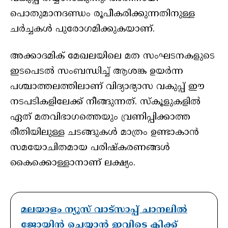
പൊതുമാനദണ്ഡം രൂപീകരിക്കുന്നതിനുള്ള
ചർച്ചകൾ പുരോഗമിക്കുകയാണ്.
അക്കാദമിക് മേഖലയിലെ മത സംഘടനകളുടെ
ഇടപെടൽ സംബന്ധിച്ച് ആശങ്ക ഉയർന്ന
പശ്ചാത്തലത്തിലാണ് വിദ്യാഭ്യാസ വകുപ്പ് ഈ
നടപടികളിലേക്ക് നീങ്ങുന്നത്. സ്‌കൂളുകളിൽ
ഏത് മതവിഭാഗത്തെയും വ്രണിപ്പിക്കാത്ത
രീതിയിലുള്ള ചടങ്ങുകൾ മാത്രം ഉണ്ടാകാൻ
സമയോചിതമായ പരിഷ്‌കരണങ്ങൾ
കൈക്കൊള്ളാനാണ് ലക്ഷ്യം.
മലയാളം ന്യൂസ് വാട്സാപ്പ് ചാനലിൽ
ജോയിൻ ചെയ്യാൻ ഇവിടെ ക്ലിക്ക്