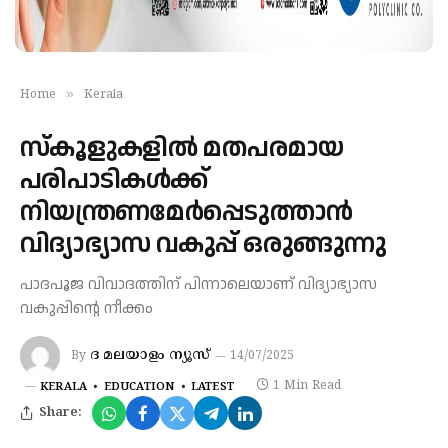
»
Home
Kerala
സ്‌കൂളുകളിൽ മതപരമായ
പരിപാടികൾക്ക്
നിയന്ത്രണമേർപ്പെടുത്താൻ
വിദ്യാഭ്യാസ വകുപ്പ് ഒരുങ്ങുന്നു
പാദപൂജ വിവാദത്തിന് പിന്നാലെയാണ് വിദ്യാഭ്യാസ
വകുപ്പിന്റെ നീക്കം
ദ മലയാളം ന്യൂസ്
By
14/07/2025
1 Min Read
KERALA
EDUCATION
LATEST
Share: