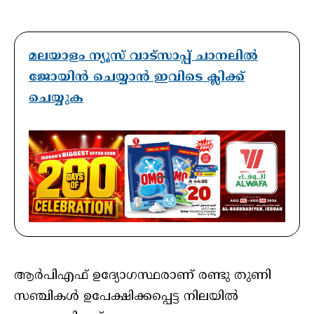
മലയാളം ന്യൂസ് വാട്സാപ്പ് ചാനലിൽ
ജോയിൻ ചെയ്യാൻ ഇവിടെ ക്ലിക്ക്
ചെയ്യുക
ആർപിഎഫ് ഉദ്യോഗസ്ഥരാണ് രണ്ടു തുണി
സഞ്ചികൾ ഉപേക്ഷിക്കപ്പെട്ട നിലയിൽ