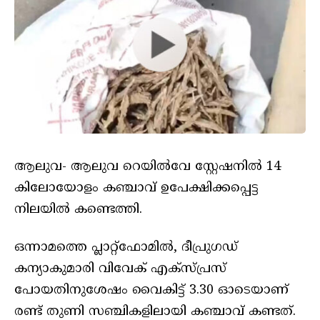
ആലുവ- ആലുവ റെയിൽവേ സ്റ്റേഷനിൽ 14
കിലോയോളം കഞ്ചാവ് ഉപേക്ഷിക്കപ്പെട്ട
നിലയിൽ കണ്ടെത്തി.
ഒന്നാമത്തെ പ്ലാറ്റ്ഫോമിൽ, ദീപ്രുഗഡ്
കന്യാകുമാരി വിവേക് എക്സ്പ്രസ്
പോയതിനുശേഷം വൈകിട്ട് 3.30 ഓടെയാണ്
രണ്ട് തുണി സഞ്ചികളിലായി കഞ്ചാവ് കണ്ടത്.