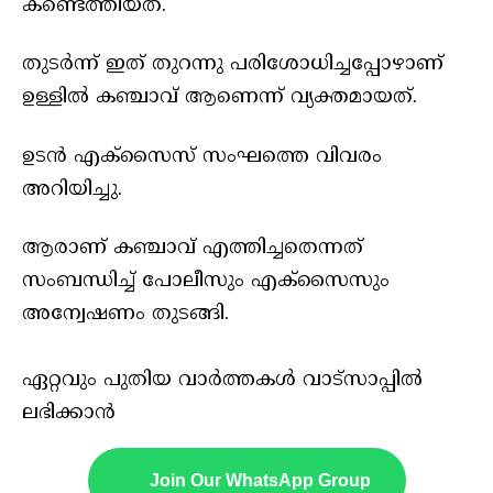
കണ്ടെത്തിയത്.
തുടർന്ന് ഇത് തുറന്നു പരിശോധിച്ചപ്പോഴാണ്
ഉള്ളിൽ കഞ്ചാവ് ആണെന്ന് വ്യക്തമായത്.
ഉടൻ എക്സൈസ് സംഘത്തെ വിവരം
അറിയിച്ചു.
ആരാണ് കഞ്ചാവ് എത്തിച്ചതെന്നത്
സംബന്ധിച്ച് പോലീസും എക്സൈസും
അന്വേഷണം തുടങ്ങി.
ഏറ്റവും പുതിയ വാർത്തകൾ വാട്സാപ്പിൽ
ലഭിക്കാൻ
Join Our WhatsApp Group