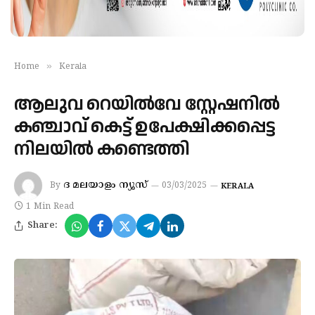
»
Home
Kerala
ആലുവ റെയിൽവേ സ്റ്റേഷനിൽ
കഞ്ചാവ് കെട്ട് ഉപേക്ഷിക്കപ്പെട്ട
നിലയിൽ കണ്ടെത്തി
ദ മലയാളം ന്യൂസ്
By
03/03/2025
KERALA
1 Min Read
Share: