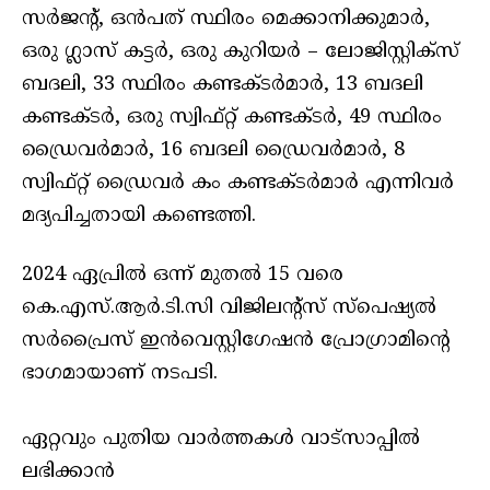
സർജന്റ്, ഒൻപത് സ്ഥിരം മെക്കാനിക്കുമാർ,
ഒരു ഗ്ലാസ് കട്ടർ, ഒരു കുറിയർ – ലോജിസ്റ്റിക്സ്
ബദലി, 33 സ്ഥിരം കണ്ടക്ടർമാർ, 13 ബദലി
കണ്ടക്ടർ, ഒരു സ്വിഫ്റ്റ് കണ്ടക്ടർ, 49 സ്ഥിരം
ഡ്രൈവർമാർ, 16 ബദലി ഡ്രൈവർമാർ, 8
സ്വിഫ്റ്റ് ഡ്രൈവർ കം കണ്ടക്ടർമാർ എന്നിവർ
മദ്യപിച്ചതായി കണ്ടെത്തി.
2024 ഏപ്രിൽ ഒന്ന് മുതൽ 15 വരെ
കെ.എസ്.ആര്‍.ടി.സി വിജിലന്റ്സ് സ്‌പെഷ്യല്‍
സർപ്രൈസ് ഇന്‍വെസ്റ്റിഗേഷന്‍ പ്രോ​ഗ്രാമിന്റെ
ഭാ​ഗമായാണ് നടപടി.
ഏറ്റവും പുതിയ വാർത്തകൾ വാട്സാപ്പിൽ
ലഭിക്കാൻ