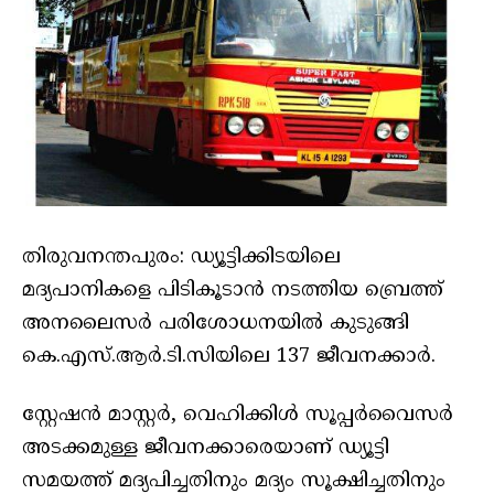
തിരുവനന്തപുരം: ഡ്യൂട്ടിക്കി​ട​യിലെ ​
മദ്യപാനികളെ പിടികൂടാൻ നടത്തിയ ബ്രെത്ത്
അനലൈസർ പരിശോധനയിൽ കുടുങ്ങി
കെ.എസ്.ആർ.ടി.സിയിലെ 137 ജീവനക്കാർ.
സ്റ്റേഷൻ മാസ്റ്റർ, വെഹിക്കിൾ സൂപ്പർവൈസർ
അടക്കമുള്ള ജീവനക്കാരെയാണ് ഡ്യൂട്ടി
സമയത്ത് മദ്യപിച്ചതിനും മദ്യം സൂക്ഷിച്ചതിനും