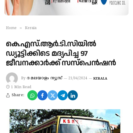
»
Home
Kerala
കെ.എസ്.ആർ.ടി.സിയിൽ
ഡ്യൂട്ടിക്കിടെ മദ്യപിച്ച 97
ജീവനക്കാർക്ക് സസ്‌പെൻഷൻ
ദ മലയാളം ന്യൂസ്
By
21/04/2024
KERALA
1 Min Read
Share: