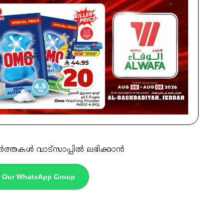
ർത്തകൾ വാട്സാപ്പിൽ ലഭിക്കാൻ
n Our WhatsApp Group