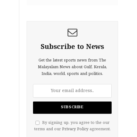
Subscribe to News
Get the latest sports news from The
Malayalam News about Gulf, Kerala,
India, world, sports and politics.
By signing up, you agree to the our
terms and our
Privacy Policy
agreement.