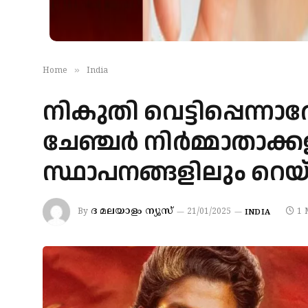
»
Home
India
നികുതി വെട്ടിപ്പെന്ന
ചേഞ്ചര്‍ നിര്‍മ്മാതാക
സ്ഥാപനങ്ങളിലും റെയ
ദ മലയാളം ന്യൂസ്
By
21/01/2025
1 
INDIA