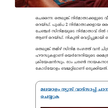
ചെന്നൈ: തെലുങ്ക് നിര്‍മാതാക്കളുടെ 
റെയ്ഡ്. പുഷ്പ 2 നിര്‍മാതാക്കളായ മൈ
ചേഞ്ചര്‍ സിനിമയുടെ നിര്‍മാതാവ് ദില
ആണ് റെയ്ഡ്. നികുതി വെട്ടിപ്പുമായി 
തെലുങ്ക് തമിഴ് സിനിമ രംഗത്ത് വന്‍ ചിത്രങ
ഹൗസുകളാണ് യെര്‍നേനിയുടെ മൈത്രി മൂ
ക്രിയേഷന്‍സും. രാം ചരണ്‍ നായകനായ
കോടിയോളം ബജറ്റിലാണ് ഒരുക്കിയത്.
മലയാളം ന്യൂസ് വാട്സാപ്പ് ച
ചെയ്യുക