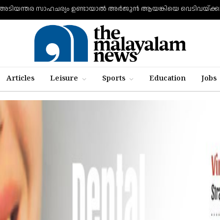
അടിയന്തര സാഹചര്യം ഉണ്ടായാല്‍ അര്‍ജുന്‍ ആയങ്കിയെ വെടിവയ്ക്കാന
Articles
Leisure
Sports
Education
Jobs