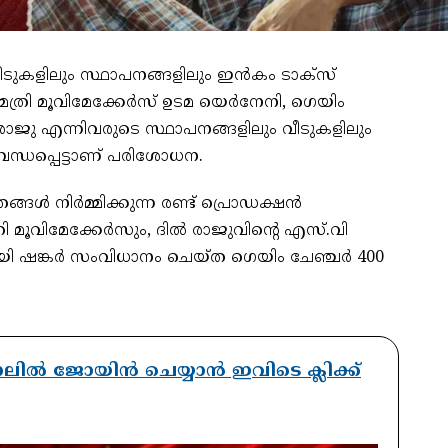
വീടുകളിലും സ്ഥാപനങ്ങളിലും ഇന്‍കം ടാക്‌സ്
ത്രി മൂവിമേക്കേര്‍സ് ഉടമ യെര്‍നേനി, ഗെയിം
്‍ രാജു എന്നിവരുടെ സ്ഥാപനങ്ങളിലും വീടുകളിലും
ബന്ധപ്പെട്ടാണ് പരിശോധന.
്ങള്‍ നിര്‍മ്മിക്കുന്ന രണ്ട് പ്രൊഡക്ഷന്‍
വിമേക്കേര്‍സും, ദില്‍ രാജുവിന്റെ എസ്.വി
ി ഷങ്കര്‍ സംവിധാനം ചെയ്ത ഗെയിം ചേഞ്ചര്‍ 400
ാനലിൽ ജോയിൻ ചെയ്യാൻ ഇവിടെ ക്ലിക്ക്