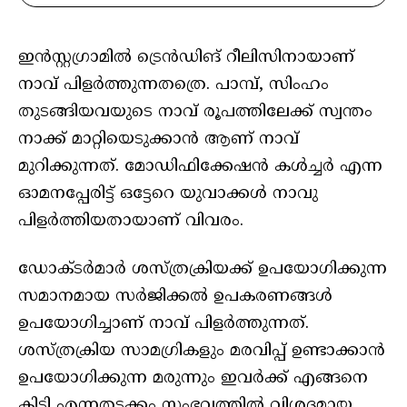
ഇൻസ്റ്റഗ്രാമിൽ ട്രെൻഡിങ് റീലിസിനായാണ്
നാവ് പിളർത്തുന്നതത്രെ. പാമ്പ്, സിംഹം
തുടങ്ങിയവയുടെ നാവ് രൂപത്തിലേക്ക് സ്വന്തം
നാക്ക് മാറ്റിയെടുക്കാൻ ആണ് നാവ്
മുറിക്കുന്നത്. മോഡിഫിക്കേഷൻ കൾച്ചർ എന്ന
ഓമനപ്പേരിട്ട് ഒട്ടേറെ യുവാക്കൾ നാവു
പിളർത്തിയതായാണ് വിവരം.
ഡോക്ടർമാർ ശസ്ത്രക്രിയക്ക് ഉപയോഗിക്കുന്ന
സമാനമായ സർജിക്കൽ ഉപകരണങ്ങൾ
ഉപയോഗിച്ചാണ് നാവ് പിളർത്തുന്നത്.
ശസ്ത്രക്രിയ സാമഗ്രികളും മരവിപ്പ് ഉണ്ടാക്കാൻ
ഉപയോഗിക്കുന്ന മരുന്നും ഇവർക്ക് എങ്ങനെ
കിട്ടി എന്നതടക്കം സംഭവത്തിൽ വിശദമായ