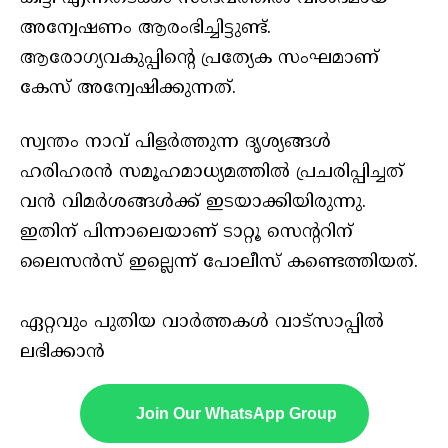
അന്വേഷണം ആരംഭിച്ചിട്ടുണ്ട്.
ആരോഗ്യവകുപ്പിന്റെ പ്രത്യേക സംഘമാണ്
കേസ് അന്വേഷിക്കുന്നത്.
സ്വന്തം നാവ് പിളർത്തുന്ന ദൃശ്യങ്ങൾ
ഹരിഹരൻ സമൂഹമാധ്യമത്തിൽ പ്രചരിപ്പിച്ചത്
വൻ വിമർശങ്ങൾക്ക് ഇടയാക്കിയിരുന്നു.
ഇതിന് പിന്നാലെയാണ് ടാറ്റൂ സെന്ററിന്
ലൈസൻസ് ഇല്ലെന്ന് പോലീസ് കണ്ടെത്തിയത്.
ഏറ്റവും പുതിയ വാർത്തകൾ വാട്സാപ്പിൽ
ലഭിക്കാൻ
Join Our WhatsApp Group