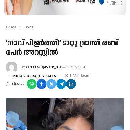
»
Home
India
‘നാവ് പിളർത്തി’ ടാറ്റൂ ഭ്രാന്ത്! രണ്ട്
പേർ അറസ്റ്റിൽ
ദ മലയാളം ന്യൂസ്‌
By
17/12/2024
1 Min Read
INDIA
KERALA
LATEST
Share: