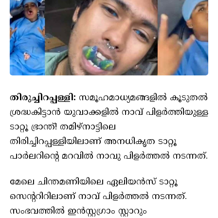
തിരുച്ചിറപ്പള്ളി:
സമൂഹമാധ്യമങ്ങളിൽ കൂടുതൽ
ശ്രദ്ധകിട്ടാൻ യുവാക്കളിൽ നാവ് പിളർത്തിയുള്ള
ടാറ്റൂ ഭ്രാന്ത്! തമിഴ്‌നാട്ടിലെ
തിരിച്ചിറപ്പള്ളിയിലാണ് അനധികൃത ടാറ്റൂ
പാർലറിന്റെ മറവിൽ നാവു പിളർത്തൽ നടന്നത്.
മേലെ ചിന്തമണിയിലെ ഏലിയൻസ് ടാറ്റൂ
സെന്ററിറിലാണ് നാവ് പിളർത്തൽ നടന്നത്.
സംഭവത്തിൽ ഇൻസ്റ്റഗ്രാം സ്റ്റാറും