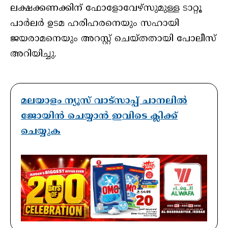
ലക്ഷക്കണക്കിന് ഫോളോവേഴ്‌സുമുള്ള ടാറ്റൂ
പാർലർ ഉടമ ഹരിഹരനെയും സഹായി
ജയരാമനെയും അറസ്റ്റ് ചെയ്തതായി പോലീസ്
അറിയിച്ചു.
മലയാളം ന്യൂസ് വാട്സാപ്പ് ചാനലിൽ
ജോയിൻ ചെയ്യാൻ ഇവിടെ ക്ലിക്ക്
ചെയ്യുക