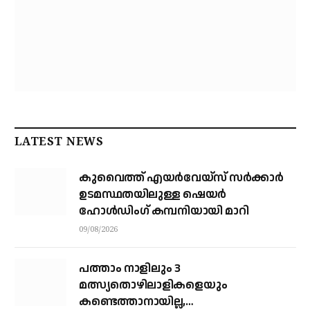
LATEST NEWS
കുവൈത്ത് എയര്‍വേയ്‌സ് സര്‍ക്കാര്‍
ഉടമസ്ഥതയിലുള്ള ഷെയര്‍
ഹോള്‍ഡിംഗ് കമ്പനിയായി മാറി
09/08/2026
പത്താം നാളിലും 3
മത്സ്യതൊഴിലാളികളെയും
കണ്ടെത്താനായില്ല,