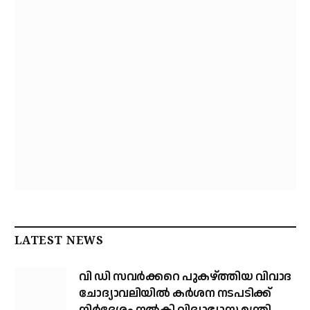
LATEST NEWS
വി ഡി സവര്‍ക്കറെ പുകഴ്ത്തിയ വിവാദ
ചോദ്യാവലിയില്‍ കര്‍ശന നടപടിക്ക്
നിര്‍ദേശം നല്‍കി വിദ്യാഭ്യാസ മന്ത്രി