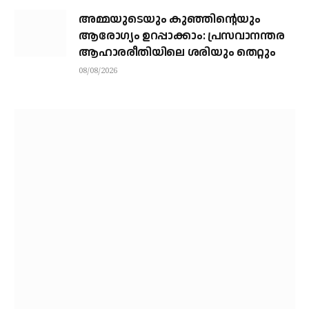
അമ്മയുടെയും കുഞ്ഞിന്റെയും
ആരോഗ്യം ഉറപ്പാക്കാം: പ്രസവാനന്തര
ആഹാരരീതിയിലെ ശരിയും തെറ്റും
08/08/2026