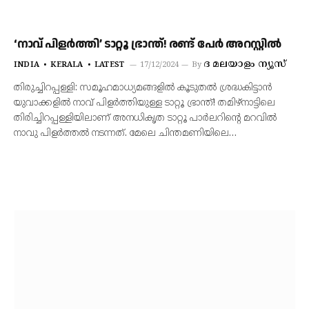
‘നാവ് പിളർത്തി’ ടാറ്റൂ ഭ്രാന്ത്! രണ്ട് പേർ അറസ്റ്റിൽ
ദ മലയാളം ന്യൂസ്‌
INDIA
KERALA
LATEST
17/12/2024
By
തിരുച്ചിറപ്പള്ളി: സമൂഹമാധ്യമങ്ങളിൽ കൂടുതൽ ശ്രദ്ധകിട്ടാൻ
യുവാക്കളിൽ നാവ് പിളർത്തിയുള്ള ടാറ്റൂ ഭ്രാന്ത്! തമിഴ്‌നാട്ടിലെ
തിരിച്ചിറപ്പള്ളിയിലാണ് അനധികൃത ടാറ്റൂ പാർലറിന്റെ മറവിൽ
നാവു പിളർത്തൽ നടന്നത്. മേലെ ചിന്തമണിയിലെ…