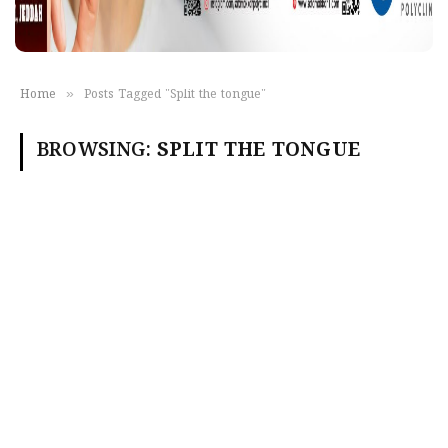
»
Home
Posts Tagged "Split the tongue"
BROWSING:
SPLIT THE TONGUE