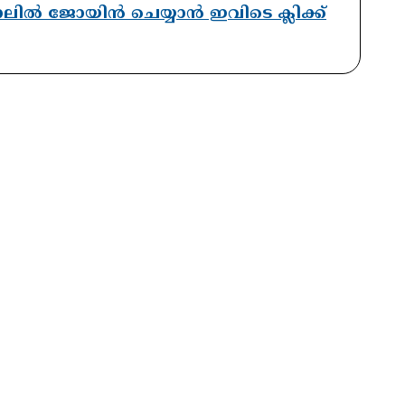
ാനലിൽ ജോയിൻ ചെയ്യാൻ ഇവിടെ ക്ലിക്ക്