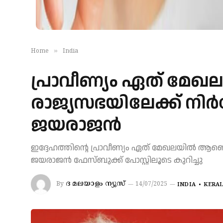
»
Home
India
പ്രാവീണ്യം ഏത് മേഖ
രാജ്യസഭയിലേക്ക് നിർദ
ജയരാജൻ
ഇദ്ദേഹത്തിന്റെ പ്രാവീണ്യം ഏത് മേഖലയിൽ ആണെന
ജയരാജൻ ഫേസ്ബുക്ക് പോസ്റ്റിലൂടെ കുറിച്ചു
ദ മലയാളം ന്യൂസ്
By
14/07/2025
INDIA
KERA