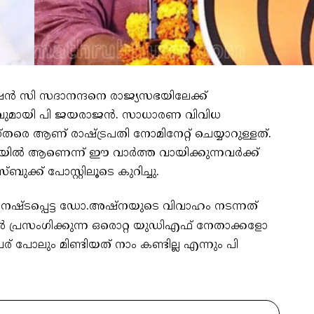
ഷൻ സി സദാനന്ദനെ രാജ്യസഭയിലേക്ക്
ശനവുമായി പി ജയരാജൻ. സാധാരണ വിവിധ
രെ ആണ് രാഷ്ട്രപതി നോമിനേറ്റ് ചെയ്യാറുള്ളത്.
ഖലയിൽ ആണെന്ന് ഈ വാർത്ത വായിക്കുന്നവർക്ക്
്ക് പോസ്റ്റിലൂടെ കുറിച്ചു.
്ടപ്പെട്ട ഡോ.അഷ്നയുടെ വിവാഹം നടന്നത്
പ്രസം​ഗിക്കുന്ന ഒരൊറ്റ യുഡിഎഫ് നേതാക്കളോ
ോലും മിണ്ടിയത് നാം കണ്ടില്ല എന്നും പി