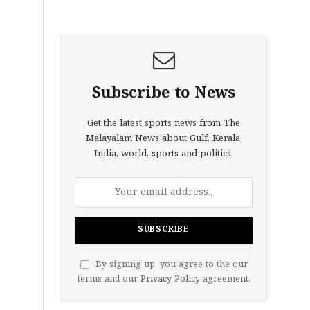
Subscribe to News
Get the latest sports news from The
Malayalam News about Gulf, Kerala,
India, world, sports and politics.
By signing up, you agree to the our
terms and our
Privacy Policy
agreement.