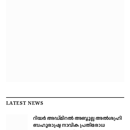
LATEST NEWS
റിയര്‍ അഡ്മിറല്‍ അബ്ദുല്ല അല്‍ശഹ്രി
ബഹുരാഷ്ട്ര നാവിക പ്രതിരോധ