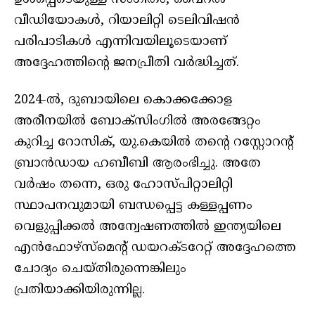
വീഡിയോകൾ, റിയാലിറ്റി ടെലിവിഷൻ
പരിപാടികൾ എന്നിവയിലൂടെയാണ്
അദ്ദേഹത്തിന്റെ ജനപ്രീതി വർദ്ധിച്ചത്.
2024-ൽ, ദുബായിലെ കൊക്കക്കോള
അരീനയിൽ ബോക്സിംഗിൽ അരങ്ങേറ്റം
കുറിച്ച റോസിക്, യു.കെയിൽ തന്റെ റസ്റ്റോറന്റ്
ബ്രാൻഡായ ഹബീബി ആരംഭിച്ചു. അതേ
വർഷം തന്നെ, ഒരു ഹോസ്പിറ്റാലിറ്റി
സ്ഥാപനവുമായി ബന്ധപ്പെട്ട കള്ളപ്പണം
വെളുപ്പിക്കൽ അന്വേഷണത്തിൽ ഇന്ത്യയിലെ
എൻഫോഴ്‌സ്‌മെന്റ് ഡയറക്ടറേറ്റ് അദ്ദേഹത്തെ
ചോദ്യം ചെയ്തിരുന്നെങ്കിലും
പ്രതിയാക്കിയിരുന്നില്ല.