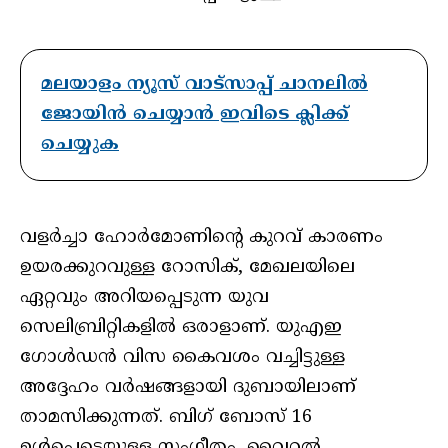
മലയാളം ന്യൂസ് വാട്സാപ്പ് ചാനലിൽ
ജോയിൻ ചെയ്യാൻ ഇവിടെ ക്ലിക്ക്
ചെയ്യുക
വളർച്ചാ ഹോർമോണിന്റെ കുറവ് കാരണം
ഉയരക്കുറവുള്ള റോസിക്, മേഖലയിലെ
ഏറ്റവും അറിയപ്പെടുന്ന യുവ
സെലിബ്രിറ്റികളിൽ ഒരാളാണ്. യുഎഇ
ഗോൾഡൻ വിസ കൈവശം വച്ചിട്ടുള്ള
അദ്ദേഹം വർഷങ്ങളായി ദുബായിലാണ്
താമസിക്കുന്നത്. ബിഗ് ബോസ് 16
ഉൾപ്പെടെയുള്ള സംഗീതം, വൈറൽ