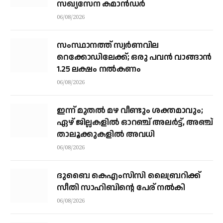
സഖ്യസേന കമാന്‍ഡര്‍
06/08/2026
സംസ്ഥാനത്ത് സ്വര്‍ണവില
റെക്കോഡിലേക്ക്; ഒരു പവന്‍ വാങ്ങാന്‍
1.25 ലക്ഷം നല്‍കണം
06/08/2026
ഇന്ന് മുതല്‍ മഴ വീണ്ടും ശക്തമാവും;
ഏഴ് ജില്ലകളില്‍ ഓറഞ്ച് അലര്‍ട്ട്, അഞ്ച്
താലൂക്കുകളില്‍ അവധി
06/08/2026
ദുബൈ കെഎംസിസി ലൈബ്രറിക്ക്
സീതി സാഹിബിന്റെ പേര് നല്‍കി
06/08/2026