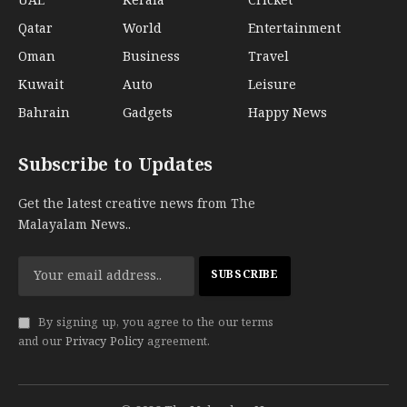
UAE
Kerala
Cricket
Qatar
World
Entertainment
Oman
Business
Travel
Kuwait
Auto
Leisure
Bahrain
Gadgets
Happy News
Subscribe to Updates
Get the latest creative news from The
Malayalam News..
By signing up, you agree to the our terms
and our
Privacy Policy
agreement.