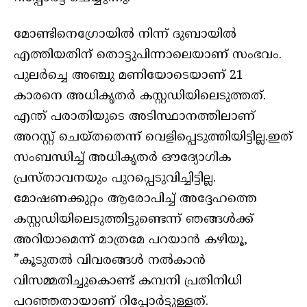
മോണ്ടിനെഗ്രോയിൽ നിന്ന് ദുബായിൽ
എത്തിയതിന് തൊട്ടുപിന്നാലെയാണ് സംഭവം.
പുലർച്ചെ അഞ്ചു മണിയോടെയാണ് 21
കാരനെ അധികൃതർ കസ്റ്റഡിയിലെടുത്തത്.
എന്ത് പരാതിയുടെ അടിസ്ഥാനത്തിലാണ്
അറസ്റ്റ് ചെയ്തതെന്ന് വെളിപ്പെടുത്തിയിട്ടില്ല.ഇത്
സംബന്ധിച്ച് അധികൃതർ ഔദ്യോഗിക
പ്രസ്താവനയും പുറപ്പെടുവിച്ചിട്ടില്ല.
മോഷണക്കുറ്റം ആരോപിച്ച് അദ്ദേഹത്തെ
കസ്റ്റഡിയിലെടുത്തിട്ടുണ്ടെന്ന് ഞങ്ങൾക്ക്
അറിയാമെന്ന് മാത്രമേ പറയാൻ കഴിയൂ,
”കൂടുതൽ വിവരങ്ങൾ നൽകാൻ
വിസമ്മതിച്ചുകൊണ്ട് കമ്പനി പ്രതിനിധി
പറഞ്ഞതായാണ് റിപ്പോർട്ടുള്ളത്.