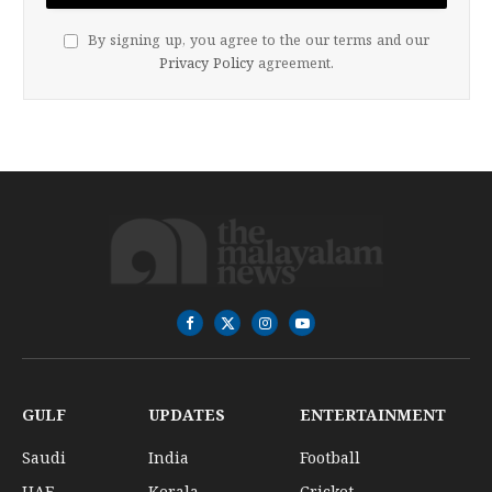
By signing up, you agree to the our terms and our
Privacy Policy
agreement.
Facebook
X
Instagram
YouTube
(Twitter)
GULF
UPDATES
ENTERTAINMENT
Saudi
India
Football