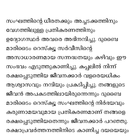
സംഘത്തിന്റെ ധീരതക്കും അച്ചടക്കത്തിനും
വേഗത്തിലുള്ള പ്രതികരണത്തിനും
ഉദ്യോഗസ്ഥര്‍ അവരെ അഭിനന്ദിച്ചു. ദുബൈ
മാരിടൈം റെസ്‌ക്യൂ സര്‍വീസിന്റെ
അസാധാരണമായ സന്നദ്ധതയും കഴിവും ഈ
സംഭവം എടുത്തുകാണിച്ചു. കപ്പലില്‍ നിന്ന്
രക്ഷപ്പെടുത്തിയ ജീവനക്കാര്‍ വളരെയധികം
ആശ്വാസവും നന്ദിയും പ്രകടിപ്പിച്ചു. തങ്ങളുടെ
ജീവന്‍ അപകടത്തിലായിരുന്നെന്നും ദുബൈ
മാരിടൈം റെസ്‌ക്യൂ സംഘത്തിന്റെ നിര്‍ഭയവും
കരുണാമയവുമായ പ്രതികരണമാണ് തങ്ങളെ
രക്ഷപ്പെടുത്തിയതെന്നും ജീവനക്കാര്‍ പറഞ്ഞു.
രക്ഷാപ്രവര്‍ത്തനത്തിനിടെ കാണിച്ച ദയയെയും