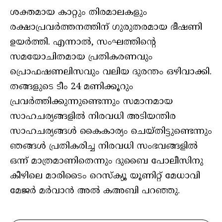
ശക്തമായ കാറ്റും തിരമാലകളും
രക്ഷാപ്രവര്‍ത്തനത്തിന് ഗുരുതരമായ ഭീഷണി
ഉയര്‍ത്തി. എന്നാല്‍, സംഘത്തിന്റെ
സമയോചിതമായ പ്രതികരണവും
പ്രൊഫഷണലിസവും വലിയ ദുരന്തം ഒഴിവാക്കി.
തങ്ങളുടെ ടീം 24 മണിക്കൂറും
പ്രവര്‍ത്തിക്കുന്നുണ്ടെന്നും സമാനമായ
സാഹചര്യങ്ങളില്‍ നിരവധി അടിയന്തിര
സാഹചര്യങ്ങള്‍ കൈകാര്യം ചെയ്തിട്ടുണ്ടെന്നും
ഞങ്ങള്‍ പ്രതികരിച്ച നിരവധി സംഭവങ്ങളില്‍
ഒന്ന് മാത്രമാണിതെന്നും ദുബൈ പോലീസിനു
കീഴിലെ മാരിടൈം റെസ്‌ക്യൂ യൂണിറ്റ് മേധാവി
മേജര്‍ മര്‍വാന്‍ അല്‍ കഅബി പറഞ്ഞു.