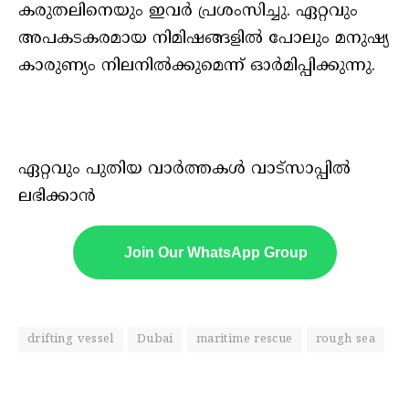
കരുതലിനെയും ഇവര്‍ പ്രശംസിച്ചു. ഏറ്റവും
അപകടകരമായ നിമിഷങ്ങളില്‍ പോലും മനുഷ്യ
കാരുണ്യം നിലനില്‍ക്കുമെന്ന് ഓര്‍മിപ്പിക്കുന്നു.
ഏറ്റവും പുതിയ വാർത്തകൾ വാട്സാപ്പിൽ
ലഭിക്കാൻ
Join Our WhatsApp Group
drifting vessel
Dubai
maritime rescue
rough sea