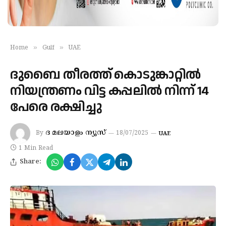
»
»
Home
Gulf
UAE
ദുബൈ തീരത്ത് കൊടുങ്കാറ്റിൽ
നിയന്ത്രണം വിട്ട കപ്പലില്‍ നിന്ന് 14
പേരെ രക്ഷിച്ചു
ദ മലയാളം ന്യൂസ്
By
18/07/2025
UAE
1 Min Read
Share: