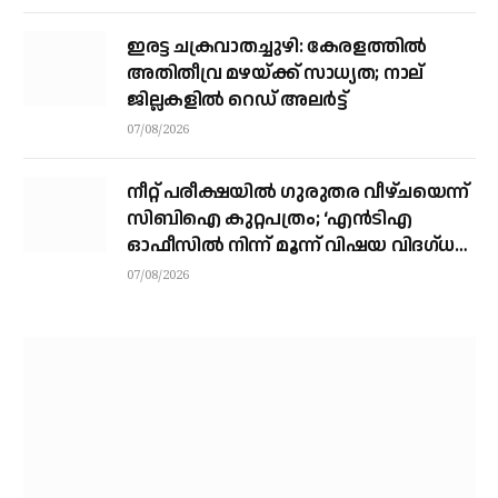
ഇരട്ട ചക്രവാതച്ചുഴി: കേരളത്തില്‍
അതിതീവ്ര മഴയ്ക്ക് സാധ്യത; നാല്
ജില്ലകളില്‍ റെഡ് അലര്‍ട്ട്
07/08/2026
നീറ്റ് പരീക്ഷയില്‍ ഗുരുതര വീഴ്ചയെന്ന്
സിബിഐ കുറ്റപത്രം; ‘എന്‍ടിഎ
ഓഫീസില്‍ നിന്ന് മൂന്ന് വിഷയ വിദഗ്ധര്‍
വിവിധ മാര്‍ഗങ്ങളിലൂടെ ചോദ്യങ്ങള്‍
07/08/2026
ചോര്‍ത്തി’