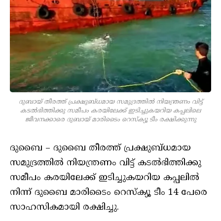
ദുബായ് തീരത്ത് പ്രക്ഷുബ്ധമായ സമുദ്രത്തില്‍ നിയന്ത്രണം വിട്ട്
കടല്‍ഭിത്തിക്കു സമീപം കരയിലേക്ക് ഇടിച്ചുകയറിയ കപ്പലിലെ
ജീവനക്കാരെ ദുബായ് മാരിടൈം റെസ്‌ക്യൂ ടീം രക്ഷിക്കുന്നു
ദുബൈ – ദുബൈ തീരത്ത് പ്രക്ഷുബ്ധമായ
സമുദ്രത്തില്‍ നിയന്ത്രണം വിട്ട് കടല്‍ഭിത്തിക്കു
സമീപം കരയിലേക്ക് ഇടിച്ചുകയറിയ കപ്പലില്‍
നിന്ന് ദുബൈ മാരിടൈം റെസ്‌ക്യൂ ടീം 14 പേരെ
സാഹസികമായി രക്ഷിച്ചു.