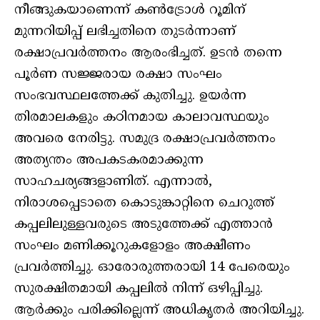
നീങ്ങുകയാണെന്ന് കണ്‍ട്രോള്‍ റൂമിന്
മുന്നറിയിപ്പ് ലഭിച്ചതിനെ തുടര്‍ന്നാണ്
രക്ഷാപ്രവര്‍ത്തനം ആരംഭിച്ചത്. ഉടന്‍ തന്നെ
പൂര്‍ണ സജ്ജരായ രക്ഷാ സംഘം
സംഭവസ്ഥലത്തേക്ക് കുതിച്ചു. ഉയര്‍ന്ന
തിരമാലകളും കഠിനമായ കാലാവസ്ഥയും
അവരെ നേരിട്ടു. സമുദ്ര രക്ഷാപ്രവര്‍ത്തനം
അത്യന്തം അപകടകരമാക്കുന്ന
സാഹചര്യങ്ങളാണിത്. എന്നാല്‍,
നിരാശപ്പെടാതെ കൊടുങ്കാറ്റിനെ ചെറുത്ത്
കപ്പലിലുള്ളവരുടെ അടുത്തേക്ക് എത്താന്‍
സംഘം മണിക്കൂറുകളോളം അക്ഷീണം
പ്രവര്‍ത്തിച്ചു. ഓരോരുത്തരായി 14 പേരെയും
സുരക്ഷിതമായി കപ്പലില്‍ നിന്ന് ഒഴിപ്പിച്ചു.
ആര്‍ക്കും പരിക്കില്ലെന്ന് അധികൃതര്‍ അറിയിച്ചു.