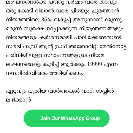
ലംഘനങ്ങള്‍ക്ക് പത്തു വര്‍ഷം വരെ തടവും
ഒരു കോടി റിയാല്‍ വരെ പിഴയും ചുമത്താന്‍
നിയമത്തിലെ 35ാം വകുപ്പ് അനുശാസിക്കുന്നു.
മരുന്ന് സുരക്ഷ ഉറപ്പാക്കുന്ന നിയന്ത്രണങ്ങളും
നിയമങ്ങളും കര്‍ശനമായി പാലിക്കേണ്ടതുണ്ട്.
സൗദി ഫുഡ് ആന്റ് ഡ്രഗ് അതോറിറ്റി മേല്‍നോട്ട
പരിധിയിലുള്ള സ്ഥാപനങ്ങളുടെ നിയമ
ലംഘനങ്ങളെ കുറിച്ച് ആർക്കും 19999 എന്ന
നമ്പറിൽ വിവരം അറിയിക്കാം.
ഏറ്റവും പുതിയ വാർത്തകൾ വാട്സാപ്പിൽ
ലഭിക്കാൻ
Join Our WhatsApp Group