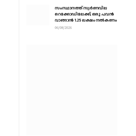
സംസ്ഥാനത്ത് സ്വര്‍ണവില
റെക്കോഡിലേക്ക്; ഒരു പവന്‍
വാങ്ങാന്‍ 1.25 ലക്ഷം നല്‍കണം
06/08/2026