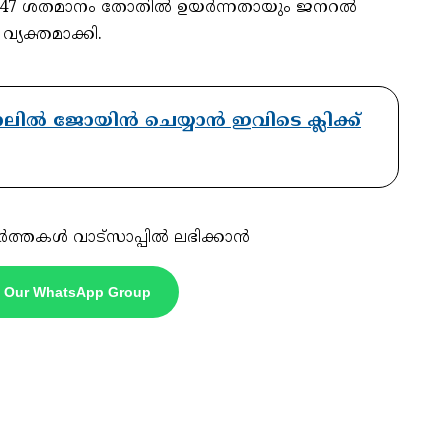
47 ശതമാനം തോതില്‍ ഉയര്‍ന്നതായും ജനറല്‍
്യക്തമാക്കി.
ാനലിൽ ജോയിൻ ചെയ്യാൻ ഇവിടെ ക്ലിക്ക്
ർത്തകൾ വാട്സാപ്പിൽ ലഭിക്കാൻ
n Our WhatsApp Group