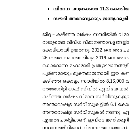
വിമാന യാത്രക്കാര്‍ 11.2 കോടിയ
സൗദി അറേബ്യക്കും ഇന്ത്യക്കുമിട
ജിദ്ദ – കഴിഞ്ഞ വര്‍ഷം സൗദിയില്‍ വിമാ
രാജ്യത്തെ വിവിധ വിമാനത്താവളങ്ങളില്‍
കോടിയായി ഉയര്‍ന്നു. 2022 നെ അപേക്ഷ
26 ശതമാനം തോതിലും 2019 നെ അപേക്ഷി
കൊറോണ മഹാമാരി പ്രത്യാഘാതങ്ങളില
പൂര്‍ണമായും മുക്തമായതായി ഈ കണക്ക
കഴിഞ്ഞ കൊല്ലം സൗദിയില്‍ 8,15,000 വ
അതോറിറ്റി ഓഫ് സിവില്‍ ഏവിയേഷന്‍ റിപ്
കഴിഞ്ഞ വര്‍ഷം വിമാന സര്‍വീസുകളുടെ
അന്താരാഷ്ട്ര സര്‍വീസുകളില്‍ 6.1 കോടി
അന്താരാഷ്ട്ര സര്‍വീസുകള്‍ നടന്നു. ഏറ
എയര്‍പോര്‍ട്ടിലാണ്. ഇവിടെ മണിക്കൂറി
സ്ഥാനത്ത് റിയാദ് വിമാനത്താവളമാണ്.