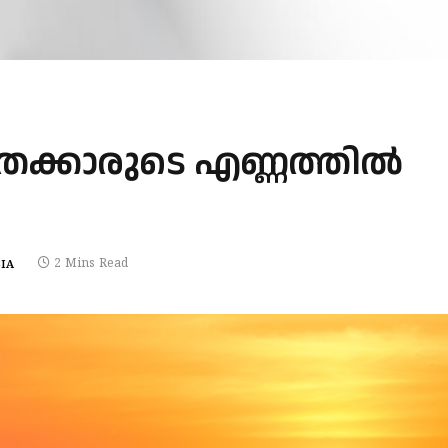
ക്കാരുടെ എണ്ണത്തില്‍
2 Mins Read
IA