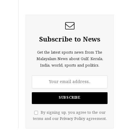
Subscribe to News
Get the latest sports news from The
Malayalam News about Gulf, Kerala,
India, world, sports and politics.
By signing up, you agree to the our
terms and our
Privacy Policy
agreement.