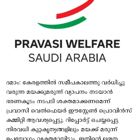
ദമാം: കേരളത്തിൽ സമീപകാലത്തു വർധിച്ചു
വരുന്ന മയക്കുമരുന്ന് വ്യാപനം തടയാൻ
ഭരണകൂടം നടപടി ശക്തമാക്കണമെന്ന്
പ്രവാസി വെൽഫെയർ ഈസ്റ്റേൺ പ്രൊവിൻസ്
കമ്മിറ്റി ആവശ്യപ്പെട്ടു. റിപ്പോർട്ട് ചെയ്യപ്പെട്ട
നിരവധി കുറ്റകൃത്യങ്ങളിലും മയക്ക് മരുന്ന്
ഉപയോഗം വ്യക്തമായിട്ടും, ഇതിന്റെ ലഭ്യത