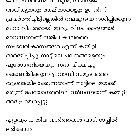
ജാഗ്രത വേണം. സ്‌കൂൾ, കോളേജ്
അധികൃതരും രക്ഷിതാക്കളും ഉണർന്ന്
പ്രവർത്തിച്ചിട്ടില്ലെങ്കിൽ തലമുറയെ നശിപ്പിക്കുന്ന
മഹാ വിപത്തായി മാറും വിധം കാര്യങ്ങൾ
മാറുന്നതാണ് സമീപ കാലത്തെ
സംഭവവികാസങ്ങൾ എന്ന് കമ്മിറ്റി
ഓർമ്മിപ്പിച്ചു. നാട്ടിലെ ചലനങ്ങളെയും
പുരോഗതിയെയും സദാ വീക്ഷിച്ചു
കൊണ്ടിരിക്കുന്ന പ്രവാസി സമൂഹത്തെ
ആശങ്കയിലാക്കുന്നതാണ് നാട്ടിലെ മയക്ക്
മരുന്ന് ഉപയോഗത്തിലെ വര്ധനയെന്ന് കമ്മിറ്റി
അഭിപ്രായപ്പെട്ടു.
ഏറ്റവും പുതിയ വാർത്തകൾ വാട്സാപ്പിൽ
ലഭിക്കാൻ