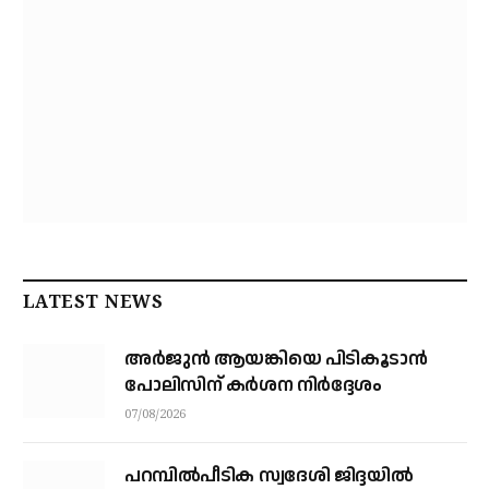
LATEST NEWS
അര്‍ജുന്‍ ആയങ്കിയെ പിടികൂടാന്‍
പോലിസിന് കര്‍ശന നിര്‍ദ്ദേശം
07/08/2026
പറമ്പിൽപീടിക സ്വദേശി ജിദ്ദയിൽ