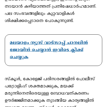
തടയാൻ കഴിയാത്തത് പ്രതിഷേധാർഹമാണ്.
പല സംഭവങ്ങളിലും കുറ്റവാളികൾ
ശിക്ഷിക്കപ്പെടാതെ പോകുന്നുണ്ട്.
മലയാളം ന്യൂസ് വാട്സാപ്പ് ചാനലിൽ
ജോയിൻ ചെയ്യാൻ ഇവിടെ ക്ലിക്ക്
ചെയ്യുക
സ്‌കൂൾ, കോളേജ് പരിസരങ്ങളിൽ പോലീസ്
പട്രോളിംഗ് ശക്തമാക്കുക, മയക്ക്
മരുന്നിനെതിരെയുള്ള ബോധവത്കരണം
ഊർജ്ജിതമാക്കുക തുടങ്ങിയ കാര്യങ്ങളിൽ