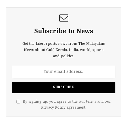
Subscribe to News
Get the latest sports news from The Malayalam
News about Gulf, Kerala, India, world, sports
and politics.
By signing up, you agree to the our terms and our
Privacy Policy
agreement.