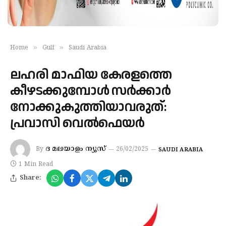
»
»
Home
Gulf
Saudi Arabia
ലഹരി മാഫിയ കേരളത്തെ
കീഴടക്കുമ്പോൾ സർക്കാർ
നോക്കുകുത്തിയാവരുത്:
പ്രവാസി വെൽഫെയർ
ദ മലയാളം ന്യൂസ്
By
26/02/2025
SAUDI ARABIA
1 Min Read
Share: