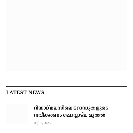
LATEST NEWS
റിയാദ് മലസിലെ റോഡുകളുടെ
നവീകരണം ചൊവ്വാഴ്ച മുതല്‍
09/08/2026