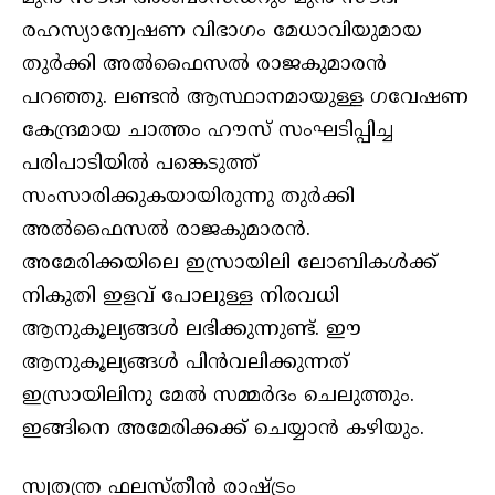
രഹസ്യാന്വേഷണ വിഭാഗം മേധാവിയുമായ
തുര്‍ക്കി അല്‍ഫൈസല്‍ രാജകുമാരന്‍
പറഞ്ഞു. ലണ്ടന്‍ ആസ്ഥാനമായുള്ള ഗവേഷണ
കേന്ദ്രമായ ചാത്തം ഹൗസ് സംഘടിപ്പിച്ച
പരിപാടിയില്‍ പങ്കെടുത്ത്
സംസാരിക്കുകയായിരുന്നു തുര്‍ക്കി
അല്‍ഫൈസല്‍ രാജകുമാരന്‍.
അമേരിക്കയിലെ ഇസ്രായിലി ലോബികള്‍ക്ക്
നികുതി ഇളവ് പോലുള്ള നിരവധി
ആനുകൂല്യങ്ങള്‍ ലഭിക്കുന്നുണ്ട്. ഈ
ആനുകൂല്യങ്ങള്‍ പിന്‍വലിക്കുന്നത്
ഇസ്രായിലിനു മേല്‍ സമ്മര്‍ദം ചെലുത്തും.
ഇങ്ങിനെ അമേരിക്കക്ക് ചെയ്യാന്‍ കഴിയും.
സ്വതന്ത്ര ഫലസ്തീന്‍ രാഷ്ട്രം