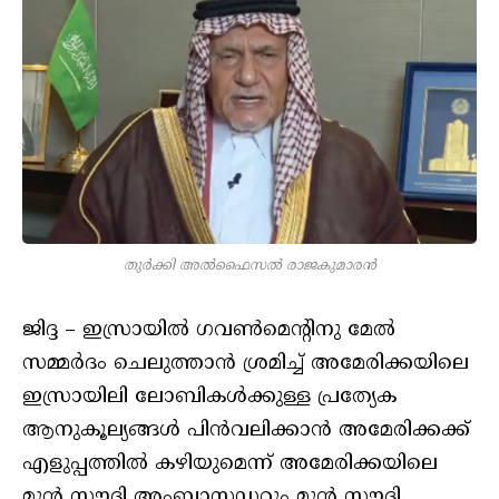
തുര്‍ക്കി അല്‍ഫൈസല്‍ രാജകുമാരന്‍
ജിദ്ദ – ഇസ്രായില്‍ ഗവണ്‍മെന്റിനു മേല്‍
സമ്മര്‍ദം ചെലുത്താന്‍ ശ്രമിച്ച് അമേരിക്കയിലെ
ഇസ്രായിലി ലോബികള്‍ക്കുള്ള പ്രത്യേക
ആനുകൂല്യങ്ങള്‍ പിന്‍വലിക്കാന്‍ അമേരിക്കക്ക്
എളുപ്പത്തില്‍ കഴിയുമെന്ന് അമേരിക്കയിലെ
മുന്‍ സൗദി അംബാസഡറും മുന്‍ സൗദി