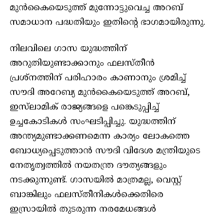
മുന്‍കൈയെടുത്ത് മുന്നോട്ടുവെച്ച അറബ്
സമാധാന പദ്ധതിയും ഇതിന്റെ ഭാഗമായിരുന്നു.
നിലവിലെ ഗാസ യുദ്ധത്തിന്
അറുതിയുണ്ടാക്കാനും ഫലസ്തീന്‍
പ്രശ്‌നത്തിന് പരിഹാരം കാണാനും ശ്രമിച്ച്
സൗദി അറേബ്യ മുന്‍കൈയെടുത്ത് അറബ്,
ഇസ്‌ലാമിക് രാജ്യങ്ങളെ പങ്കെടുപ്പിച്ച്
ഉച്ചകോടികള്‍ സംഘടിപ്പിച്ചു. യുദ്ധത്തിന്
അന്ത്യമുണ്ടാക്കണമെന്ന കാര്യം ലോകത്തെ
ബോധ്യപ്പെടുത്താന്‍ സൗദി വിദേശ മന്ത്രിയുടെ
നേതൃത്വത്തില്‍ നയതന്ത്ര ദൗത്യങ്ങളും
നടക്കുന്നുണ്ട്. ഗാസയില്‍ മാത്രമല്ല, വെസ്റ്റ്
ബാങ്കിലും ഫലസ്തീനികള്‍ക്കെതിരെ
ഇസ്രായില്‍ തുടരുന്ന നരമേധങ്ങള്‍