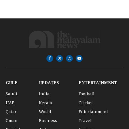
Facebook
X
Instagram
YouTube
(Twitter)
GULF
UPDATES
ENTERTAINMENT
Saudi
India
Football
UAE
Kerala
Cricket
Qatar
World
Entertainment
Oman
Business
Travel