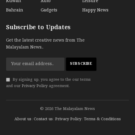
Kuwait
Auto
Leisure
Bahrain
Gadgets
Happy News
Subscribe to Updates
Get the latest creative news from The
Malayalam News..
By signing up, you agree to the our terms
and our
Privacy Policy
agreement.
© 2026 The Malayalam News
About us
Contact us
Privacy Policy
Terms & Conditions