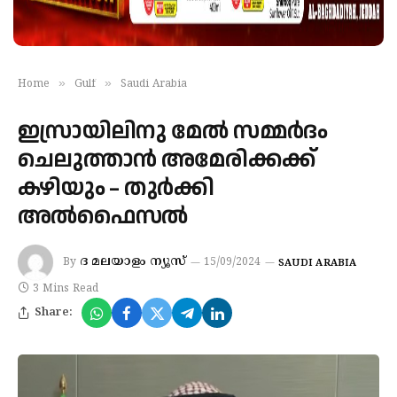
»
»
Home
Gulf
Saudi Arabia
ഇസ്രായിലിനു മേല്‍ സമ്മര്‍ദം
ചെലുത്താന്‍ അമേരിക്കക്ക്
കഴിയും – തുര്‍ക്കി
അല്‍ഫൈസല്‍
ദ മലയാളം ന്യൂസ്
By
15/09/2024
SAUDI ARABIA
3 Mins Read
Share: