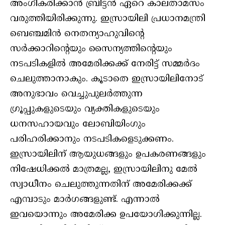
അംഗീകരിക്കാന്‍ ബ്രിട്ടന്‍ ഏറെ കാലതാമസം
വരുത്തിയിരിക്കുന്നു. ഇസ്രായിലി പ്രധാനമന്ത്രി
ബെഞ്ചമിന്‍ നെതന്യാഹുവിന്റെ
സര്‍ക്കാറിന്റെയും സൈന്യത്തിന്റെയും
നടപടികളില്‍ അമേരിക്കക്ക് നേരിട്ട് സമ്മര്‍ദം
ചെലുത്താനാകും. കൂടാതെ ഇസ്രായിലിനോട്
അനുഭാവം വെച്ചുപുലര്‍ത്തുന്ന
ഗ്രൂപ്പുകളുടെയും വ്യക്തികളുടെയും
ധനസഹായവും ലോബിയിംഗും
പരിഹരിക്കാനും നടപടികളെടുക്കണം.
ഇസ്രായിലിന് ആയുധങ്ങളും ഉപകരണങ്ങളും
നിഷേധിക്കല്‍ മാത്രമല്ല, ഇസ്രായിലിനു മേല്‍
സ്വാധീനം ചെലുത്തുന്നതിന് അമേരിക്കക്ക്
എമ്പാടും മാര്‍ഗങ്ങളുണ്ട്. എന്നാല്‍
ഇവയൊന്നും അമേരിക്ക ഉപയോഗിക്കുന്നില്ല.