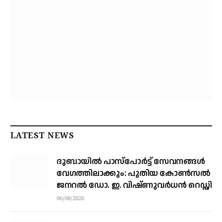
LATEST NEWS
ദുബായിൽ പാസ്‌പോർട്ട് സേവനങ്ങൾ
വേഗത്തിലാക്കും: പുതിയ കോൺസൽ
ജനറൽ ഡോ. ഇ. വിഷ്ണുവർധൻ റെഡ്ഡി
06/08/2026