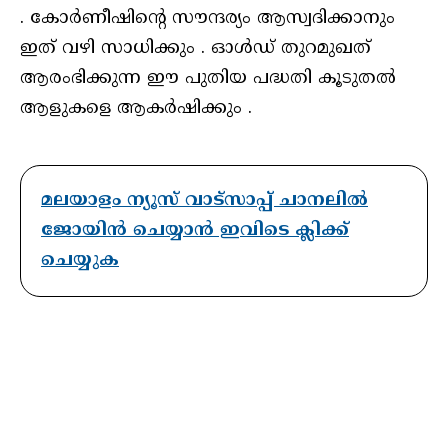
. കോർണീഷിന്റെ സൗന്ദര്യം ആസ്വദിക്കാനും
ഇത് വഴി സാധിക്കും . ഓൾഡ് തുറമുഖത്
ആരംഭിക്കുന്ന ഈ പുതിയ പദ്ധതി കൂടുതൽ
ആളുകളെ ആകർഷിക്കും .
മലയാളം ന്യൂസ് വാട്സാപ്പ് ചാനലിൽ
ജോയിൻ ചെയ്യാൻ ഇവിടെ ക്ലിക്ക്
ചെയ്യുക