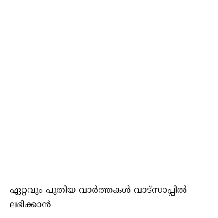
ഏറ്റവും പുതിയ വാർത്തകൾ വാട്സാപ്പിൽ
ലഭിക്കാൻ