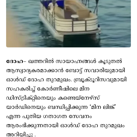
ദോഹ
– ഖത്തറിൽ സായാഹ്നങ്ങൾ കൂടുതൽ
ആസ്വാദ്യകരമാക്കാൻ ബോട്ട് സവാരിയുമായി
ഓൾഡ് ദോഹ തുറമുഖം. ബ്രൂക്‌ടൂറിസവുമായി
സഹകരിച്ച് കോർണീഷിലെ മിന
ഡിസ്ട്രിക്റ്റിനെയും കണ്ടെയ്‌നേഴ്‌സ്
യാർഡിനെയും ബന്ധിപ്പിക്കുന്ന ‘മിന ലിങ്ക്’
എന്ന പുതിയ ഗതാഗത സേവനം
ആരംഭിക്കുന്നതായി ഓൾഡ് ദോഹ തുറമുഖം
അറിയിച്ചു .