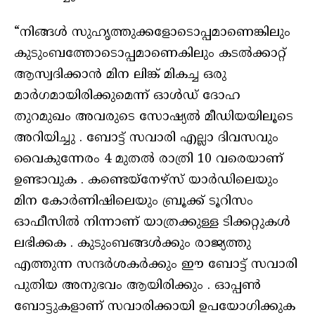
“നിങ്ങൾ സുഹൃത്തുക്കളോടൊപ്പമാണെങ്കിലും
കുടുംബത്തോടൊപ്പമാണെകിലും കടൽക്കാറ്റ്
ആസ്വദിക്കാൻ മിന ലിങ്ക് മികച്ച ഒരു
മാർഗമായിരിക്കുമെന്ന് ഓൾഡ് ദോഹ
തുറമുഖം അവരുടെ സോഷ്യൽ മീഡിയയിലൂടെ
അറിയിച്ചു . ബോട്ട് സവാരി എല്ലാ ദിവസവും
വൈകുന്നേരം 4 മുതൽ രാത്രി 10 വരെയാണ്
ഉണ്ടാവുക . കണ്ടെയ്‌നേഴ്‌സ് യാർഡിലെയും
മിന കോർണിഷിലെയും ബ്രൂക്ക് ടൂറിസം
ഓഫീസിൽ നിന്നാണ് യാത്രക്കുള്ള ടിക്കറ്റുകൾ
ലഭിക്കക . കുടുംബങ്ങൾക്കും രാജ്യത്തു
എത്തുന്ന സന്ദർശകർക്കും ഈ ബോട്ട് സവാരി
പുതിയ അനുഭവം ആയിരിക്കും . ഓപ്പൺ
ബോട്ടുകളാണ് സവാരിക്കായി ഉപയോഗിക്കുക