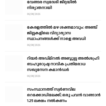
വേങ്ങര സ്വദേശി ജിദ്ദയിൽ
നിര്യാതനായി
06/08/2026
കേരളത്തില്‍ മഴ ശക്തമാവും: അഞ്ച്
ജില്ലകളിലെ വിദ്യാഭ്യാസ
സ്ഥാപനങ്ങള്‍ക്ക് നാളെ അവധി
06/08/2026
റിയര്‍ അഡ്മിറല്‍ അബ്ദുല്ല അല്‍ശഹ്രി
ബഹുരാഷ്ട്ര നാവിക പ്രതിരോധ
സഖ്യസേന കമാന്‍ഡര്‍
06/08/2026
സംസ്ഥാനത്ത് സ്വര്‍ണവില
റെക്കോഡിലേക്ക്; ഒരു പവന്‍ വാങ്ങാന്‍
1.25 ലക്ഷം നല്‍കണം