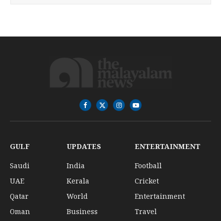
Facebook
X
Instagram
YouTube
(Twitter)
GULF
UPDATES
ENTERTAINMENT
Saudi
India
Football
UAE
Kerala
Cricket
Qatar
World
Entertainment
Oman
Business
Travel