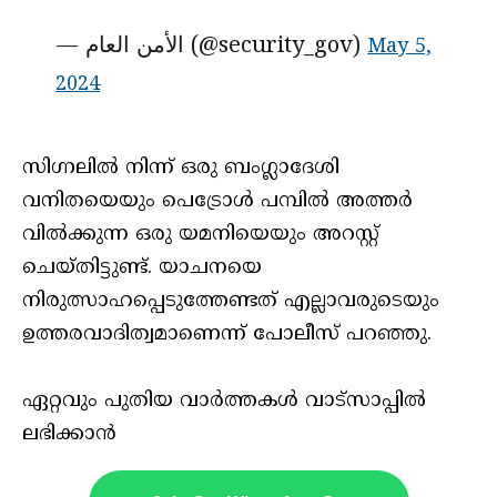
— الأمن العام (@security_gov)
May 5,
2024
സിഗ്നലില്‍ നിന്ന് ഒരു ബംഗ്ലാദേശി
വനിതയെയും പെട്രോള്‍ പമ്പില്‍ അത്തര്‍
വില്‍ക്കുന്ന ഒരു യമനിയെയും അറസ്റ്റ്
ചെയ്തിട്ടുണ്ട്. യാചനയെ
നിരുത്സാഹപ്പെടുത്തേണ്ടത് എല്ലാവരുടെയും
ഉത്തരവാദിത്വമാണെന്ന് പോലീസ് പറഞ്ഞു.
ഏറ്റവും പുതിയ വാർത്തകൾ വാട്സാപ്പിൽ
ലഭിക്കാൻ