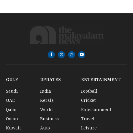
Facebook
X
Instagram
YouTube
(Twitter)
GULF
UPDATES
ENTERTAINMENT
Saudi
India
Football
UAE
Kerala
Cricket
Qatar
World
Entertainment
Oman
Business
Travel
Kuwait
Auto
Leisure