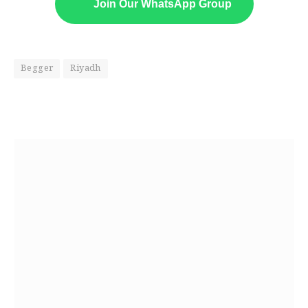
Join Our WhatsApp Group
Begger
Riyadh