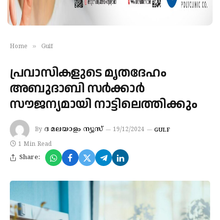
»
Home
Gulf
പ്രവാസികളുടെ മൃതദേഹം
അബുദാബി സർക്കാർ
സൗജന്യമായി നാട്ടിലെത്തിക്കും
ദ മലയാളം ന്യൂസ്
By
19/12/2024
GULF
1 Min Read
Share: