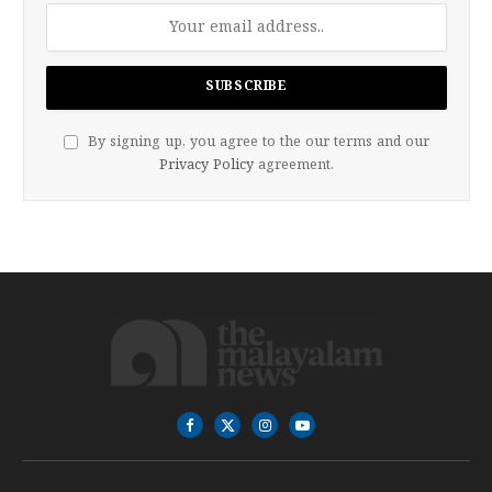
By signing up, you agree to the our terms and our
Privacy Policy
agreement.
Facebook
X
Instagram
YouTube
(Twitter)