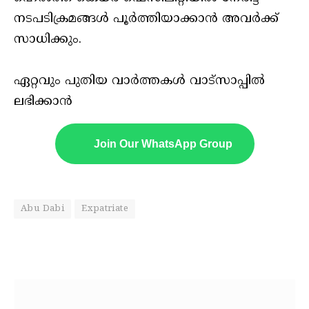
നടപടിക്രമങ്ങൾ പൂർത്തിയാക്കാൻ അവർക്ക്
സാധിക്കും.
ഏറ്റവും പുതിയ വാർത്തകൾ വാട്സാപ്പിൽ
ലഭിക്കാൻ
Join Our WhatsApp Group
Abu Dabi
Expatriate