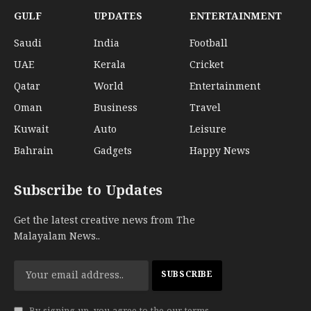
GULF
UPDATES
ENTERTAINMENT
Saudi
India
Football
UAE
Kerala
Cricket
Qatar
World
Entertainment
Oman
Business
Travel
Kuwait
Auto
Leisure
Bahrain
Gadgets
Happy News
Subscribe to Updates
Get the latest creative news from The
Malayalam News..