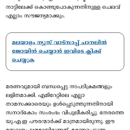
നാട്ടിലേക്ക് കൊണ്ടുപോകുന്നതിനുള്ള ചെലവ്
എല്ലാം സൗജന്യമാക്കും.
മലയാളം ന്യൂസ് വാട്സാപ്പ് ചാനലിൽ
ജോയിൻ ചെയ്യാൻ ഇവിടെ ക്ലിക്ക്
ചെയ്യുക
മരണവുമായി ബന്ധപ്പെട്ട നടപടിക്രമങ്ങളും
ലളിതമാക്കി. എമിറേറ്റിലെ എല്ലാ
താമസക്കാരെയും ഉൾപ്പെടുത്തുന്നതിനായി
സനാദ്‌കോം സംരംഭം വിപുലീകരിച്ചു. നേരത്തെ
യു.എ.ഇ പൗരന്മാർക്ക് മാത്രമായിരുന്നു. ഈ