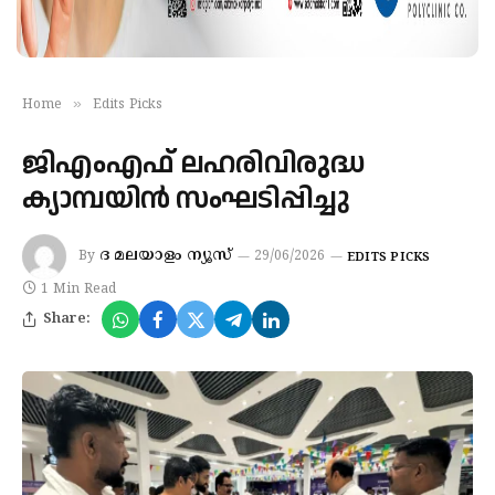
»
Home
Edits Picks
ജിഎംഎഫ് ലഹരിവിരുദ്ധ
ക്യാമ്പയിന്‍ സംഘടിപ്പിച്ചു
ദ മലയാളം ന്യൂസ്
By
29/06/2026
EDITS PICKS
1 Min Read
Share: