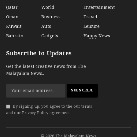
Qatar
World
Entertainment
Oman
Business
Travel
Kuwait
Auto
Leisure
Bahrain
Gadgets
Happy News
Subscribe to Updates
Get the latest creative news from The
Malayalam News..
By signing up, you agree to the our terms
and our
Privacy Policy
agreement.
© 2026 The Malayalam News