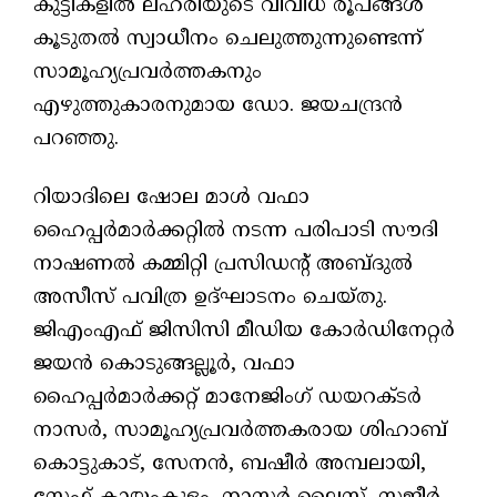
കുട്ടികളില്‍ ലഹരിയുടെ വിവിധ രൂപങ്ങള്‍
കൂടുതല്‍ സ്വാധീനം ചെലുത്തുന്നുണ്ടെന്ന്
സാമൂഹ്യപ്രവര്‍ത്തകനും
എഴുത്തുകാരനുമായ ഡോ. ജയചന്ദ്രന്‍
പറഞ്ഞു.
റിയാദിലെ ഷോല മാള്‍ വഫാ
ഹൈപ്പര്‍മാര്‍ക്കറ്റില്‍ നടന്ന പരിപാടി സൗദി
നാഷണല്‍ കമ്മിറ്റി പ്രസിഡന്റ് അബ്ദുല്‍
അസീസ് പവിത്ര ഉദ്ഘാടനം ചെയ്തു.
ജിഎംഎഫ് ജിസിസി മീഡിയ കോര്‍ഡിനേറ്റര്‍
ജയന്‍ കൊടുങ്ങല്ലൂര്‍, വഫാ
ഹൈപ്പര്‍മാര്‍ക്കറ്റ് മാനേജിംഗ് ഡയറക്ടര്‍
നാസര്‍, സാമൂഹ്യപ്രവര്‍ത്തകരായ ശിഹാബ്
കൊട്ടുകാട്, സേനന്‍, ബഷീര്‍ അമ്പലായി,