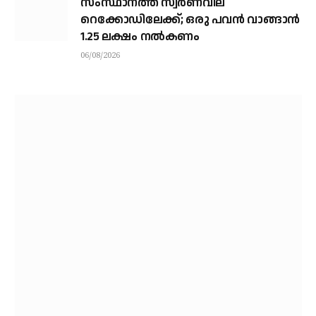
സംസ്ഥാനത്ത് സ്വര്‍ണവില
റെക്കോഡിലേക്ക്; ഒരു പവന്‍ വാങ്ങാന്‍
1.25 ലക്ഷം നല്‍കണം
06/08/2026