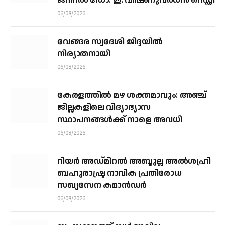
ജനറൽ ഡോ. ഇ. വിഷ്ണുവർധൻ റെഡ്ഡി
06/08/2026
വേങ്ങര സ്വദേശി ജിദ്ദയിൽ
നിര്യാതനായി
06/08/2026
കേരളത്തില്‍ മഴ ശക്തമാവും: അഞ്ച്
ജില്ലകളിലെ വിദ്യാഭ്യാസ
സ്ഥാപനങ്ങള്‍ക്ക് നാളെ അവധി
06/08/2026
റിയര്‍ അഡ്മിറല്‍ അബ്ദുല്ല അല്‍ശഹ്രി
ബഹുരാഷ്ട്ര നാവിക പ്രതിരോധ
സഖ്യസേന കമാന്‍ഡര്‍
06/08/2026