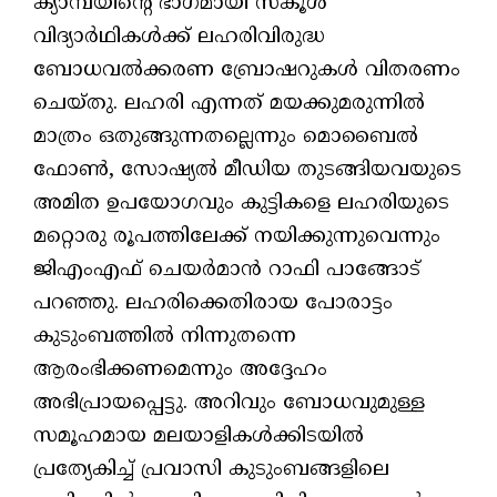
ക്യാമ്പയിന്റെ ഭാഗമായി സ്‌കൂള്‍
വിദ്യാര്‍ഥികള്‍ക്ക് ലഹരിവിരുദ്ധ
ബോധവല്‍ക്കരണ ബ്രോഷറുകള്‍ വിതരണം
ചെയ്തു. ലഹരി എന്നത് മയക്കുമരുന്നില്‍
മാത്രം ഒതുങ്ങുന്നതല്ലെന്നും മൊബൈല്‍
ഫോണ്‍, സോഷ്യല്‍ മീഡിയ തുടങ്ങിയവയുടെ
അമിത ഉപയോഗവും കുട്ടികളെ ലഹരിയുടെ
മറ്റൊരു രൂപത്തിലേക്ക് നയിക്കുന്നുവെന്നും
ജിഎംഎഫ് ചെയര്‍മാന്‍ റാഫി പാങ്ങോട്
പറഞ്ഞു. ലഹരിക്കെതിരായ പോരാട്ടം
കുടുംബത്തില്‍ നിന്നുതന്നെ
ആരംഭിക്കണമെന്നും അദ്ദേഹം
അഭിപ്രായപ്പെട്ടു. അറിവും ബോധവുമുള്ള
സമൂഹമായ മലയാളികള്‍ക്കിടയില്‍
പ്രത്യേകിച്ച് പ്രവാസി കുടുംബങ്ങളിലെ