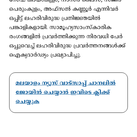
സേഫ് കായംകുളം, നാസര്‍ ലൈസ്, സജീര്‍
പെരുംകുളം, അഫ്‌സല്‍ കണ്ണൂര്‍ എന്നിവര്‍
ഒപ്പിട്ട് ലഹരിവിരുദ്ധ പ്രതിജ്ഞയില്‍
പങ്കാളികളായി. സാമൂഹ്യസാംസ്‌കാരിക
രംഗങ്ങളില്‍ പ്രവര്‍ത്തിക്കുന്ന നിരവധി പേര്‍
ഒപ്പുവെച്ച് ലഹരിവിരുദ്ധ പ്രവര്‍ത്തനങ്ങള്‍ക്ക്
ഐക്യദാര്‍ഢ്യം പ്രഖ്യാപിച്ചു.
മലയാളം ന്യൂസ് വാട്സാപ്പ് ചാനലിൽ
ജോയിൻ ചെയ്യാൻ ഇവിടെ ക്ലിക്ക്
ചെയ്യുക