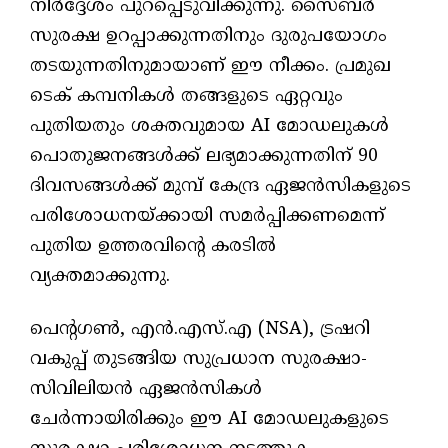
നിർദ്ദേശം പുറപ്പെടുവിക്കുന്നു. സൈബർ
സുരക്ഷ ഉറപ്പാക്കുന്നതിനും ദുരുപയോഗം
തടയുന്നതിനുമായാണ് ഈ നീക്കം. പ്രമുഖ
ടെക് കമ്പനികൾ തങ്ങളുടെ ഏറ്റവും
പുതിയതും ശക്തവുമായ AI മോഡലുകൾ
പൊതുജനങ്ങൾക്ക് ലഭ്യമാക്കുന്നതിന് 90
ദിവസങ്ങൾക്ക് മുമ്പ് കേന്ദ്ര ഏജൻസികളുടെ
പരിശോധനയ്ക്കായി സമർപ്പിക്കണമെന്ന്
പുതിയ ഉത്തരവിന്റെ കരടിൽ
വ്യക്തമാക്കുന്നു.
പെന്റഗൺ, എൻ.എസ്.എ (NSA), ട്രഷറി
വകുപ്പ് തുടങ്ങിയ സുപ്രധാന സുരക്ഷാ-
സിവിലിയൻ ഏജൻസികൾ
ചേർന്നായിരിക്കും ഈ AI മോഡലുകളുടെ