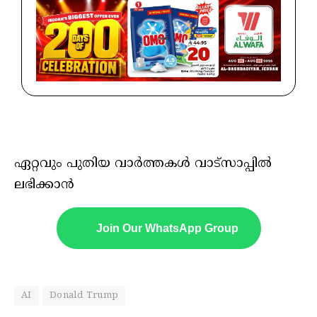
ഏറ്റവും പുതിയ വാർത്തകൾ വാട്സാപ്പിൽ
ലഭിക്കാൻ
Join Our WhatsApp Group
AI
Donald Trump