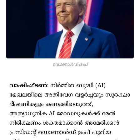
ഡൊണാൾഡ് ട്രംപ്
വാഷിംഗ്ടൺ
: നിർമ്മിത ബുദ്ധി (AI)
മേഖലയിലെ അതിവേഗ വളർച്ചയും സുരക്ഷാ
ഭീഷണികളും കണക്കിലെടുത്ത്,
അത്യാധുനിക AI മോഡലുകൾക്ക് മേൽ
നിരീക്ഷണം ശക്തമാക്കാൻ അമേരിക്കൻ
പ്രസിഡന്റ് ഡൊണാൾഡ് ട്രംപ് പുതിയ