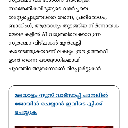
സുരക്ഷാ പരിശോധന നടത്തുക.
സാങ്കേതികവിദ്യയുടെ വളർച്ചയെ
തടസ്സപ്പെടുത്താതെ തന്നെ, പ്രതിരോധം,
ബാങ്കിംഗ്, ആരോഗ്യം തുടങ്ങിയ നിർണായക
മേഖലകളിൽ AI വരുത്തിവെക്കാവുന്ന
സുരക്ഷാ വീഴ്ചകൾ മുൻകൂട്ടി
കണ്ടെത്തുകയാണ് ലക്ഷ്യം. ഈ ഉത്തരവ്
ഉടൻ തന്നെ ഔദ്യോഗികമായി
പുറത്തിറങ്ങുമെന്നാണ് റിപ്പോർട്ടുകൾ.
മലയാളം ന്യൂസ് വാട്സാപ്പ് ചാനലിൽ
ജോയിൻ ചെയ്യാൻ ഇവിടെ ക്ലിക്ക്
ചെയ്യുക