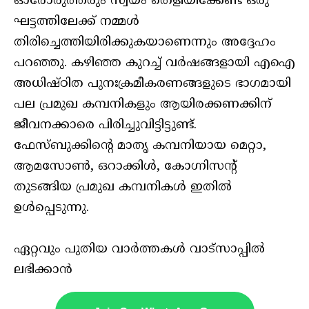
ഓരോരുത്തരും സ്വയം തെളിയിക്കേണ്ട ഒരു
ഘട്ടത്തിലേക്ക് നമ്മൾ
തിരിച്ചെത്തിയിരിക്കുകയാണെന്നും അദ്ദേഹം
പറഞ്ഞു. കഴിഞ്ഞ കുറച്ച് വർഷങ്ങളായി എഐ
അധിഷ്ഠിത പുനഃക്രമീകരണങ്ങളുടെ ഭാഗമായി
പല പ്രമുഖ കമ്പനികളും ആയിരക്കണക്കിന്
ജീവനക്കാരെ പിരിച്ചുവിട്ടിട്ടുണ്ട്.
ഫേസ്ബുക്കിന്റെ മാതൃ കമ്പനിയായ മെറ്റാ,
ആമസോൺ, ഒറാക്കിൾ, കോഗ്നിസന്റ്
തുടങ്ങിയ പ്രമുഖ കമ്പനികൾ ഇതിൽ
ഉൾപ്പെടുന്നു.
ഏറ്റവും പുതിയ വാർത്തകൾ വാട്സാപ്പിൽ
ലഭിക്കാൻ