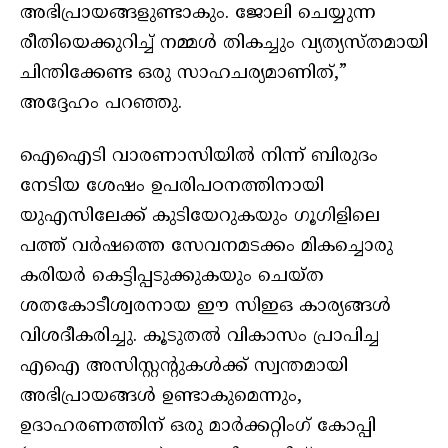
അഭിപ്രായങ്ങളുണ്ടാകും. ജോലി ചെയ്യുന്ന
രീതിയെക്കുറിച്ച് നമ്മൾ തികച്ചും വ്യത്യസ്തമായി
ചിന്തിക്കേണ്ട ഒരു സാഹചര്യമാണിത്,”
അദ്ദേഹം പറഞ്ഞു.
ഐഐടി വാരണാസിയിൽ നിന്ന് ബിരുദം
നേടിയ ശേഷം ഉപരിപഠനത്തിനായി
യുഎസിലേക്ക് കുടിയേറുകയും ഗൂഗിളിലെ
പത്ത് വർഷത്തെ സേവനമടക്കം മികച്ചൊരു
കരിയർ കെട്ടിപ്പടുക്കുകയും ചെയ്ത
ശതകോടീശ്വരനായ ഈ സിഇഒ കാര്യങ്ങൾ
വിശദീകരിച്ചു. കൂടുതൽ വികാസം പ്രാപിച്ച
എഐ അസിസ്റ്റന്റുകൾക്ക് സ്വന്തമായി
അഭിപ്രായങ്ങൾ ഉണ്ടാകുമെന്നും,
ഉദാഹരണത്തിന് ഒരു മാർക്കറ്റിംഗ് കോപ്പി