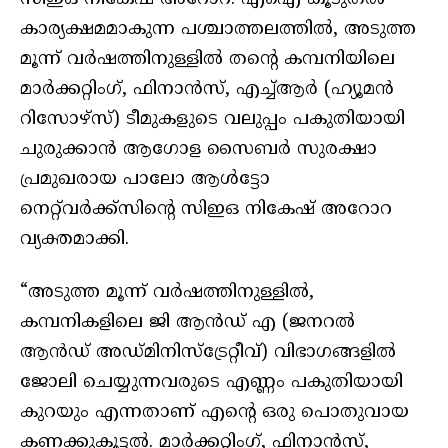
കാര്യക്ഷമമാകുന്ന പശ്ചാത്തലത്തിൽ, അടുത്ത
മൂന്ന് വർഷത്തിനുള്ളിൽ തന്റെ കമ്പനിയിലെ
മാർക്കറ്റിംഗ്, ഫിനാൻസ്, എച്ച്ആർ (ഹ്യൂമൻ
റിസോഴ്‌സ്) ടീമുകളുടെ വലുപ്പം പകുതിയായി
ചുരുക്കാൻ ആഗോള സൈബർ സുരക്ഷാ
പ്രമുഖരായ പാലോ ആൾട്ടോ
നെറ്റ്‌വർക്ക്‌സിന്റെ സിഇഒ നികേഷ് അറോറ
വ്യക്തമാക്കി.
“അടുത്ത മൂന്ന് വർഷത്തിനുള്ളിൽ,
കമ്പനികളിലെ ജി ആൻഡ് എ (ജനറൽ
ആൻഡ് അഡ്മിനിസ്ട്രേറ്റീവ്) വിഭാഗങ്ങളിൽ
ജോലി ചെയ്യുന്നവരുടെ എണ്ണം പകുതിയായി
കുറയും എന്നതാണ് എന്റെ ഒരു പൊതുവായ
കണക്കുകൂട്ടൽ. മാർക്കറ്റിംഗ്, ഫിനാൻസ്,