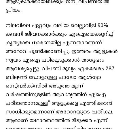
ആളുകൾക്കായിരിക്കും ഇനി വിപണിയിൽ
പ്രിയം.
നിലവിലെ ഏറ്റവും വലിയ വെല്ലുവിളി 90%
കമ്പനി ജീവനക്കാർക്കും എഐയെക്കുറിച്ച്
കൃത്യമായ ധാരണയില്ല എന്നതാണെന്ന്
അറോറ ചൂണ്ടിക്കാണിച്ചു. ഇത്തരം ആളുകൾ
സ്വയം എഐ പഠിച്ചെടുക്കാൻ അദ്ദേഹം
ആവശ്യപ്പെട്ടു. വിപണി മൂല്യം ഏകദേശം 287
ബില്യൺ ഡോളറുള്ള പാലോ ആൾട്ടോ
നെറ്റ്‌വർക്ക്‌സിൽ അടുത്ത മൂന്ന്
വർഷത്തിനുള്ളിൽ ആവശ്യത്തിന് എഐ
പരിജ്ഞാനമുള്ള” ആളുകളെ എത്തിക്കാൻ
സാധിക്കുമെന്നാണ് അറോറയുടെ പ്രതീക്ഷ.
ആരാണ് യഥാർത്ഥത്തിൽ മിടുക്കർ എന്ന്