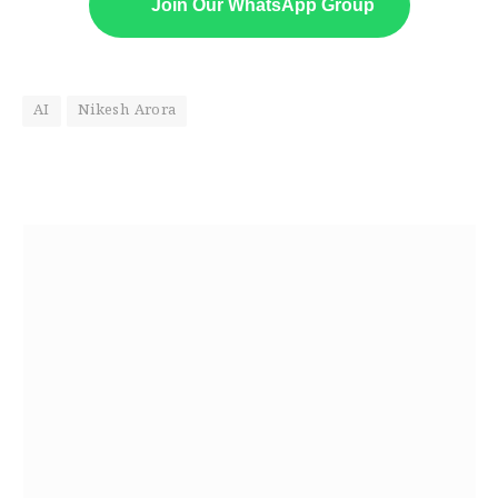
Join Our WhatsApp Group
AI
Nikesh Arora