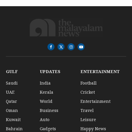
Facebook
X
Instagram
YouTube
(Twitter)
GULF
UPDATES
ENTERTAINMENT
Saudi
India
Football
UAE
Kerala
Cricket
Qatar
World
Entertainment
Oman
Business
Travel
Kuwait
Auto
Leisure
Bahrain
Gadgets
Happy News