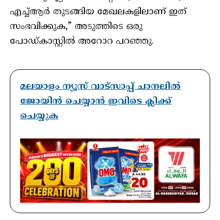
എച്ച്ആർ തുടങ്ങിയ മേഖലകളിലാണ് ഇത്
സംഭവിക്കുക,” അടുത്തിടെ ഒരു
പോഡ്‌കാസ്റ്റിൽ അറോറ പറഞ്ഞു.
മലയാളം ന്യൂസ് വാട്സാപ്പ് ചാനലിൽ
ജോയിൻ ചെയ്യാൻ ഇവിടെ ക്ലിക്ക്
ചെയ്യുക