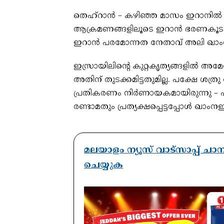
തെഹ്‌റാന്‍ – കഴിഞ്ഞ മാസം ഇറാനില്
ആക്രമണങ്ങളിലൂടെ ഇറാന്‍ ഭരണകൂടത്തെ 
ഇറാന്‍ പരമോന്നത നേതാവ് അലി ഖാ
ഇസ്രായിലിന്റെ കുറ്റകൃത്യങ്ങളില്‍ അമേര
അതിന് തുടക്കമിട്ടതുമില്ല. പക്ഷേ ശത്
പ്രതികരണം നിര്‍ണായകമായിരുന്നു – പന്ത
രണ്ടാമതും പ്രത്യക്ഷപ്പെട്ടപ്പോള്‍ ഖാംനഇ ക
മലയാളം ന്യൂസ് വാട്സാപ്പ് ച
ചെയ്യുക