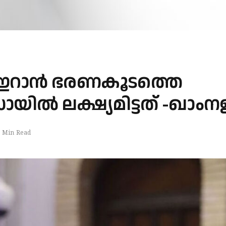
റാന്‍ ഭരണകൂടത്തെ
ായില്‍ ലക്ഷ്യമിട്ടത് -ഖാം
 Min Read