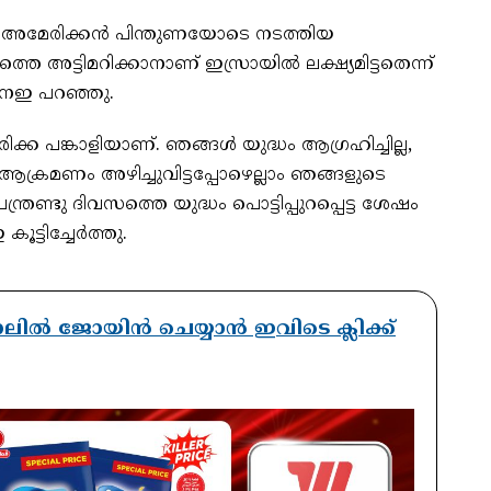
‍ അമേരിക്കന്‍ പിന്തുണയോടെ നടത്തിയ
അട്ടിമറിക്കാനാണ് ഇസ്രായില്‍ ലക്ഷ്യമിട്ടതെന്ന്
ംനഇ പറഞ്ഞു.
ിക്ക പങ്കാളിയാണ്. ഞങ്ങള്‍ യുദ്ധം ആഗ്രഹിച്ചില്ല,
രു ആക്രമണം അഴിച്ചുവിട്ടപ്പോഴെല്ലാം ഞങ്ങളുടെ
്രണ്ടു ദിവസത്തെ യുദ്ധം പൊട്ടിപ്പുറപ്പെട്ട ശേഷം
ൂട്ടിച്ചേര്‍ത്തു.
ാനലിൽ ജോയിൻ ചെയ്യാൻ ഇവിടെ ക്ലിക്ക്