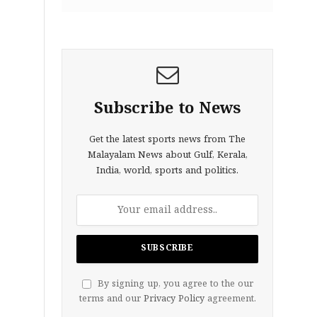
Subscribe to News
Get the latest sports news from The
Malayalam News about Gulf, Kerala,
India, world, sports and politics.
By signing up, you agree to the our
terms and our
Privacy Policy
agreement.