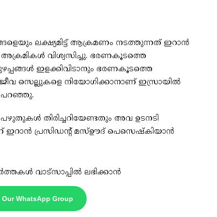
്ങളെയും ലക്ഷ്യമിട്ട് ആക്രമണം നടത്തുന്നത് ഇറാന്‍
 അക്രമികള്‍ വിശ്വസിച്ചു. ഭരണകൂടത്തെ
കുഴപ്പങ്ങള്‍ ഇളക്കിവിടാനും ഭരണകൂടത്തെ
ിര്‍ജീവ സെല്ലുകളെ നിയോഗിക്കാനാണ് ഇസ്രായില്‍
 പറഞ്ഞു.
ഷാ പഴുതുകള്‍ തിരിച്ചറിയേണ്ടതും അവ ഉടനടി
 ഇറാന്‍ പ്രസിഡന്റ് മസ്ഊദ് പെസെഷ്‌കിയാന്‍
ർത്തകൾ വാട്സാപ്പിൽ ലഭിക്കാൻ
n Our WhatsApp Group