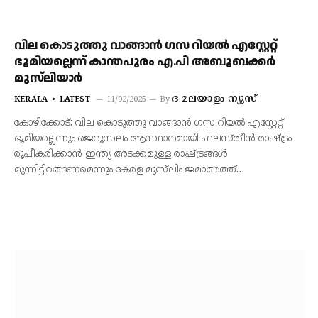
വില കൊടുത്തു വാങ്ങാൻ ഗസ റിയൽ എസ്റ്റേറ്റ്
ഭൂമിയല്ലെന്ന്‌ കാന്തപുരം എ.പി അബൂബക്കർ
മുസ്‌ലിയാർ
ദ മലയാളം ന്യൂസ്‌
KERALA
LATEST
11/02/2025
By
കോഴിക്കോട്: വില കൊടുത്തു വാങ്ങാൻ ഗസ റിയൽ എസ്റ്റേറ്റ്
ഭൂമിയല്ലെന്നും ജെറൂസലം ആസ്ഥാനമായി ഫലസ്തീൻ രാഷ്ട്രം
രൂപീകരിക്കാൻ ഇന്ത്യ അടക്കമുള്ള രാഷ്ട്രങ്ങൾ
മുന്നിട്ടിറങ്ങണമെന്നും കേരള മുസ്‌ലിം ജമാഅത്ത്…