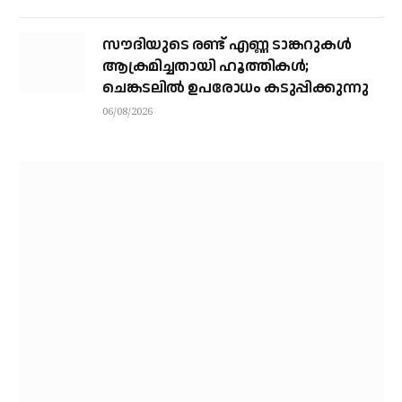
സൗദിയുടെ രണ്ട് എണ്ണ ടാങ്കറുകൾ
ആക്രമിച്ചതായി ഹൂത്തികൾ;
ചെങ്കടലിൽ ഉപരോധം കടുപ്പിക്കുന്നു
06/08/2026