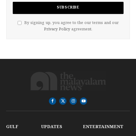
By signing up, you agree to the our terms and our
Privacy Policy
agreement.
Facebook
X
Instagram
YouTube
(Twitter)
GULF
UPDATES
ENTERTAINMENT