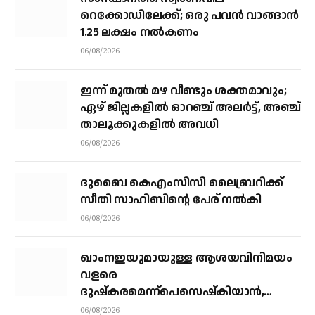
റെക്കോഡിലേക്ക്; ഒരു പവന്‍ വാങ്ങാന്‍
1.25 ലക്ഷം നല്‍കണം
06/08/2026
ഇന്ന് മുതല്‍ മഴ വീണ്ടും ശക്തമാവും;
ഏഴ് ജില്ലകളില്‍ ഓറഞ്ച് അലര്‍ട്ട്, അഞ്ച്
താലൂക്കുകളില്‍ അവധി
06/08/2026
ദുബൈ കെഎംസിസി ലൈബ്രറിക്ക്
സീതി സാഹിബിന്റെ പേര് നല്‍കി
06/08/2026
ഖാംനഇയുമായുള്ള ആശയവിനിമയം
വളരെ
ദുഷ്‌കരമെന്ന്പെസെഷ്‌കിയാന്‍,
രാജിവെക്കില്ലെന്നും പ്രസിഡന്റ്
06/08/2026