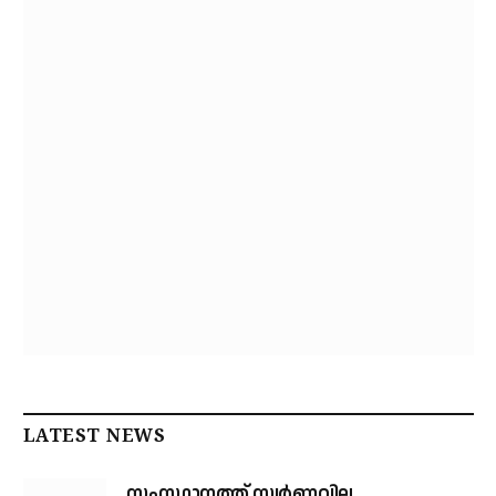
LATEST NEWS
സംസ്ഥാനത്ത് സ്വര്‍ണവില