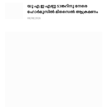
യു എ ഇ എണ്ണ ടാങ്കറിനു നേരെ
ഹോര്‍മുസില്‍ മിസൈല്‍ ആക്രമണം
08/08/2026