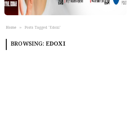
»
Home
Posts Tagged "Edoxi"
BROWSING:
EDOXI