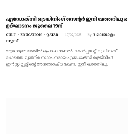
എഡോക്‌സി ട്രെയിനിംഗ് സെന്റര്‍ ഇനി ഖത്തറിലും;
ഉദ്ഘാടനം ജൂലൈ 19ന്
ദ മലയാളം
GULF
EDUCATION
QATAR
17/07/2025
By
ന്യൂസ്
ആഗോളതലത്തില്‍ പ്രൊഫഷണല്‍- കോര്‍പ്പറേറ്റ് ട്രെയിനിംഗ്
രംഗത്തെ മുന്‍നിര സ്ഥാപനമായ എഡോക്‌സി ട്രെയിനിംഗ്
ഇന്‍സ്റ്റിറ്റ്യൂട്ടിന്റെ അന്താരാഷ്ട്ര കേന്ദ്രം ഇനി ഖത്തറിലും