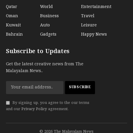
Qatar
World
Entertainment
Oman
Business
Travel
Kuwait
Auto
Leisure
Bahrain
Gadgets
Happy News
Subscribe to Updates
Get the latest creative news from The
Malayalam News..
By signing up, you agree to the our terms
and our
Privacy Policy
agreement.
© 2026 The Malayalam News