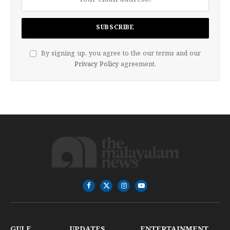
By signing up, you agree to the our terms and our
Privacy Policy
agreement.
Facebook
X
Instagram
YouTube
(Twitter)
GULF
UPDATES
ENTERTAINMENT