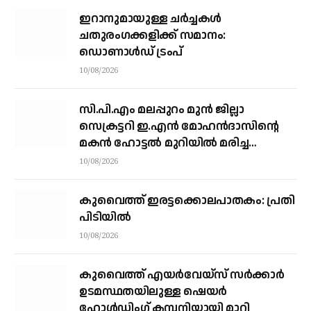
ഇറാനുമായുള്ള ചർച്ചകൾ
ചതുരംഗക്കളിക്ക് സമാനം:
ഡൊണാൾഡ് ട്രംപ്
10/08/2026
സി.പി.എം മലപ്പുറം മുൻ ജില്ലാ
സെക്രട്ടറി ഇ.എൻ മോഹൻദാസിന്റെ
മകൻ ഹോട്ടൽ മുറിയിൽ മരിച്ച
നിലയിൽ
10/08/2026
കുവൈത്ത് ഇരട്ടക്കൊലപാതകം: പ്രതി
പിടിയിൽ
10/08/2026
കുവൈത്ത് എയര്‍വേയ്‌സ് സര്‍ക്കാര്‍
ഉടമസ്ഥതയിലുള്ള ഷെയര്‍
ഹോള്‍ഡിംഗ് കമ്പനിയായി മാറി