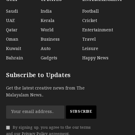
Saudi
India
Football
UAE
Kerala
Cricket
Qatar
World
Entertainment
Oman
Business
Travel
Kuwait
Auto
Leisure
Bahrain
Gadgets
Happy News
Subscribe to Updates
Get the latest creative news from The
Malayalam News..
By signing up, you agree to the our terms
and our
Privacy Policy
agreement.