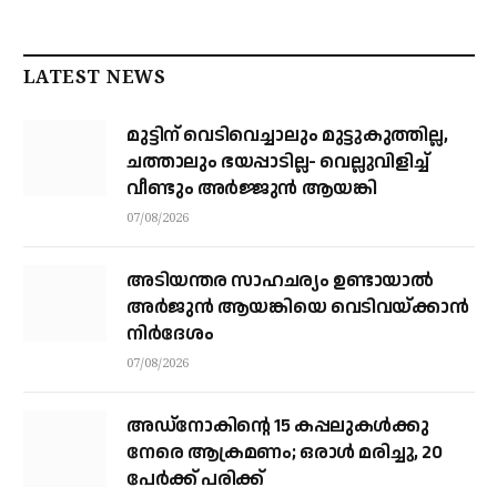
LATEST NEWS
മുട്ടിന് വെടിവെച്ചാലും മുട്ടുകുത്തില്ല,
ചത്താലും ഭയപ്പാടില്ല- വെല്ലുവിളിച്ച്
വീണ്ടും അർജ്ജുൻ ആയങ്കി
07/08/2026
അടിയന്തര സാഹചര്യം ഉണ്ടായാല്‍
അര്‍ജുന്‍ ആയങ്കിയെ വെടിവയ്ക്കാന്‍
നിര്‍ദേശം
07/08/2026
അഡ്നോകിന്റെ 15 കപ്പലുകള്‍ക്കു
നേരെ ആക്രമണം; ഒരാള്‍ മരിച്ചു, 20
പേര്‍ക്ക് പരിക്ക്