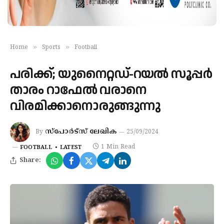
»
»
Home
Sports
Football
പരിക്ക്; യുനൈറ്റഡ്-റയല്‍ സൂപ്പര്‍
താരം റാഫേല്‍ വരാനെ
വിരമിക്കാനൊരുങ്ങുന്നു
സ്‌പോര്‍ട്‌സ് ലേഖിക
By
25/09/2024
1 Min Read
FOOTBALL
LATEST
Share: