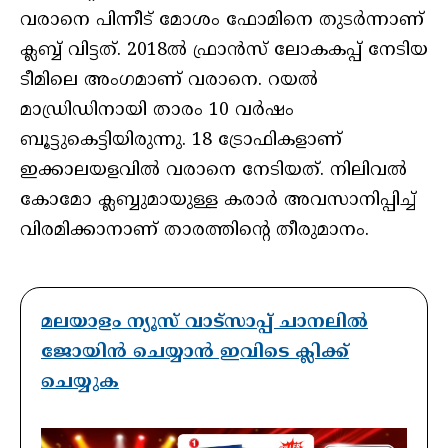
വരാനെ പിന്നീട് മോശം ഫോമിനെ തുടര്‍ന്നാണ്
ക്ലബ്ബ് വിട്ടത്. 2018ല്‍ ഫ്രാന്‍സ് ലോകകപ്പ് നേടിയ
ടീമിലെ അംഗമാണ് വരാനെ. റയല്‍
മാഡ്രിഡിനായി താരം 10 വര്‍ഷം
ബൂട്ടുകെട്ടിയിരുന്നു. 18 ട്രോഫികളാണ്
ഇക്കാലയളവില്‍ വരാനെ നേടിയത്. നിലിവല്‍
കോമോ ക്ലബ്ബുമായുള്ള കരാര്‍ അവസാനിപ്പിച്ച്
വിരമിക്കാനാണ് താരത്തിന്റെ തീരുമാനം.
മലയാളം ന്യൂസ് വാട്സാപ്പ് ചാനലിൽ
ജോയിൻ ചെയ്യാൻ ഇവിടെ ക്ലിക്ക്
ചെയ്യുക