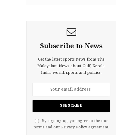
Subscribe to News
Get the latest sports news from The
Malayalam News about Gulf, Kerala,
India, world, sports and politics.
By signing up, you agree to the our
terms and our
Privacy Policy
agreement.