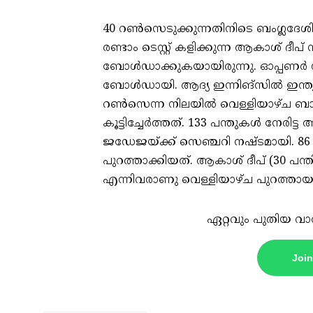
40 റണ്‍സെടുക്കുന്നതിനിടെ ബംഗ്ലദേശിന
രണ്ടാം ടെസ്റ്റ് കളിക്കുന്ന ആകാശ് ദ
ബോള്‍ഡാക്കുകയായിരുന്നു. ഓപ്പണര്‍ ശദ
ബോള്‍ഡായി. ആദ്യ ഇന്നിങ്‌സില്‍ ഇന്ത്
റണ്‍സെന്ന നിലയില്‍ വെള്ളിയാഴ്ച ബാറ്
കൂട്ടിച്ചേര്‍ത്തത്. 133 പന്തുകള്‍ നേരിട്
ജഡേജയ്ക്ക് സെഞ്ചറി നഷ്ടമായി. 86
പുറത്താക്കിയത്. ആകാശ് ദീപ് (30 പന്തില
എന്നിവരാണു വെള്ളിയാഴ്ച പുറത്തായ മറ്റ
ഏറ്റവും പുതിയ വാ
Joi