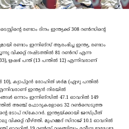
്റിന്റെ രണ്ടാം ദിനം ഇന്ത്യക്ക് 308 റണ്‍സിന്റെ
മായി രണ്ടാം ഇന്നിങ്‌സ് ആരംഭിച്ച ഇന്ത്യ, രണ്ടാം
ൂന്നു വിക്കറ്റ് നഷ്ടത്തില്‍ 81 റണ്‍സ് എന്ന
 33), ഋഷഭ് പന്ത് (13 പന്തില്‍ 12) എന്നിവരാണ്
‍ 10), ക്യാപ്റ്റന്‍ രോഹിത് ശര്‍മ (ഏഴു പന്തില്‍
എന്നിവരാണ് ഇന്ത്യന്‍ നിരയില്‍
ള്‍ ഒന്നാം ഇന്നിങ്‌സില്‍ 47.1 ഓവറില്‍ 149
 പന്തില്‍ അഞ്ച് ഫോറുകളോടെ 32 റണ്‍സെടുത്ത
 ടോപ് സ്‌കോറര്‍. ഇന്ത്യയ്ക്കായി ജസ്പ്രീത്
ു വിക്കറ്റ് വീഴ്ത്തി. മുഹമ്മദ് സിറാജ് 10.1 ഓവറില്‍
്ച് ഓവറില്‍ 19 റണ്‍സ് വഴങ്ങിയും രവീന്ദ്ര ജഡേജ