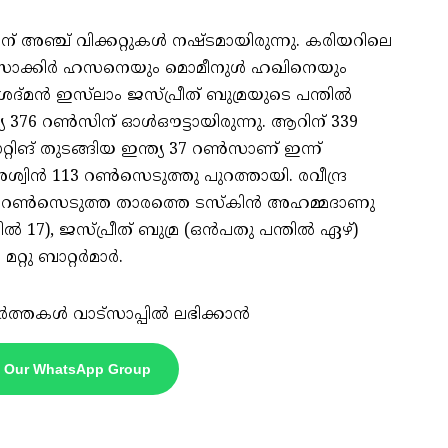
് അഞ്ച് വിക്കറ്റുകള്‍ നഷ്ടമായിരുന്നു. കരിയറിലെ
ീപ് സാക്കിര്‍ ഹസനെയും മൊമീനുള്‍ ഹഖിനെയും
്മന്‍ ഇസ്‌ലാം ജസ്പ്രീത് ബുമ്രയുടെ പന്തില്‍
യ 376 റണ്‍സിന് ഓള്‍ഔട്ടായിരുന്നു. ആറിന് 339
റിങ് തുടങ്ങിയ ഇന്ത്യ 37 റണ്‍സാണ് ഇന്ന്
ട അശ്വിന്‍ 113 റണ്‍സെടുത്തു പുറത്തായി. രവീന്ദ്ര
 റണ്‍സെടുത്ത താരത്തെ ടസ്‌കിന്‍ അഹമ്മദാണു
്‍ 17), ജസ്പ്രീത് ബുമ്ര (ഒന്‍പതു പന്തില്‍ ഏഴ്)
ു ബാറ്റര്‍മാര്‍.
ർത്തകൾ വാട്സാപ്പിൽ ലഭിക്കാൻ
n Our WhatsApp Group