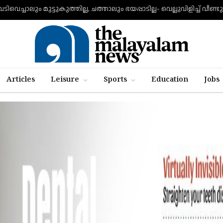
Articles
Leisure
Sports
Education
Jobs