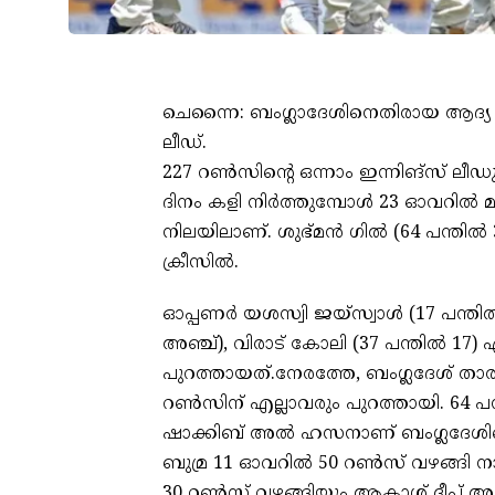
ചെന്നൈ: ബംഗ്ലാദേശിനെതിരായ ആദ്യ ടെസ്റ
ലീഡ്.
227 റണ്‍സിന്റെ ഒന്നാം ഇന്നിങ്‌സ് ലീഡു
ദിനം കളി നിര്‍ത്തുമ്പോള്‍ 23 ഓവറില്‍ മ
നിലയിലാണ്. ശുഭ്മന്‍ ഗില്‍ (64 പന്തില്‍
ക്രീസില്‍.
ഓപ്പണര്‍ യശസ്വി ജയ്‌സ്വാള്‍ (17 പന്തില്
അഞ്ച്), വിരാട് കോലി (37 പന്തില്‍ 17) 
പുറത്തായത്.നേരത്തേ, ബംഗ്ലദേശ് താരങ്ങ
റണ്‍സിന് എല്ലാവരും പുറത്തായി. 64
ഷാക്കിബ് അല്‍ ഹസനാണ് ബംഗ്ലദേശിന്റെ
ബുമ്ര 11 ഓവറില്‍ 50 റണ്‍സ് വഴങ്ങി നാല
30 റണ്‍സ് വഴങ്ങിയും ആകാശ് ദീപ് അഞ