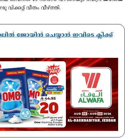
ു വിക്കറ്റ് വീതം വീഴ്ത്തി.
ാനലിൽ ജോയിൻ ചെയ്യാൻ ഇവിടെ ക്ലിക്ക്