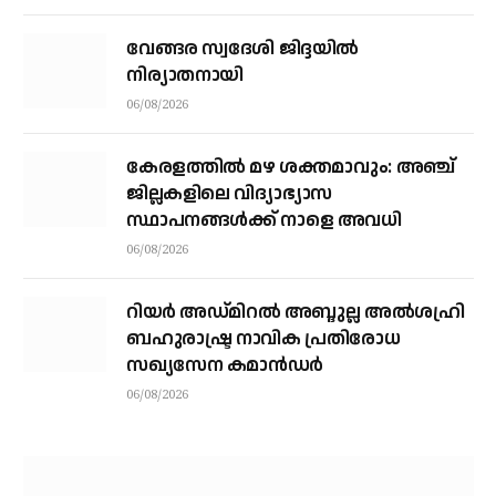
വേങ്ങര സ്വദേശി ജിദ്ദയിൽ
നിര്യാതനായി
06/08/2026
കേരളത്തില്‍ മഴ ശക്തമാവും: അഞ്ച്
ജില്ലകളിലെ വിദ്യാഭ്യാസ
സ്ഥാപനങ്ങള്‍ക്ക് നാളെ അവധി
06/08/2026
റിയര്‍ അഡ്മിറല്‍ അബ്ദുല്ല അല്‍ശഹ്രി
ബഹുരാഷ്ട്ര നാവിക പ്രതിരോധ
സഖ്യസേന കമാന്‍ഡര്‍
06/08/2026