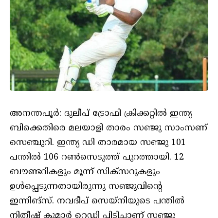
അനന്തപൂര്‍: ദുലീപ് ട്രോഫി ക്രിക്കറ്റില്‍ ഇന്ത്യ
ബിക്കെതിരെ മലയാളി താരം സഞ്ജു സാംസണ്
സെഞ്ചുറി. ഇന്ത്യ ഡി താരമായ സഞ്ജു 101
പന്തില്‍ 106 റണ്‍സെടുത്ത് പുറത്തായി. 12
ബൗണ്ടറികളും മൂന്ന് സിക്സറുകളും
ഉള്‍പ്പെടുന്നതായിരുന്നു സഞ്ജുവിന്റെ
ഇന്നിങ്സ്. നവദീപ് സെയ്നിയുടെ പന്തില്‍
നിതീഷ് കുമാര്‍ റെഡ്ഡി പിടിച്ചാണ് സഞ്ജു