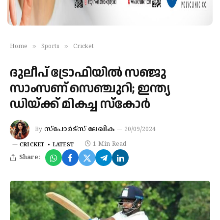
»
»
Home
Sports
Cricket
ദുലീപ് ട്രോഫിയില്‍ സഞ്ജു
സാംസണ് സെഞ്ചുറി; ഇന്ത്യ
ഡിയ്ക്ക് മികച്ച സ്‌കോര്‍
സ്‌പോര്‍ട്‌സ് ലേഖിക
By
20/09/2024
1 Min Read
CRICKET
LATEST
Share: