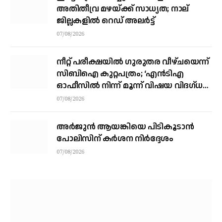
അതിതീവ്ര മഴയ്ക്ക് സാധ്യത; നാല്
ജില്ലകളില്‍ റെഡ് അലര്‍ട്ട്
07/08/2026
നീറ്റ് പരീക്ഷയില്‍ ഗുരുതര വീഴ്ചയെന്ന്
സിബിഐ കുറ്റപത്രം; ‘എന്‍ടിഎ
ഓഫീസില്‍ നിന്ന് മൂന്ന് വിഷയ വിദഗ്ധര്‍
വിവിധ മാര്‍ഗങ്ങളിലൂടെ ചോദ്യങ്ങള്‍
07/08/2026
ചോര്‍ത്തി’
അര്‍ജുന്‍ ആയങ്കിയെ പിടികൂടാന്‍
പോലിസിന് കര്‍ശന നിര്‍ദ്ദേശം
07/08/2026