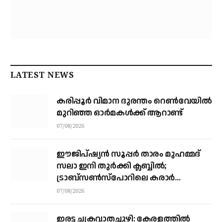
LATEST NEWS
കരിപ്പൂര്‍ വിമാന ദുരന്തം റെണ്‍വേയില്‍
മുറിഞ്ഞ ഓര്‍മകള്‍ക്ക് ആറാണ്ട്
07/08/2026
ഈജിപ്ഷ്യന്‍ സൂപ്പര്‍ താരം മുഹമ്മദ്
സലാ ഇനി തുര്‍ക്കി ക്ലബ്ബില്‍;
ട്രാബ്‌സണ്‍സ്‌പോറിലെ കരാര്‍
അവസാനഘട്ടത്തില്‍
07/08/2026
ഇരട്ട ചക്രവാതച്ചുഴി: കേരളത്തില്‍