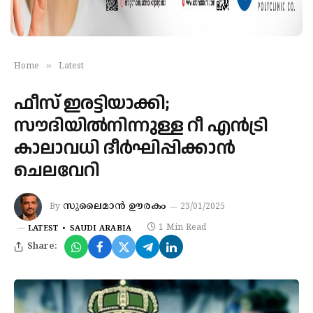
»
Home
Latest
ഫീസ് ഇരട്ടിയാക്കി;
സൗദിയിൽനിന്നുള്ള റീ എന്‍ട്രി
കാലാവധി ദീര്‍ഘിപ്പിക്കാന്‍
ചെലവേറി
സുലൈമാൻ ഊരകം
By
23/01/2025
1 Min Read
LATEST
SAUDI ARABIA
Share: