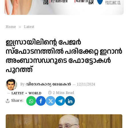
»
Home
Latest
ഇസ്രായിലിന്റെ പേജര്‍
സ്‌ഫോടനത്തില്‍ പരിക്കേറ്റ ഇറാന്‍
അംബാസഡറുടെ ഫോട്ടോകള്‍
പുറത്ത്
വിദേശകാര്യ ലേഖകൻ
By
12/11/2024
2 Mins Read
LATEST
WORLD
Share: