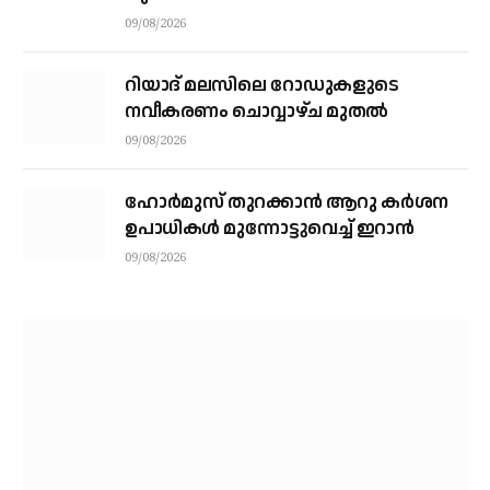
09/08/2026
റിയാദ് മലസിലെ റോഡുകളുടെ
നവീകരണം ചൊവ്വാഴ്ച മുതല്‍
09/08/2026
ഹോർമുസ് തുറക്കാൻ ആറു കർശന
ഉപാധികൾ മുന്നോട്ടുവെച്ച് ഇറാൻ
09/08/2026