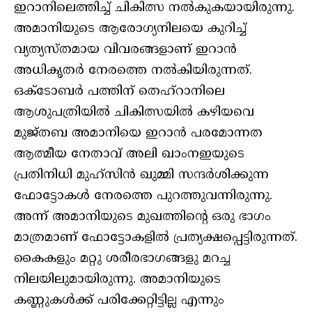
ഇറാനിലെത്തിച്ച് ചികിത്സ നല്‍കുകയായിരുന്നു.
അമാനിയുടെ ആരോഗ്യനിലയെ കുറിച്ച്
വ്യത്യസ്തമായ വിവരങ്ങളാണ് ഇറാന്‍
അധികൃതര്‍ നേരത്തെ നല്‍കിയിരുന്നത്.
ഒക്‌ടോബര്‍ പത്തിന് തെഹ്‌റാനിലെ
ആശുപത്രിയില്‍ ചികിത്സയില്‍ കഴിയവെ
മുജ്തബ അമാനിയെ ഇറാന്‍ പരമോന്നത
ആത്മീയ നേതാവ് അലി ഖാംനഇയുടെ
പ്രതിനിധി മുഹ്‌സിന്‍ ഖുമ്മി സന്ദര്‍ശിക്കുന്ന
ഫോട്ടോകള്‍ നേരത്തെ പുറത്തുവന്നിരുന്നു.
അന്ന് അമാനിയുടെ മുഖത്തിന്റെ ഒരു ഭാഗം
മാത്രമാണ് ഫോട്ടോകളില്‍ പ്രത്യക്ഷപ്പെട്ടിരുന്നത്.
കൈകളും മറ്റു ശരീരഭാഗങ്ങളു മറച്ച
നിലയിലുമായിരുന്നു. അമാനിയുടെ
കണ്ണുകള്‍ക്ക് പരിക്കേറ്റിട്ടില്ല എന്നും