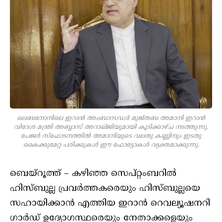
ലെബനോനിലെ ഇറാന്‍ അംബാസഡര്‍ മുജ്തബ അമാനി ഇറാന്‍
വിദേശ മന്ത്രി അബ്ബാസ് അറാഖ്ജിയുമായി കൂടിക്കാഴ്ച നടത്തുന്നു.
പേജര്‍ സ്‌ഫോടനത്തില്‍ അമാനിയുടെ വലതു കണ്ണിനും ഇടതു
കൈക്കുമേറ്റ പരിക്കുകള്‍ ഈ ഫോട്ടോകള്‍ വ്യക്തമാക്കുന്നു.
ബെയ്‌റൂത്ത് – കഴിഞ്ഞ സെപ്റ്റംബറില്‍
ഹിസ്ബുല്ല പ്രവര്‍ത്തകരെയും ഹിസ്ബുല്ലയെ
സഹായിക്കാന്‍ എത്തിയ ഇറാന്‍ റെവല്യൂഷനറി
ഗാര്‍ഡ് ഉദ്യോഗസ്ഥരെയും നേതാക്കളെയും