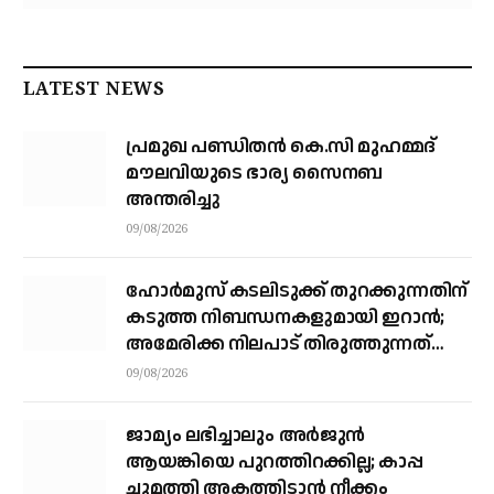
LATEST NEWS
പ്രമുഖ പണ്ഡിതൻ കെ.സി മുഹമ്മദ്
മൗലവിയുടെ ഭാര്യ സൈനബ
അന്തരിച്ചു
09/08/2026
ഹോര്‍മുസ് കടലിടുക്ക് തുറക്കുന്നതിന്
കടുത്ത നിബന്ധനകളുമായി ഇറാന്‍;
അമേരിക്ക നിലപാട് തിരുത്തുന്നത്
വരെ തുറക്കില്ലെന്ന് കൗണ്‍സില്‍
09/08/2026
ജാമ്യം ലഭിച്ചാലും അര്‍ജുന്‍
ആയങ്കിയെ പുറത്തിറക്കില്ല; കാപ്പ
ചുമത്തി അകത്തിടാന്‍ നീക്കം