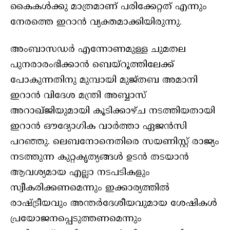
കൈകള്‍ക്കു മാത്രമാണ് പരിക്കേറ്റത് എന്നും
നേരത്തെ ഇറാന്‍ വ്യക്തമാക്കിയിരുന്നു.
അംബാസഡര്‍ എന്നോണമുള്ള ചുമതല
പുനരാരംഭിക്കാന്‍ ബെയ്‌റൂത്തിലേക്ക്
പോകുന്നതിനു മുമ്പായി മുജ്തബ അമാനി
ഇറാന്‍ വിദേശ മന്ത്രി അബ്ബാസ്
അറാഖ്ജിയുമായി കൂടിക്കാഴ്ച നടത്തിയതായി
ഇറാന്‍ ഔദ്യോഗിക വാര്‍ത്താ ഏജന്‍സി
പറഞ്ഞു. ലെബനോനെതിരെ സയണിസ്റ്റ് രാജ്യം
നടത്തുന്ന കുറ്റകൃത്യങ്ങള്‍ ഉടന്‍ തടയാന്‍
ആവശ്യമായ എല്ലാ നടപടികളും
സ്വീകരിക്കണമെന്നും ഇക്കാര്യത്തില്‍
രാഷ്ട്രീയവും അന്തര്‍ദേശീയവുമായ ശേഷികള്‍
പ്രയോജനപ്പെടുത്തണമെന്നും