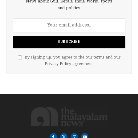
News about Gulf, Kerala, India, world, sports
and politics.
By signing up, you agree to the our terms and our
Privacy Policy
agreement.