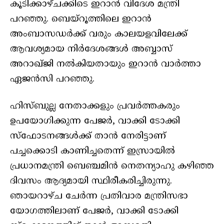
കൂടിക്കാഴ്ചക്കിടെ ഇറാന്‍ വിദേശ മന്ത്രി
പറഞ്ഞു. ബെയ്‌റൂത്തിലെ ഇറാന്‍
അംബാസഡര്‍ക്ക് വരും കാലയളവിലേക്ക്
ആവശ്യമായ നിര്‍ദേശങ്ങള്‍ അബ്ബാസ്
അറാഖ്ജി നല്‍കിയതായും ഇറാന്‍ വാര്‍ത്താ
ഏജന്‍സി പറഞ്ഞു.
ഹിസ്ബുല്ല നേതാക്കളും പ്രവര്‍ത്തകരും
ഉപയോഗിക്കുന്ന പേജര്‍, വാക്കി ടോക്കി
സ്‌ഫോടനങ്ങള്‍ക്ക് താന്‍ നേരിട്ടാണ്
പച്ചക്കൊടി കാണിച്ചതെന്ന് ഇസ്രായില്‍
പ്രധാനമന്ത്രി ബെഞ്ചമിന്‍ നെതന്യാഹു കഴിഞ്ഞ
ദിവസം ആദ്യമായി സ്ഥിരീകരിച്ചിരുന്നു.
ഞായറാഴ്ച ചേര്‍ന്ന പ്രതിവാര മന്ത്രിസഭാ
യോഗത്തിലാണ് പേജര്‍, വാക്കി ടോക്കി