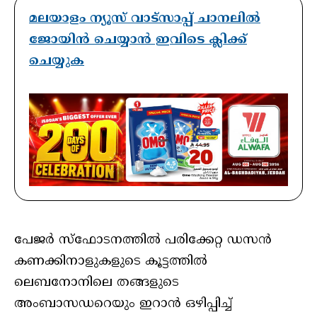
മലയാളം ന്യൂസ് വാട്സാപ്പ് ചാനലിൽ
ജോയിൻ ചെയ്യാൻ ഇവിടെ ക്ലിക്ക്
ചെയ്യുക
പേജര്‍ സ്‌ഫോടനത്തില്‍ പരിക്കേറ്റ ഡസന്‍
കണക്കിനാളുകളുടെ കൂട്ടത്തില്‍
ലെബനോനിലെ തങ്ങളുടെ
അംബാസഡറെയും ഇറാന്‍ ഒഴിപ്പിച്ച്