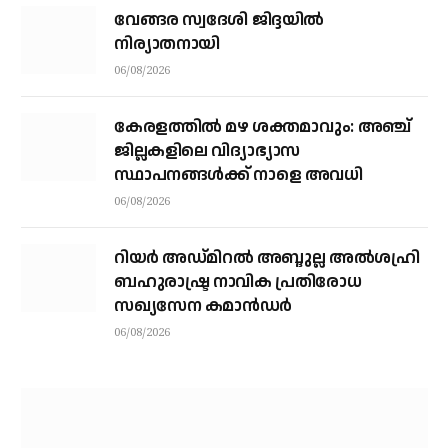
വേങ്ങര സ്വദേശി ജിദ്ദയിൽ
നിര്യാതനായി
06/08/2026
കേരളത്തില്‍ മഴ ശക്തമാവും: അഞ്ച്
ജില്ലകളിലെ വിദ്യാഭ്യാസ
സ്ഥാപനങ്ങള്‍ക്ക് നാളെ അവധി
06/08/2026
റിയര്‍ അഡ്മിറല്‍ അബ്ദുല്ല അല്‍ശഹ്രി
ബഹുരാഷ്ട്ര നാവിക പ്രതിരോധ
സഖ്യസേന കമാന്‍ഡര്‍
06/08/2026