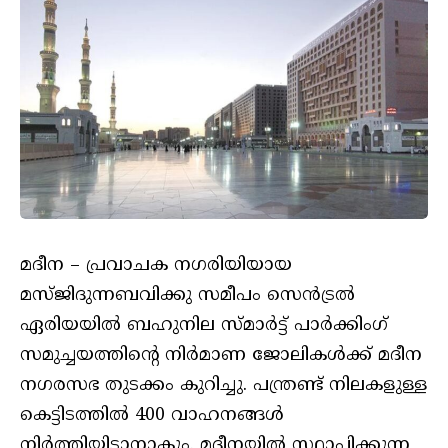
മദീന – പ്രവാചക നഗരിയിയായ
മസ്ജിദുന്നബവിക്കു സമീപം സെന്‍ട്രല്‍
ഏരിയയില്‍ ബഹുനില സ്മാര്‍ട്ട് പാര്‍ക്കിംഗ്
സമുച്ചയത്തിന്റെ നിര്‍മാണ ജോലികള്‍ക്ക് മദീന
നഗരസഭ തുടക്കം കുറിച്ചു. പന്ത്രണ്ട് നിലകളുള്ള
കെട്ടിടത്തിൽ 400 വാഹനങ്ങള്‍
നിര്‍ത്തിയിടാനാകും. മദീനയില്‍ സ്ഥാപിക്കുന്ന