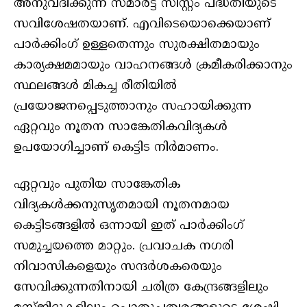
അനുവദിക്കുന്ന സ്മാര്‍ട്ട് സിസ്റ്റം പദ്ധതിയുടെ
സവിശേഷതയാണ്. എവിടെയൊക്കെയാണ്
പാർക്കിംഗ് ഉള്ളതെന്നും സുരക്ഷിതമായും
കാര്യക്ഷമമായും വാഹനങ്ങള്‍ ക്രമീകരിക്കാനും
സ്ഥലങ്ങള്‍ മികച്ച രീതിയില്‍
പ്രയോജനപ്പെടുത്താനും സഹായിക്കുന്ന
ഏറ്റവും നൂതന സാങ്കേതികവിദ്യകള്‍
ഉപയോഗിച്ചാണ് കെട്ടിട നിർമാണം.
ഏറ്റവും പുതിയ സാങ്കേതിക
വിദ്യകള്‍ക്കനുസൃതമായി നൂതനമായ
കെട്ടിടങ്ങളില്‍ ഒന്നായി ഇത് പാര്‍ക്കിംഗ്
സമുച്ചയത്തെ മാറ്റും. പ്രവാചക നഗരി
നിവാസികളെയും സന്ദര്‍ശകരെയും
സേവിക്കുന്നതിനായി ചരിത്ര കേന്ദ്രങ്ങളിലും