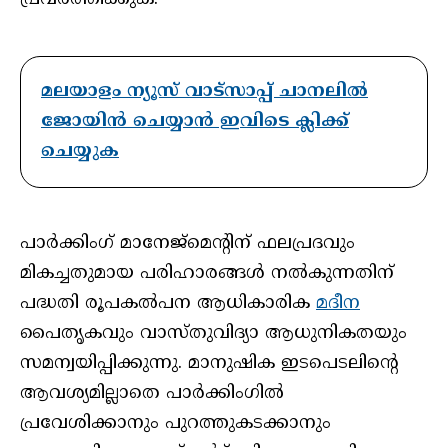
മലയാളം ന്യൂസ് വാട്സാപ്പ് ചാനലിൽ
ജോയിൻ ചെയ്യാൻ ഇവിടെ ക്ലിക്ക്
ചെയ്യുക
പാര്‍ക്കിംഗ് മാനേജ്‌മെന്റിന് ഫലപ്രദവും
മികച്ചതുമായ പരിഹാരങ്ങള്‍ നല്‍കുന്നതിന്
പദ്ധതി രൂപകല്‍പന ആധികാരിക
മദീന
പൈതൃകവും വാസ്തുവിദ്യാ ആധുനികതയും
സമന്വയിപ്പിക്കുന്നു. മാനുഷിക ഇടപെടലിന്റെ
ആവശ്യമില്ലാതെ പാര്‍ക്കിംഗില്‍
പ്രവേശിക്കാനും പുറത്തുകടക്കാനും