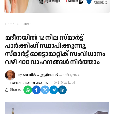
»
Home
Latest
മദീനയില്‍ 12 നില സ്മാര്‍ട്ട്
പാര്‍ക്കിംഗ് സ്ഥാപിക്കുന്നു,
സ്മാർട്ട് ഓട്ടോമാറ്റിക് സംവിധാനം
വഴി 400 വാഹനങ്ങൾ നിർത്താം
ബഷീർ ചുള്ളിയോട്
By
19/11/2024
1 Min Read
LATEST
SAUDI ARABIA
Share: