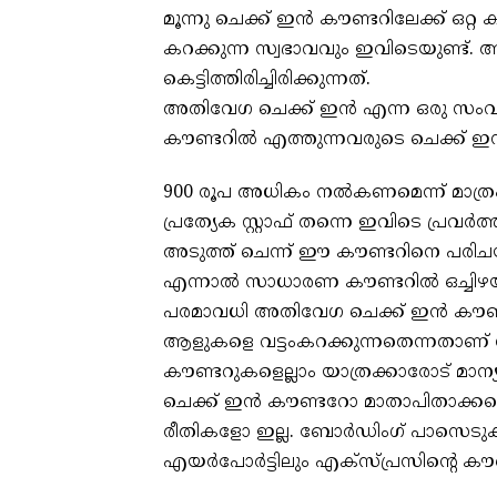
മൂന്നു ചെക്ക് ഇന്‍ കൗണ്ടറിലേക്ക് ഒറ്റ ക്
കറക്കുന്ന സ്വഭാവവും ഇവിടെയുണ്ട്
കെട്ടിത്തിരിച്ചിരിക്കുന്നത്.
അതിവേഗ ചെക്ക് ഇന്‍ എന്ന ഒരു സംവിധ
കൗണ്ടറില്‍ എത്തുന്നവരുടെ ചെക്ക് ഇന്‍ 
900 രൂപ അധികം നല്‍കണമെന്ന് മാത്രം
പ്രത്യേക സ്റ്റാഫ് തന്നെ ഇവിടെ പ്രവര്‍ത
അടുത്ത് ചെന്ന് ഈ കൗണ്ടറിനെ പരിചയ
എന്നാല്‍ സാധാരണ കൗണ്ടറില്‍ ഒച്ചിഴ
പരമാവധി അതിവേഗ ചെക്ക് ഇന്‍ കൗണ്ടറ
ആളുകളെ വട്ടംകറക്കുന്നതെന്നതാണ് 
കൗണ്ടറുകളെല്ലാം യാത്രക്കാരോട് മാന്
ചെക്ക് ഇന്‍ കൗണ്ടറോ മാതാപിതാക്കളെയ
രീതികളോ ഇല്ല. ബോര്‍ഡിംഗ് പാസെടുക്കു
എയര്‍പോര്‍ട്ടിലും എക്‌സ്പ്രസിന്റെ കൗണ്