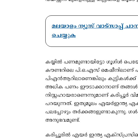
മലയാളം ന്യൂസ് വാട്സാപ്പ് ച
ചെയ്യുക
കയ്യില്‍ പണമുണ്ടായിട്ടോ ഗൂഗിള്‍ പെ
കൗണ്ടറിലെ പി.ഒ.എസ് മെഷീനിലാണ് പണമ
പിഎന്‍ആറിലാണെങ്കിലും കുട്ടികള്‍ക്ക
അധിക പണം ഈടാക്കാനാണ് തങ്ങള്‍ക്ക് നി
നിസ്സഹായരാണെന്നുമാണ് കരിപ്പൂര്‍ വി
പറയുന്നത്. ഇതുമൂലം എയര്‍ഇന്ത്യ എക്‌സ
പലപ്പോഴും തര്‍ക്കങ്ങളുണ്ടാകുന്നു. ഗള
അനുഭവമുണ്ട്.
കരിപ്പൂരില്‍ എയര്‍ ഇന്ത്യ എക്‌സ്പ്ര