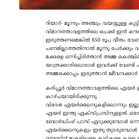
റിയാദ്- മൂന്നും അഞ്ചും വയസ്സുള്ള കുട്ടി
വിമാനത്താവളത്തിലെ ചെക്ക് ഇന്‍ കൗ
ഇരുത്തണമെങ്കില്‍ 650 രൂപ വീതം വേണമെ
പണമില്ലാത്തതിനാല്‍ മൂന്നു പേര്‍ക്കും
മക്കളെ ഒന്നിച്ചിരിത്താന്‍ അമ്മ കെഞ്ചി
യാത്രക്കാരിലൊരാള്‍ ഇവര്‍ക്ക് വേണ്
അമ്മക്കൊപ്പം ഇരുത്താന്‍ ജീവനക്കാര്‍
കരിപ്പൂര്‍ വിമാനത്താവളത്തിലെ എയര്‍ 
കാഴ്ചയായിരിക്കുന്നു.
വിദേശ എയര്‍ലൈനുകളിലൊന്നും ഇല്ലാ
എയര്‍ ഇന്ത്യ എക്‌സ്പ്രസിനുളളത്. ഒര
ബോര്‍ഡിംഗ് പാസ് എടുക്കുമ്പോള്‍ ഒന്നി
എയര്‍ലൈനുകളും ഇതു തുടരുമ്പോള്‍ എയര
വയസ്സിന് മുകളിലുള്ള കുട്ടികളെ കൂടെ