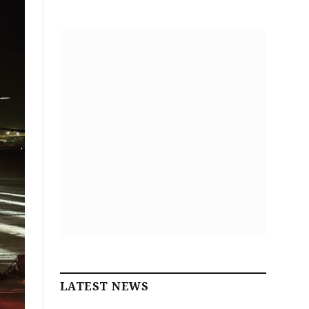
LATEST NEWS