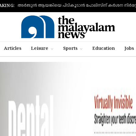
അര്‍ജുന്‍ ആയങ്കിയെ പിടികൂടാന്‍ പോലിസിന് കര്‍ശന നിര്‍ദ്
AKING:
Articles
Leisure
Sports
Education
Jobs