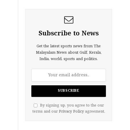
Subscribe to News
Get the latest sports news from The
Malayalam News about Gulf, Kerala,
India, world, sports and politics.
By signing up, you agree to the our
terms and our
Privacy Policy
agreement.