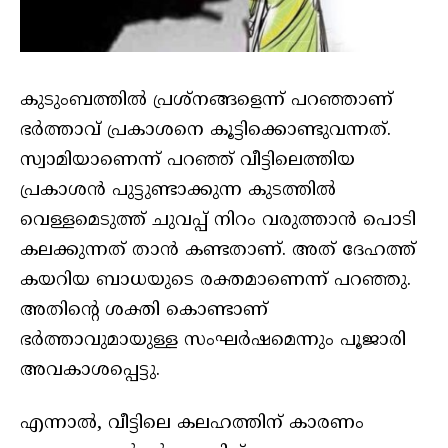
കുടുംബത്തിൽ പ്രശ്‌നങ്ങളെന്ന് പറഞ്ഞാണ്
ഭർത്താവ് പ്രകാശനെ കൂട്ടിക്കൊണ്ടുവന്നത്.
സ്വാമിയാണെന്ന് പറഞ്ഞ് വീട്ടിലെത്തിയ
പ്രകാശൻ പുട്ടുണ്ടാക്കുന്ന കുടത്തിൽ
വെള്ളമെടുത്ത് ചുവപ്പ് നിറം വരുത്താൻ പൊടി
കലക്കുന്നത് താൻ കണ്ടതാണ്. അത് ദേഹത്ത്
കയറിയ ബാധയുടെ രക്തമാണെന്ന് പറഞ്ഞു.
അതിന്റെ ശക്തി കൊണ്ടാണ്
ഭർത്താവുമായുള്ള സംഘർഷമെന്നും പൂജാരി
അവകാശപ്പെട്ടു.
എന്നാൽ, വീട്ടിലെ കലഹത്തിന് കാരണം