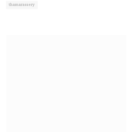
thamarassery