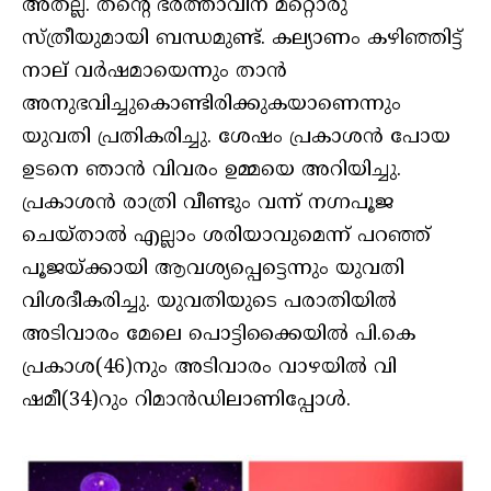
അതല്ല. തന്റെ ഭർത്താവിന് മറ്റൊരു
സ്ത്രീയുമായി ബന്ധമുണ്ട്. കല്യാണം കഴിഞ്ഞിട്ട്
നാല് വർഷമായെന്നും താൻ
അനുഭവിച്ചുകൊണ്ടിരിക്കുകയാണെന്നും
യുവതി പ്രതികരിച്ചു. ശേഷം പ്രകാശൻ പോയ
ഉടനെ ഞാൻ വിവരം ഉമ്മയെ അറിയിച്ചു.
പ്രകാശൻ രാത്രി വീണ്ടും വന്ന് നഗ്നപൂജ
ചെയ്താൽ എല്ലാം ശരിയാവുമെന്ന് പറഞ്ഞ്
പൂജയ്ക്കായി ആവശ്യപ്പെട്ടെന്നും യുവതി
വിശദീകരിച്ചു. യുവതിയുടെ പരാതിയിൽ
അടിവാരം മേലെ പൊട്ടിക്കൈയിൽ പി.കെ
പ്രകാശ(46)നും അടിവാരം വാഴയിൽ വി
ഷമീ(34)റും റിമാൻഡിലാണിപ്പോൾ.