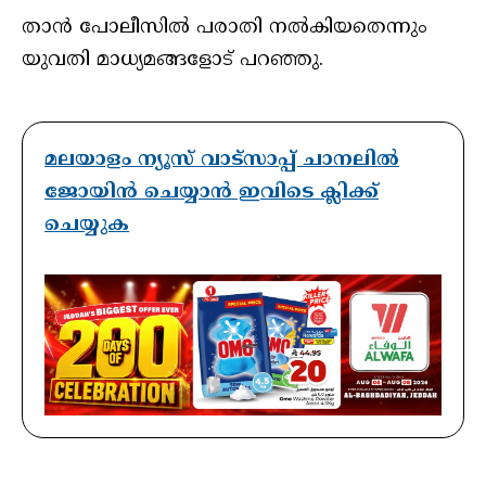
താൻ പോലീസിൽ പരാതി നൽകിയതെന്നും
യുവതി മാധ്യമങ്ങളോട് പറഞ്ഞു.
മലയാളം ന്യൂസ് വാട്സാപ്പ് ചാനലിൽ
ജോയിൻ ചെയ്യാൻ ഇവിടെ ക്ലിക്ക്
ചെയ്യുക