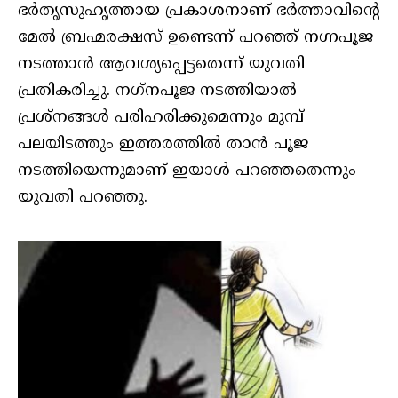
ഭർതൃസുഹൃത്തായ പ്രകാശനാണ് ഭർത്താവിന്റെ
മേൽ ബ്രഹ്മരക്ഷസ് ഉണ്ടെന്ന് പറഞ്ഞ് നഗ്നപൂജ
നടത്താൻ ആവശ്യപ്പെട്ടതെന്ന് യുവതി
പ്രതികരിച്ചു. നഗ്‌നപൂജ നടത്തിയാൽ
പ്രശ്‌നങ്ങൾ പരിഹരിക്കുമെന്നും മുമ്പ്
പലയിടത്തും ഇത്തരത്തിൽ താൻ പൂജ
നടത്തിയെന്നുമാണ് ഇയാൾ പറഞ്ഞതെന്നും
യുവതി പറഞ്ഞു.