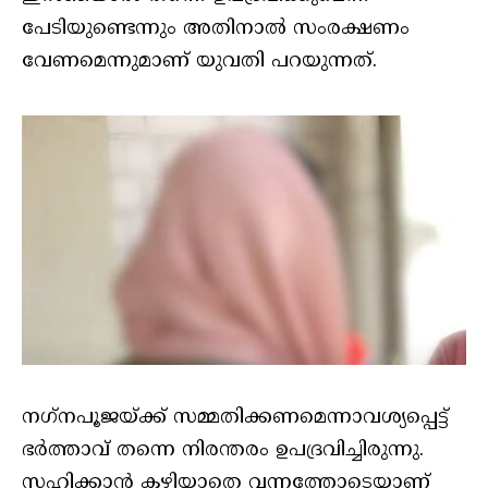
പേടിയുണ്ടെന്നും അതിനാൽ സംരക്ഷണം
വേണമെന്നുമാണ് യുവതി പറയുന്നത്.
നഗ്‌നപൂജയ്ക്ക് സമ്മതിക്കണമെന്നാവശ്യപ്പെട്ട്
ഭർത്താവ് തന്നെ നിരന്തരം ഉപദ്രവിച്ചിരുന്നു.
സഹിക്കാൻ കഴിയാതെ വന്നത്തോടെയാണ്