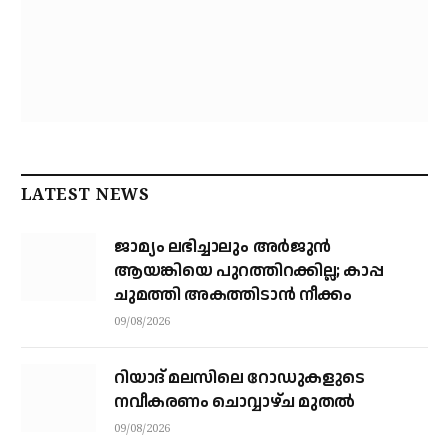
LATEST NEWS
ജാമ്യം ലഭിച്ചാലും അര്‍ജുന്‍
ആയങ്കിയെ പുറത്തിറക്കില്ല; കാപ്പ
ചുമത്തി അകത്തിടാന്‍ നീക്കം
09/08/2026
റിയാദ് മലസിലെ റോഡുകളുടെ
നവീകരണം ചൊവ്വാഴ്ച മുതല്‍
09/08/2026