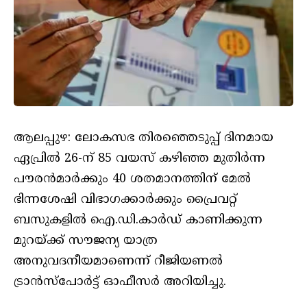
ആലപ്പുഴ: ലോകസഭ തിരഞ്ഞെടുപ്പ് ദിനമായ
ഏപ്രില്‍ 26-ന് 85 വയസ് കഴിഞ്ഞ മുതിര്‍ന്ന
പൗരന്‍മാര്‍ക്കും 40 ശതമാനത്തിന് മേല്‍
ഭിന്നശേഷി വിഭാഗക്കാര്‍ക്കും പ്രൈവറ്റ്
ബസുകളില്‍ ഐ.ഡി.കാര്‍ഡ് കാണിക്കുന്ന
മുറയ്ക്ക് സൗജന്യ യാത്ര
അനുവദനീയമാണെന്ന് റീജിയണല്‍
ട്രാന്‍സ്‌പോര്‍ട്ട് ഓഫീസര്‍ അറിയിച്ചു.