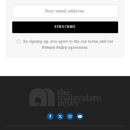
By signing up, you agree to the our terms and our
Privacy Policy
agreement.
Facebook
X
Instagram
YouTube
(Twitter)