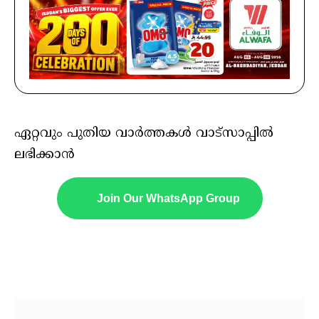
ഏറ്റവും പുതിയ വാർത്തകൾ വാട്സാപ്പിൽ
ലഭിക്കാൻ
Join Our WhatsApp Group