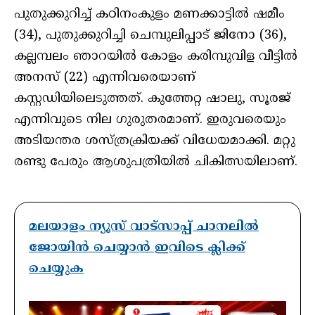
പുതുക്കുറിച്ച്‌ കഠിനംകുളം മണക്കാട്ടില്‍ ഷമീം
(34), പുതുക്കുറിച്ചി ചെമ്പുലിപ്പാട് ജിനോ (36),
കല്ലമ്പലം ഞാറയില്‍ കോളം കരിമ്പുവിള വീട്ടില്‍
അനസ് (22) എന്നിവരെയാണ്
കസ്റ്റഡിയിലെടുത്തത്. കുത്തേറ്റ ഷാലു, സൂരജ്
എന്നിവുടെ നില ഗുരുതരമാണ്. ഇരുവരെയും
അടിയന്തര ശസ്ത്രക്രിയക്ക് വിധേയമാക്കി. മറ്റു
രണ്ടു പേരും ആശുപത്രിയില്‍ ചികിത്സയിലാണ്.
മലയാളം ന്യൂസ് വാട്സാപ്പ് ചാനലിൽ
ജോയിൻ ചെയ്യാൻ ഇവിടെ ക്ലിക്ക്
ചെയ്യുക