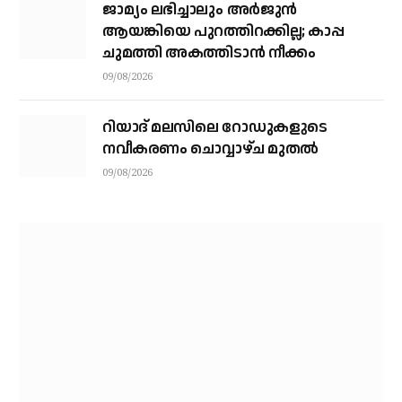
ജാമ്യം ലഭിച്ചാലും അര്‍ജുന്‍
ആയങ്കിയെ പുറത്തിറക്കില്ല; കാപ്പ
ചുമത്തി അകത്തിടാന്‍ നീക്കം
09/08/2026
റിയാദ് മലസിലെ റോഡുകളുടെ
നവീകരണം ചൊവ്വാഴ്ച മുതല്‍
09/08/2026