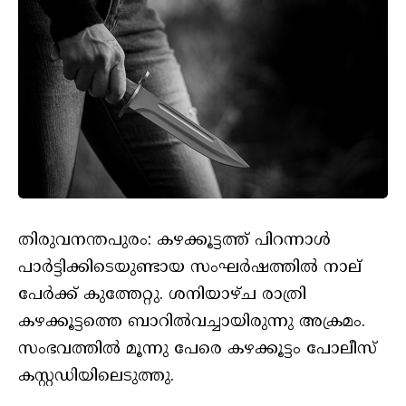
തിരുവനന്തപുരം: കഴക്കൂട്ടത്ത് പിറന്നാള്‍
പാർട്ടിക്കിടെയുണ്ടായ സംഘർഷത്തില്‍ നാല്
പേർക്ക് കുത്തേറ്റു. ശനിയാഴ്ച രാത്രി
കഴക്കൂട്ടത്തെ ബാറില്‍വച്ചായിരുന്നു അക്രമം.
സംഭവത്തില്‍ മൂന്നു പേരെ കഴക്കൂട്ടം പോലീസ്
കസ്റ്റഡിയിലെടുത്തു.