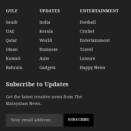
GULF
UPDATES
ENTERTAINMENT
Saudi
India
Football
UAE
Kerala
Cricket
Qatar
World
Entertainment
Oman
Business
Travel
Kuwait
Auto
Leisure
Bahrain
Gadgets
Happy News
Subscribe to Updates
Get the latest creative news from The
Malayalam News..