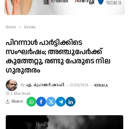
»
Home
Kerala
പിറന്നാള്‍ പാര്‍ട്ടിക്കിടെ
സംഘർഷം; അഞ്ചുപേര്‍ക്ക്
കുത്തേറ്റു, രണ്ടു പേരുടെ നില
ഗുരുതരം
എ. മുഹമ്മദ് ഷാഫി
By
21/04/2024
KERALA
1 Min Read
Share: