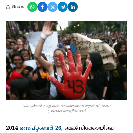
Share:
വിദ്യാർത്ഥികളെ കാണാതായതിനെ തുടർന്ന് നടന്ന
പ്രക്ഷോഭങ്ങളിലൊന്ന്
2014
സെപ്റ്റംബർ 26
,
മെക്സിക്കോയിലെ