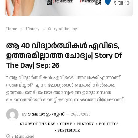
»
»
Home
History
Story of the day
ആ 40 വിദ്യാർത്ഥികൾ എവിടെ,
ഉത്തരമില്ലാത്ത ചോദ്യം| Story Of
The Day| Sep: 26
" ആ വിദ്യാർത്ഥികൾ എവിടെ?." അവർക്ക് എന്താണ്
സംഭവിച്ചത്? എന്ന ചോദ്യങ്ങൾ ബാക്കി നിൽക്കെ,
ഉത്തരം തേടി പോയ അന്വേഷണ ഉദ്യോഗസ്ഥർ
ചെന്നെത്തിയത് ഞെട്ടിക്കുന്ന സംഭവങ്ങളിലേക്കാണ്.
ദ മലയാളം ന്യൂസ്
By
26/09/2025
STORY OF THE DAY
CRIME
HISTORY
POLITITCS
SEPTEMBER
2 Mins Read