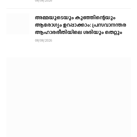
08/08/2026
അമ്മയുടെയും കുഞ്ഞിന്റെയും
ആരോഗ്യം ഉറപ്പാക്കാം: പ്രസവാനന്തര
ആഹാരരീതിയിലെ ശരിയും തെറ്റും
08/08/2026