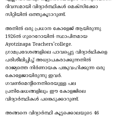
ദിവസമായി വിദ്യാർത്ഥികൾ മെക്സിക്കോ
സിറ്റിയിൽ ഒത്തുകൂടാറുണ്ട്.
അതിൽ ഒരു പ്രധാന കോളേജ് ആയിരുന്നു
1926ൽ ഗുറെറോയിൽ സ്ഥാപിതമായ
Ayotzinapa Teachers’college.
ഗ്രാമപ്രദേശങ്ങളിലെ പാവപ്പെട്ട വിദ്യാർഥികളെ
പരിശീലിപ്പിച്ച് അധ്യാപകരാക്കുന്നതിൽ
രാജ്യത്തെ നിർണായക പങ്കുവഹിക്കുന്ന ഒരു
കോളേജായിരുന്നു ഇവർ.
ഗവൺമെന്റിനെതിരെയുള്ള പല
പ്രതിഷേധങ്ങളിലും ഈ കോളജിലെ
വിദ്യാർത്ഥികൾ പങ്കെടുക്കാറുണ്ട്.
അങ്ങനെ വിദ്യാർത്ഥി കൂട്ടക്കൊലയുടെ 46