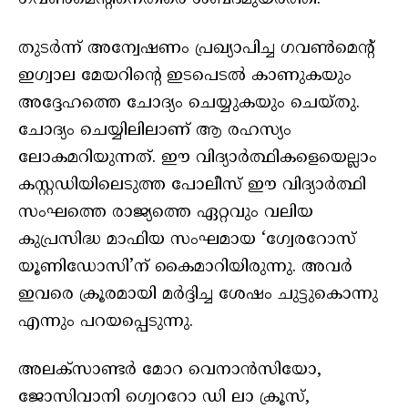
തുടർന്ന് അന്വേഷണം പ്രഖ്യാപിച്ച ഗവൺമെന്റ്
ഇഗ്വാല മേയറിന്റെ ഇടപെടൽ കാണുകയും
അദ്ദേഹത്തെ ചോദ്യം ചെയ്യുകയും ചെയ്തു.
ചോദ്യം ചെയ്യിലിലാണ് ആ രഹസ്യം
ലോകമറിയുന്നത്. ഈ വിദ്യാർത്ഥികളെയെല്ലാം
കസ്റ്റഡിയിലെടുത്ത പോലീസ് ഈ വിദ്യാർത്ഥി
സംഘത്തെ രാജ്യത്തെ ഏറ്റവും വലിയ
കുപ്രസിദ്ധ മാഫിയ സംഘമായ ‘ഗ്വേരറോസ്
യൂണിഡോസി’ന് കൈമാറിയിരുന്നു. അവർ
ഇവരെ ക്രൂരമായി മർദ്ദിച്ച ശേഷം ചുട്ടുകൊന്നു
എന്നും പറയപ്പെടുന്നു.
അലക്സാണ്ടർ മോറ വെനാൻസിയോ,
ജോസിവാനി ഗ്വെററോ ഡി ലാ ക്രൂസ്,