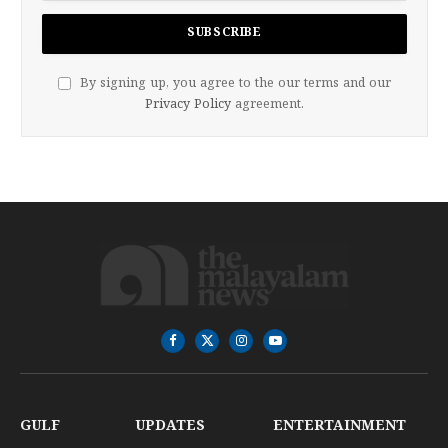
By signing up, you agree to the our terms and our
Privacy Policy
agreement.
Facebook
X
Instagram
YouTube
(Twitter)
GULF
UPDATES
ENTERTAINMENT