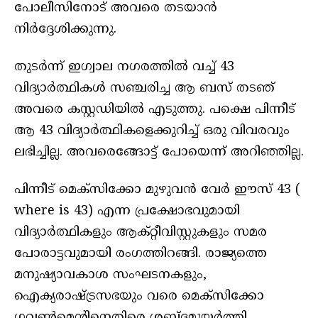
പോലീസിനോട് അവരെ തടയാൻ
നിർദ്ദേശിക്കുന്നു.
തുടർന്ന് ഇഗ്വാല നഗരത്തിൽ വച്ച് 43
വിദ്യാർത്ഥികൾ സഞ്ചരിച്ച ആ ബസ് തടഞ്‌
അവരെ കസ്റ്റഡിയിൽ എടുത്തു. പക്ഷെ പിന്നീട്
ആ 43 വിദ്യാർത്ഥികളെക്കുറിച്ച് ഒരു വിവരവും
ലഭിച്ചില്ല. അവരെങ്ങോട്ട് പോയെന്ന് അറിഞ്ഞില്ല.
പിന്നീട് മെക്സിക്കോ മുഴുവൻ വേർ ഈസ് 43 (
where is 43) എന്ന പ്രക്ഷോഭവുമായി
വിദ്യാർത്ഥികളും ആക്റ്റീവിസ്റ്റുകളും സമര
പോരാട്ടവുമായി രംഗത്തിറങ്ങി. രാജ്യത്തെ
മനുഷ്യാവകാശ സംഘടനകളും,
ഐക്യരാഷ്ട്രസഭയും വരെ മെക്സിക്കോ
ഗവൺമെന്റിനെതിരെ ശബ്ദമുയർത്തി.