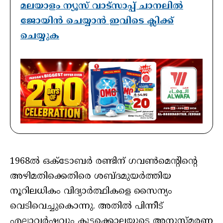
മലയാളം ന്യൂസ് വാട്സാപ്പ് ചാനലിൽ
ജോയിൻ ചെയ്യാൻ ഇവിടെ ക്ലിക്ക്
ചെയ്യുക
1968ൽ ഒക്ടോബർ രണ്ടിന് ഗവൺമെന്റിന്റെ
അഴിമതിക്കെതിരെ ശബ്ദമുയർത്തിയ
നൂറിലധികം വിദ്യാർത്ഥികളെ സൈന്യം
വെടിവെച്ചുകൊന്നു. അതിൽ പിന്നീട്
എല്ലാവർഷവും കൂട്ടക്കൊലയുടെ അനുസ്മരണ