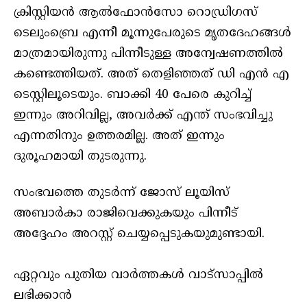
ക്രിസ്റ്റിയൻ ആൽഫോൻസോ റൊഡ്രിഗസ്
ടെലുംബ്രെ എന്നീ മൂന്നുപേരുടെ മൃതദേഹങ്ങൾ
മാത്രമായിരുന്നു പിന്നീടുള്ള അന്വേഷണത്തിൽ
കണ്ടെത്തിയത്. അത് തെളിഞ്ഞത് ഡി എൻ എ
ടെസ്റ്റിലൂടെയും. ബാക്കി 40 പേരെ കുറിച്ച്
ഇന്നും അറിവില്ല, അവർക്ക് എന്ത് സംഭവിച്ചു
എന്നതിനും ഉത്തരമില്ല. അത് ഇന്നും
ദുരൂഹമായി തുടരുന്നു.
സംഭവത്തെ തുടർന്ന് ജോസ് ലൂയിസ്
അബാർകാ രാജിവെക്കുകയും പിന്നീട്
അദ്ദേഹം അറസ്റ്റ് ചെയ്യപ്പെടുകയുമുണ്ടായി.
ഏറ്റവും പുതിയ വാർത്തകൾ വാട്സാപ്പിൽ
ലഭിക്കാൻ