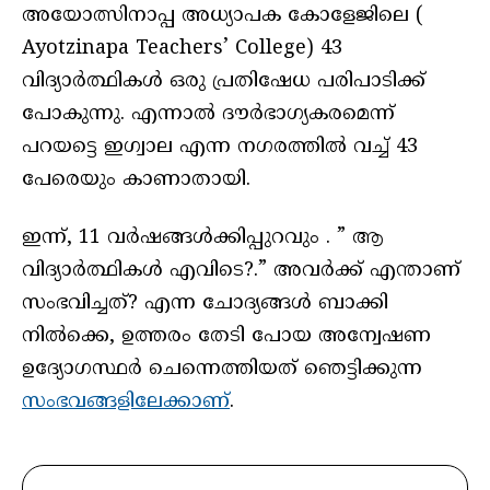
അയോത്സിനാപ്പ അധ്യാപക കോളേജിലെ (
Ayotzinapa Teachers’ College) 43
വിദ്യാർത്ഥികൾ ഒരു പ്രതിഷേധ പരിപാടിക്ക്
പോകുന്നു. എന്നാൽ ദൗർഭാഗ്യകരമെന്ന്
പറയട്ടെ ഇഗ്വാല എന്ന നഗരത്തിൽ വച്ച് 43
പേരെയും കാണാതായി.
ഇന്ന്, 11 വർഷങ്ങൾക്കിപ്പുറവും . ” ആ
വിദ്യാർത്ഥികൾ എവിടെ?.” അവർക്ക് എന്താണ്
സംഭവിച്ചത്? എന്ന ചോദ്യങ്ങൾ ബാക്കി
നിൽക്കെ, ഉത്തരം തേടി പോയ അന്വേഷണ
ഉദ്യോഗസ്ഥർ ചെന്നെത്തിയത് ഞെട്ടിക്കുന്ന
സംഭവങ്ങളിലേക്കാണ്
.