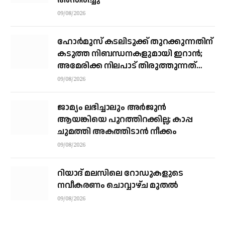
അന്തരിച്ചു
09/08/2026
ഹോര്‍മുസ് കടലിടുക്ക് തുറക്കുന്നതിന്
കടുത്ത നിബന്ധനകളുമായി ഇറാന്‍;
അമേരിക്ക നിലപാട് തിരുത്തുന്നത്
വരെ തുറക്കില്ലെന്ന് കൗണ്‍സില്‍
09/08/2026
ജാമ്യം ലഭിച്ചാലും അര്‍ജുന്‍
ആയങ്കിയെ പുറത്തിറക്കില്ല; കാപ്പ
ചുമത്തി അകത്തിടാന്‍ നീക്കം
09/08/2026
റിയാദ് മലസിലെ റോഡുകളുടെ
നവീകരണം ചൊവ്വാഴ്ച മുതല്‍
09/08/2026