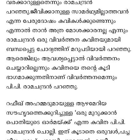
വരക്കാറുള്ളതെന്നും രാമചന്ദ്രൻ
പറഞ്ഞു.ജീവിക്കാനുള്ള സാമർഥ്യമില്ലാത്തവൻ
എന്ന പേരുദോഷം കവികൾക്കുണ്ടെന്നും
എന്നാൽ താൻ അത്ര മോശക്കാരനല്ല എന്നും
രാമചന്ദ്രൻ ഒരു വിവർത്തന കവിതയുമായി
ബന്ധപ്പെട്ട ചോദ്യത്തിന് മറുപടിയായി പറഞ്ഞു.
ആരെങ്കിലും ആവശ്യപ്പെട്ടാൽ വിവർത്തനം
ചെയ്യാറില്ലെന്നും കവിതയെ തന്‍റെ കൂടി
ഭാഗമാക്കുന്നതിനാണ് വിവർത്തനമെന്നും
പി.പി. രാമചന്ദ്രൻ പറഞ്ഞു.
റഫീഖ് അഹമ്മദുമായുള്ള ആഴമേറിയ
സൗഹൃദത്തെക്കുറിച്ചുള്ള ‘ഒരു മുറുക്കാൻ
പൊതിയുടെ ഓർമയ്ക്ക്’ എന്ന കവിത പി.പി.
രാമചന്ദ്രൻ ചൊല്ലി. ഇത് കൂടാതെ ഒരുവൾ,പച്ച