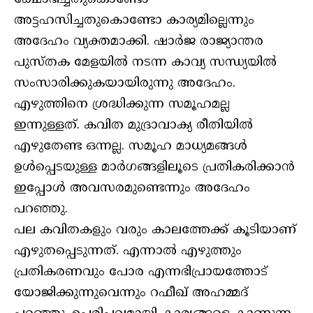
അട്ടഹസിച്ചതുകൊണ്ടോ കാര്യമില്ലെന്നും
അദേഹം വ്യക്തമാക്കി. ഷാർജ രാജ്യാന്തര
പുസ്തക മേളയിൽ നടന്ന കാവ്യ സന്ധ്യയിൽ
സംസാരിക്കുകയായിരുന്നു അദേഹം.
എഴുത്തിനെ ശ്രദ്ധിക്കുന്ന സമൂഹമല്ല
ഇന്നുള്ളത്. കവിത മുദ്രാവാക്യ രീതിയിൽ
എഴുതേണ്ട ഒന്നല്ല. സമൂഹ മാധ്യമങ്ങൾ
ഉൾപ്പെടയുള്ള മാർഗങ്ങളിലൂടെ പ്രതികരിക്കാൻ
ഇപ്പോൾ അവസരമുണ്ടെന്നും അദേഹം
പറഞ്ഞു.
പല കവിതകളും വരും കാലത്തേക്ക് കൂടിയാണ്
എഴുതപ്പെടുന്നത്. എന്നാൽ എഴുത്തും
പ്രതികരണവും പോര എന്നഭിപ്രായത്തോട്
യോജിക്കുന്നുവെന്നും റഫീഖ് അഹമ്മദ്