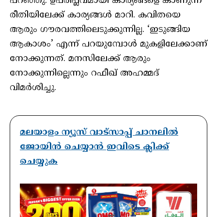
പറഞ്ഞു. ഉപരിപ്ലവമായി കാര്യങ്ങളെ കാണുന്ന
രീതിയിലേക്ക് കാര്യങ്ങൾ മാറി. കവിതയെ
ആരും ഗൗരവത്തിലെടുക്കുന്നില്ല. ‘ഇടുങ്ങിയ
ആകാശം’ എന്ന് പറയുമ്പോൾ മുകളിലേക്കാണ്
നോക്കുന്നത്. മനസിലേക്ക് ആരും
നോക്കുന്നില്ലെന്നും റഫീഖ് അഹമ്മദ്
വിമർശിച്ചു.
മലയാളം ന്യൂസ് വാട്സാപ്പ് ചാനലിൽ
ജോയിൻ ചെയ്യാൻ ഇവിടെ ക്ലിക്ക്
ചെയ്യുക