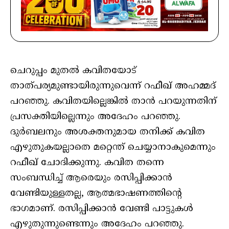
ചെറുപ്പം മുതൽ കവിതയോട്
താത്പര്യമുണ്ടായിരുന്നുവെന്ന് റഫീഖ് അഹമ്മദ്
പറഞ്ഞു. കവിതയില്ലെങ്കിൽ താൻ പറയുന്നതിന്
പ്രസക്തിയില്ലെന്നും അദേഹം പറഞ്ഞു.
ദുർബലനും അശക്തനുമായ തനിക്ക് കവിത
എഴുതുകയല്ലാതെ മറ്റെന്ത് ചെയ്യാനാകുമെന്നും
റഫീഖ് ചോദിക്കുന്നു. കവിത തന്നെ
സംബന്ധിച്ച് ആരെയും രസിപ്പിക്കാൻ
വേണ്ടിയുള്ളതല്ല, ആത്മഭാഷണത്തിന്‍റെ
ഭാഗമാണ്. രസിപ്പിക്കാൻ വേണ്ടി പാട്ടുകൾ
എഴുതുന്നുണ്ടെന്നും അദേഹം പറഞ്ഞു.