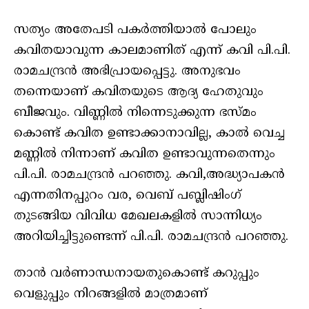
സത്യം അതേപടി പകർത്തിയാൽ പോലും
കവിതയാവുന്ന കാലമാണിത് എന്ന് കവി പി.പി.
രാമചന്ദ്രൻ അഭിപ്രായപ്പെട്ടു. അനുഭവം
തന്നെയാണ് കവിതയുടെ ആദ്യ ഹേതുവും
ബീജവും. വിണ്ണിൽ നിന്നെടുക്കുന്ന ഭസ്മം
കൊണ്ട് കവിത ഉണ്ടാക്കാനാവില്ല, കാൽ വെച്ച
മണ്ണിൽ നിന്നാണ് കവിത ഉണ്ടാവുന്നതെന്നും
പി.പി. രാമചന്ദ്രൻ പറഞ്ഞു. കവി,അദ്ധ്യാപകൻ
എന്നതിനപ്പുറം വര, വെബ് പബ്ലിഷിംഗ്
തുടങ്ങിയ വിവിധ മേഖലകളിൽ സാന്നിധ്യം
അറിയിച്ചിട്ടുണ്ടെന്ന് പി.പി. രാമചന്ദ്രൻ പറഞ്ഞു.
താൻ വർണാന്ധനായതുകൊണ്ട് കറുപ്പും
വെളുപ്പും നിറങ്ങളിൽ മാത്രമാണ്