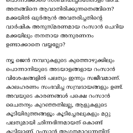
പൊന്നാക്കാരെ സംബന്ധിച്ചിടത്തോളം അവ.
അതങ്ങിനെ ആവാതിരിക്കുന്നതെങ്ങിനെ?
മക്കയിൽ ഖുർആൻ അവതരിച്ചതിന്റെ
വാർഷിക അനുസ്മരണമായ റംസാൻ ചെറിയ
മക്കയിലും തനതായ അനുരണനം
ഉണ്ടാക്കാതെ വയ്യല്ലോ?
ന്യൂ ജെൻ നമ്പറുകളുടെ കുത്തൊഴുക്കിലും
പൊന്നാനിയുടെ അടയാളങ്ങളായ റംസാൻ
വിശേഷങ്ങളിൽ പലതും ഇന്നും സജീവമാണ്.
കാലഹരണം സംഭവിച്ച സമ്പ്രദായങ്ങളും ഉണ്ട്.
അവയുടെ കാരണങ്ങൾ പക്ഷെ റംസാൻ
ചൈതന്യം കുറഞ്ഞതിലല്ല, ആളുകളുടെ
കൂടിയിരുത്തങ്ങളൂം കൂടിച്ചേരലുകളും മറ്റു
പലതുമായി ഛിന്നഭിന്നമായത് കൊണ്ട്
കൂടിയാണ്. റംസാൻ ആഗതമാവുന്നതിന്