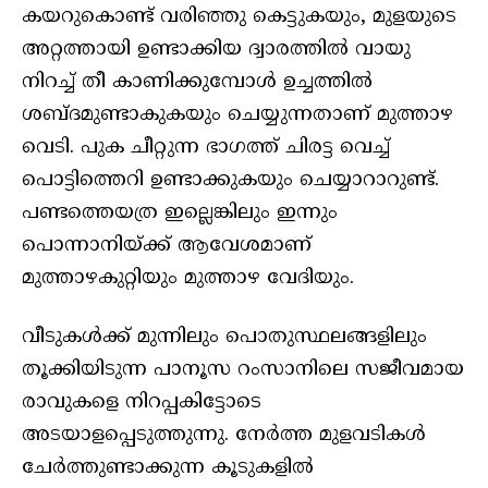
കയറുകൊണ്ട് വരിഞ്ഞു കെട്ടുകയും, മുളയുടെ
അറ്റത്തായി ഉണ്ടാക്കിയ ദ്വാരത്തില്‍ വായു
നിറച്ച് തീ കാണിക്കുമ്പോള്‍ ഉച്ചത്തില്‍
ശബ്ദമുണ്ടാകുകയും ചെയ്യുന്നതാണ് മുത്താഴ
വെടി. പുക ചീറ്റുന്ന ഭാഗത്ത് ചിരട്ട വെച്ച്
പൊട്ടിത്തെറി ഉണ്ടാക്കുകയും ചെയ്യാറാറുണ്ട്.
പണ്ടത്തെയത്ര ഇല്ലെങ്കിലും ഇന്നും
പൊന്നാനിയ്ക്ക് ആവേശമാണ്
മുത്താഴകുറ്റിയും മുത്താഴ വേദിയും.
വീടുകൾക്ക് മുന്നിലും പൊതുസ്ഥലങ്ങളിലും
തൂക്കിയിടുന്ന പാനൂസ റംസാനിലെ സജീവമായ
രാവുകളെ നിറപ്പകിട്ടോടെ
അടയാളപ്പെടുത്തുന്നു. നേർത്ത മുളവടികൾ
ചേർത്തുണ്ടാക്കുന്ന കൂടുകളിൽ