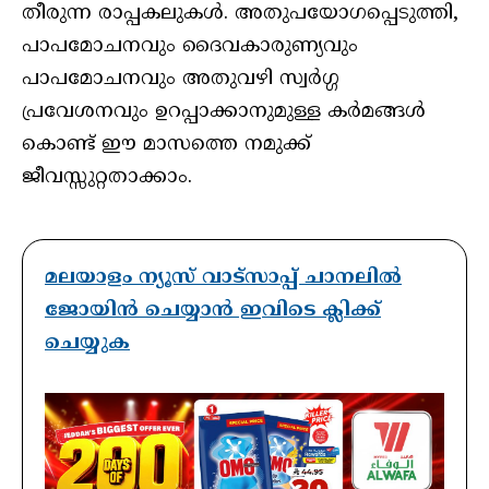
തീരുന്ന രാപ്പകലുകൾ. അതുപയോഗപ്പെടുത്തി,
പാപമോചനവും ദൈവകാരുണ്യവും
പാപമോചനവും അതുവഴി സ്വർഗ്ഗ
പ്രവേശനവും ഉറപ്പാക്കാനുമുള്ള കർമങ്ങൾ
കൊണ്ട് ഈ മാസത്തെ നമുക്ക്
ജീവസ്സുറ്റതാക്കാം.
മലയാളം ന്യൂസ് വാട്സാപ്പ് ചാനലിൽ
ജോയിൻ ചെയ്യാൻ ഇവിടെ ക്ലിക്ക്
ചെയ്യുക