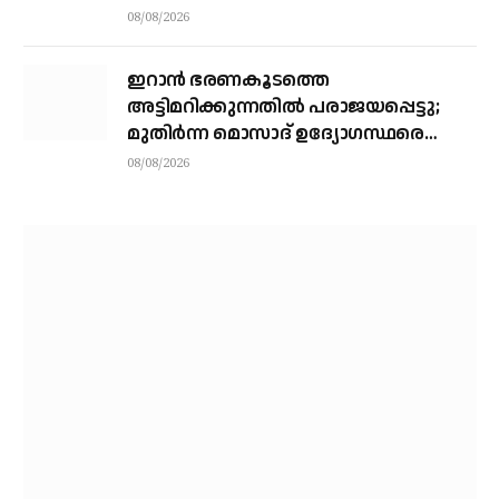
08/08/2026
ഇറാന്‍ ഭരണകൂടത്തെ
അട്ടിമറിക്കുന്നതില്‍ പരാജയപ്പെട്ടു;
മുതിര്‍ന്ന മൊസാദ് ഉദ്യോഗസ്ഥരെ
പിരിച്ചുവിട്ടു
08/08/2026