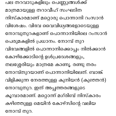
പല തറവാടുകളിലും പെണ്ണുങ്ങൾക്ക്
മാത്രമായുള്ള തറാവീഹ് സംഘടിത
നിസ്കാരമാണ് മറ്റൊരു പൊന്നാനി റംസാൻ
വിശേഷം. വിഭവ വൈവിധ്യങ്ങളോടെയുള്ള
നോമ്പുതുറകളാണ് പൊന്നാനിയിലെ റംസാൻ
പെരുമകളിൽ പ്രധാനം. നോമ്പ് തുറ
വിഭവങ്ങളില്‍ പൊന്നാനിക്കൊപ്പം നില്‍ക്കാന്‍
കോഴിക്കോടിന്റെ ഉള്‍പ്രദേശങ്ങളും,
തലശ്ശേരിയും മാത്രമേ കാണൂ. രണ്ടു തരം
നോമ്പ്തുറയാണ് പൊന്നാനിയിലേത്. ബാങ്ക്
വിളിക്കുന്ന നേരത്തുള്ള കുനിയൻ (കുഞ്ഞൻ)
നോമ്പുതുറ. ഇത് അപ്പത്തരങ്ങളുടെ
കൂമ്പാരമാണ്. മറ്റൊന്ന് മഗ്‌രിബ് നിസ്കാരം
കഴിഞ്ഞുള്ള മെയിൻ കോഴ്‌സിന്റെ വലിയ
നോമ്പ് തുറ.