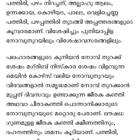
പത്തിരി, പഴം നിറച്ചത്, അല്ലാഹു ആലം,
ഉന്നക്കായ, കൊഴിയട, പാലട, വെളിച്ചെണ്ണ
പത്തിരി, പഴപ്പത്തിരി തുടങ്ങി അപ്പത്തരങ്ങളുടെ
കൂമ്പാരമാണ്. വിശേഷിച്ചും പുതിയാപ്പിള
നോമ്പുതുറയിലും വിശേഷാവസരങ്ങളിലും.
പലഹാരങ്ങളുടെ കുനിയൻ നോമ്പ് തുറക്ക്
ശേഷം മഗ്‌രിബ് നിസ്കാര ശേഷം വിളമ്പുന്ന
മെയിൻ കോഴ്സ് വലിയ നോമ്പുതുറയും
വിഭവങ്ങളാൽ സമൃദ്ധമാണ് നോമ്പ് തുറക്കാന്‍
മുപ്പത് ദിവസവും ഉണ്ടാക്കുന്ന ജീരക കഞ്ഞി
അഥവാ ചീരാകഞ്ഞി പൊന്നാനിക്കാരുടെ
നോമ്പുതുറയുടെ മറ്റൊരു പേരാണ്. ഔഷധ
ഗുണമുളള ജീരക കഞ്ഞി ക്ഷീണത്തിനും,
ദഹനത്തിനും ശമനം കൂടിയാണ്. പത്തിരി,