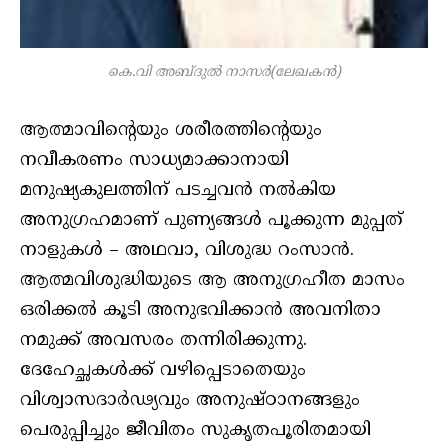
കെ.വി അബ്ദുൽ നാസർ(ലേഖകൻ)
ആത്മാവിന്റെയും ശരീരത്തിന്റെയും
നവീകരണം സാധ്യമാക്കാനായി
മനുഷ്യകുലത്തിന് പടച്ചവൻ നൽകിയ
അനുഗ്രഹമാണ് പുണ്യങ്ങൾ പൂക്കുന്ന മുപ്പത്
നാളുകൾ – അഥവാ, വിശുദ്ധ റംസാൻ.
ആത്മവിശുദ്ധിയുടെ ആ അനുഗ്രഹീത മാസം
ഒരിക്കൽ കൂടി അനുഭവിക്കാൻ അവനിതാ
നമുക്ക് അവസരം തന്നിരിക്കുന്നു.
ദേഹേച്ഛകൾക്ക് വഴിപ്പെടാതെയും
വിശ്വാസദാർഢ്യവും അനുഷ്ഠാനങ്ങളും
പെരുപ്പിച്ചും ജീവിതം സുകൃതപൂരിതമായി