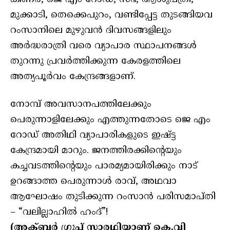
മുക്കാടി, തെക്കെപുറം, വണ്ടിപ്പേട്ട തുടങ്ങിയവ
റംസാനിലെ മുഴുവന്‍ ദിവസങ്ങളിലും
അര്‍ദ്ധരാത്രി വരെ വ്യാപാര സ്ഥാപനങ്ങള്‍
തുറന്നു പ്രവര്‍ത്തിക്കുന്ന കേരളത്തിലെ
അത്യപൂർവം കേന്ദ്രങ്ങളാണ്.
നോമ്പ് അവസാനപത്തിലേക്കും
പെരുന്നാളിലേക്കും എത്തുന്നതോടെ ജെ എം
റോഡ് അതിഥി വ്യാപാരികളുടെ ഇഷ്ട്ട
കേന്ദ്രമായി മാറും. ജനത്തിരക്കിന്റെയും
കച്ചവടത്തിന്റെയും പാരമ്യമായിരിക്കും നാട്
ഉറങ്ങാത്ത പെരുന്നാൾ രാവ്, അഥവാ
ആഘോഷം തുടിക്കുന്ന റംസാൻ പരിസമാപ്തി
– “വലില്ലാഹിൽ ഹംദ്”!
(അക്ബർ ഗ്രൂപ്പ് സാരഥിയാണ് കെ.വി