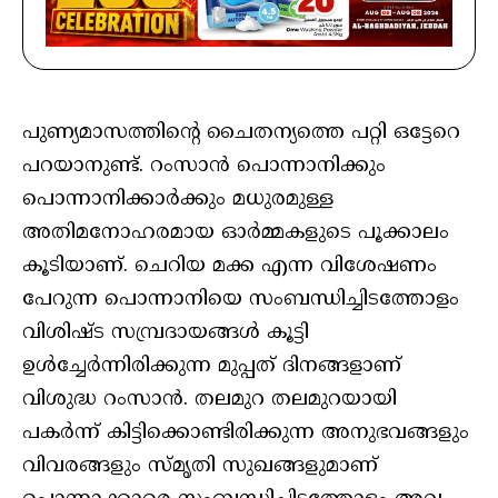
പുണ്യമാസത്തിന്റെ ചൈതന്യത്തെ പറ്റി ഒട്ടേറെ
പറയാനുണ്ട്. റംസാൻ പൊന്നാനിക്കും
പൊന്നാനിക്കാർക്കും മധുരമുള്ള
അതിമനോഹരമായ ഓർമ്മകളുടെ പൂക്കാലം
കൂടിയാണ്. ചെറിയ മക്ക എന്ന വിശേഷണം
പേറുന്ന പൊന്നാനിയെ സംബന്ധിച്ചിടത്തോളം
വിശിഷ്ട സമ്പ്രദായങ്ങൾ കൂട്ടി
ഉൾച്ചേർന്നിരിക്കുന്ന മുപ്പത് ദിനങ്ങളാണ്
വിശുദ്ധ റംസാൻ. തലമുറ തലമുറയായി
പകർന്ന് കിട്ടിക്കൊണ്ടിരിക്കുന്ന അനുഭവങ്ങളും
വിവരങ്ങളും സ്മൃതി സുഖങ്ങളുമാണ്