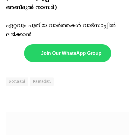
അബ്ദുൽ നാസർ)
ഏറ്റവും പുതിയ വാർത്തകൾ വാട്സാപ്പിൽ
ലഭിക്കാൻ
Join Our WhatsApp Group
Ponnani
Ramadan