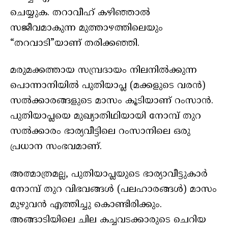
ചെയ്യുക. തറാവീഹ് കഴിഞ്ഞാൽ
സജീവമാകുന്ന മുത്താഴത്തിലെയും
“തറവാടി”യാണ് തരിക്കഞ്ഞി.
മരുമക്കത്തായ സമ്പ്രദായം നിലനില്‍ക്കുന്ന
പൊന്നാനിയിൽ പുതിയാപ്ല (മക്കളുടെ വരൻ)
സല്‍ക്കാരങ്ങളുടെ മാസം കൂടിയാണ് റംസാൻ.
പുതിയാപ്ലയെ മുഖ്യാതിഥിയായി നോമ്പ് തുറ
സൽക്കാരം ഭാര്യവീട്ടിലെ റംസാനിലെ ഒരു
പ്രധാന സംഭവമാണ്.
അത്മാത്രമല്ല, പുതിയാപ്ലയുടെ ഭാര്യാവീട്ടുകാർ
നോമ്പ് തുറ വിഭവങ്ങൾ (പലഹാരങ്ങൾ) മാസം
മുഴുവൻ എത്തിച്ചു കൊണ്ടിരിക്കും.
അങ്ങാടിയിലെ ചില കച്ചവടക്കാരുടെ ചെറിയ