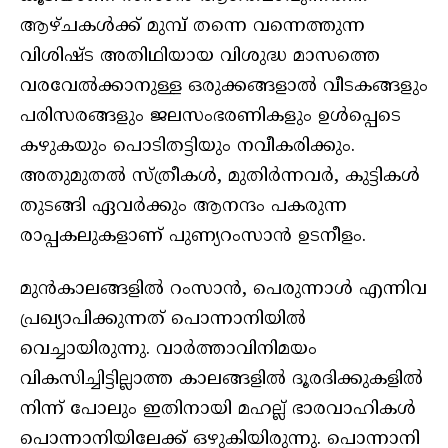
ആഴ്ചകൾക്ക് മുമ്പ് തന്നെ വന്നെത്തുന്ന
വിശിഷ്ട അതിഥിയായ വിശുദ്ധ മാസത്തെ
വരവേൽക്കാനുള്ള ഒരുക്കങ്ങളാൽ വീടകങ്ങളും
പരിസരങ്ങളും ജലസംഭരണികളും ഉൾപ്പെടെ
കഴുകയും പൊടിതട്ടിയും നവീകരിക്കും.
അതുമുതൽ സ്ത്രീകൾ, മുതിർന്നവർ, കുട്ടികൾ
തുടങ്ങി ഏവർക്കും ആനന്ദം പകരുന്ന
രാപ്പകലുകളാണ് പുണ്യറംസാൻ ഉടനീളം.
മുൻകാലങ്ങളിൽ റംസാൻ, പെരുന്നാൾ എന്നിവ
പ്രഖ്യാപിക്കുന്നത് പൊന്നാനിയിൽ
വെച്ചായിരുന്നു. വാർത്താവിനിമയം
വികസിച്ചിട്ടില്ലാത്ത കാലങ്ങളിൽ ദൂരദിക്കുകളിൽ
നിന്ന് പോലും ഇതിനായി മഹല്ല് ഭാരവാഹികൾ
പൊന്നാനിയിലേക്ക് ഒഴുകിയിരുന്നു. പൊന്നാനി