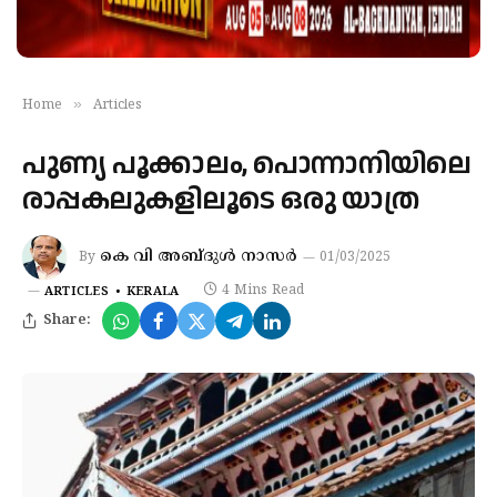
»
Home
Articles
പുണ്യ പൂക്കാലം, പൊന്നാനിയിലെ
രാപ്പകലുകളിലൂടെ ഒരു യാത്ര
കെ വി അബ്ദുൾ നാസർ
By
01/03/2025
4 Mins Read
ARTICLES
KERALA
Share: