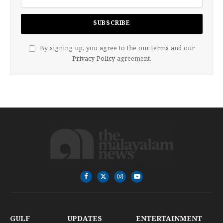
By signing up, you agree to the our terms and our
Privacy Policy
agreement.
Facebook
X
Instagram
YouTube
(Twitter)
GULF
UPDATES
ENTERTAINMENT