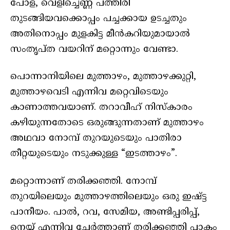
പോള, വെളിച്ചെണ്ണ പത്തിരി
തുടങ്ങിയവക്കൊപ്പം പച്ചക്കായ ഉടച്ചതും
അതിനൊപ്പം മുളകിട്ട മീന്‍കറിയുമായാൽ
സംതൃപ്ത വയറിന് മറ്റൊന്നും വേണ്ടാ.
പൊന്നാനിയിലെ മുത്താഴം, മുത്താഴക്കുറ്റി,
മുത്താഴവെടി എന്നിവ മറ്റെവിടെയും
കാണാത്തവയാണ്. തറാവീഹ് നിസ്കാരം
കഴിയുന്നതോടെ ഒരുങ്ങുന്നതാണ് മുത്താഴം
അഥവാ നോമ്പ് തുറയുടെയും പാതിരാ
തീറ്റയുടെയും നടുക്കുള്ള “ഇടത്താഴം”.
മറ്റൊന്നാണ് തരിക്കഞ്ഞി. നോമ്പ്
തുറയിലെയും മുത്താഴത്തിലെയും ഒരു ഇഷ്ട്ട
പാനീയം. പാല്‍, റവ, സേമിയ, അണ്ടിപ്പരിപ്പ്,
നെയ്യ് എന്നിവ ചേർത്താണ് തരിക്കഞ്ഞി പാകം