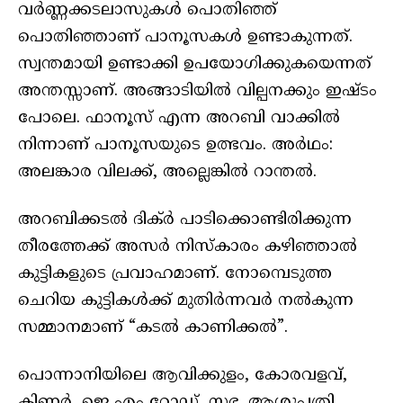
വര്‍ണ്ണക്കടലാസുകള്‍ പൊതിഞ്ഞ്
പൊതിഞ്ഞാണ് പാനൂസകൾ ഉണ്ടാകുന്നത്.
സ്വന്തമായി ഉണ്ടാക്കി ഉപയോഗിക്കുകയെന്നത്
അന്തസ്സാണ്. അങ്ങാടിയിൽ വില്പനക്കും ഇഷ്ടം
പോലെ. ഫാനൂസ് എന്ന അറബി വാക്കിൽ
നിന്നാണ് പാനൂസയുടെ ഉത്ഭവം. അർഥം:
അലങ്കാര വിലക്ക്, അല്ലെങ്കിൽ റാന്തൽ.
അറബിക്കടൽ ദിക്ർ പാടിക്കൊണ്ടിരിക്കുന്ന
തീരത്തേക്ക് അസർ നിസ്കാരം കഴിഞ്ഞാൽ
കുട്ടികളുടെ പ്രവാഹമാണ്. നോമ്പെടുത്ത
ചെറിയ കുട്ടികൾക്ക് മുതിർന്നവർ നൽകുന്ന
സമ്മാനമാണ് “കടൽ കാണിക്കൽ”.
പൊന്നാനിയിലെ ആവിക്കുളം, കോരവളവ്,
കിണർ, ജെ എം റോഡ്, സഭ, ആശുപത്രി,