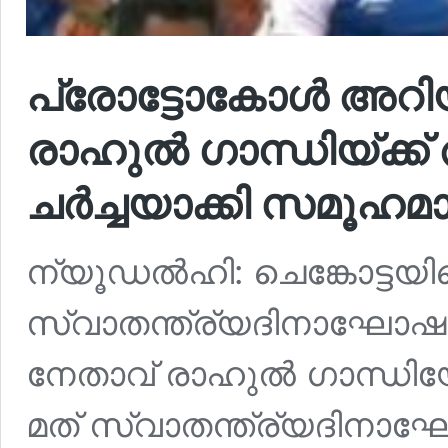
പ്രോട്ടോകോൾ അറിയ
രാഹുൽ ഗാന്ധിയ്ക്ക
ചർച്ചയാക്കി സമൂഹമ
ന്യൂഡൽഹി: ചെങ്കോട്ടയി
സ്വാതന്ത്ര്യദിനാഘോഷത
നേതാവ് രാഹുൽ ഗാന്ധിയോ
മത് സ്വാതന്ത്ര്യദിനാ