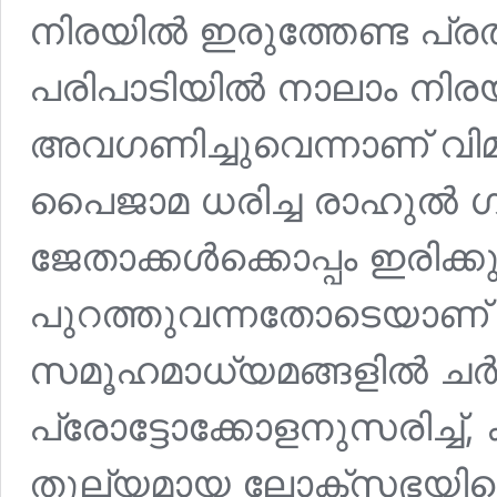
നിരയിൽ ഇരുത്തേണ്ട പ്
പരിപാടിയിൽ നാലാം നിരയിലേ
അവഗണിച്ചുവെന്നാണ് വിമ
പൈജാമ ധരിച്ച രാഹുൽ ഗ
ജേതാക്കൾക്കൊപ്പം ഇരിക്ക
പുറത്തുവന്നതോടെയാണ് 
സമൂഹമാധ്യമങ്ങളിൽ ചർച
പ്രോട്ടോക്കോളനുസരിച്ച്, 
തുല്യമായ ലോക്‌സഭയിലെ